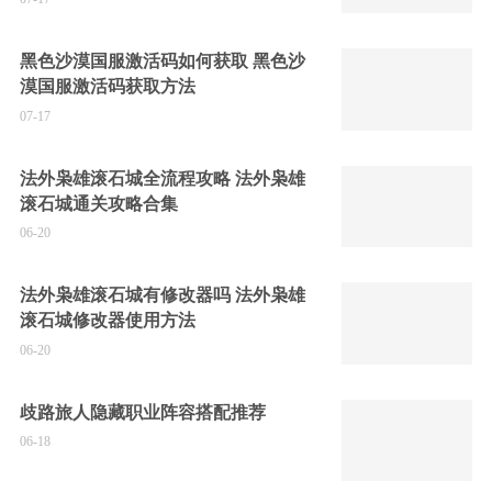
黑色沙漠国服激活码如何获取 黑色沙
漠国服激活码获取方法
07-17
法外枭雄滚石城全流程攻略 法外枭雄
滚石城通关攻略合集
06-20
法外枭雄滚石城有修改器吗 法外枭雄
滚石城修改器使用方法
06-20
歧路旅人隐藏职业阵容搭配推荐
06-18