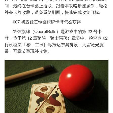
间，最终在台球桌上拾取。跟着本攻略步骤操作，轻松
补齐卡牌收藏，避免重复刷图，快速完成收集目标。
007 初露锋芒铃铛旗牌卡牌怎么获得
铃铛旗牌（OberofBells）是游戏中的第 22 号卡
牌，位于第 12 章骑陨（骑士陨落）章节中。检查点 02
行政楼层 1 楼，主线目标抵达东翼阶段，无需激光腕
带，可章节重玩补收集。