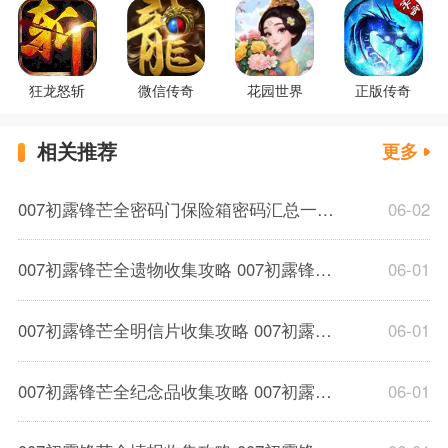
狂龙怒斩
微信传奇
花园世界
正版传奇
相关推荐
更多
007初露锋芒全密码门保险箱密码汇总一览 007初露锋芒全密码整合分享
06-02
007初露锋芒全遗物收集攻略 007初露锋芒全章节遗物收集位置分享
06-01
007初露锋芒全明信片收集攻略 007初露锋全章节明信片收集位置分享
06-01
007初露锋芒全纪念品收集攻略 007初露锋芒全章节纪念品收集位置分享
06-01