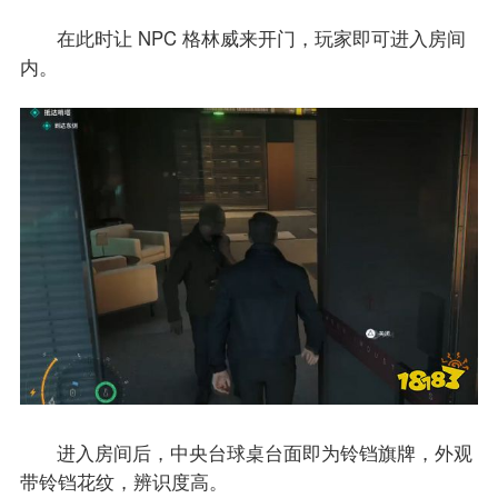
在此时让 NPC 格林威来开门，玩家即可进入房间
内。
进入房间后，中央台球桌台面即为铃铛旗牌，外观
带铃铛花纹，辨识度高。