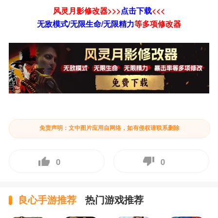
风灵月影修改器>>>
点击下载
<<<
无敌模式/无限生命/无限精力
等
多项修改器
免责声明：文中图片应用自网络，如有侵权请联系删除
0
0
良心手游推荐
热门游戏推荐