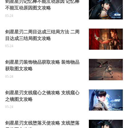
剑星星刃记忆棒不能互动原因 记忆棒
不能互动原因图文攻略
05-24
剑星星刃二周目达成三结局方法 二周
目达成三结局图文攻略
05-24
剑星星刃装饰物品获取攻略 装饰物品
获取图文攻略
05-24
剑星星刃支线窥心之镜攻略 支线窥心
之镜图文攻略
05-24
剑星星刃支线堕落天使攻略 支线堕落