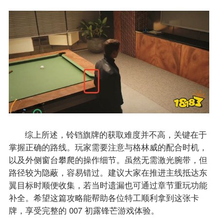
综上所述，铃铛旗牌的获取难度并不高，关键在于
掌握正确的路线。玩家需要注意与格林威的配合时机，
以及外侧窗台攀爬的操作细节。虽然无需激光腕带，但
路径较为隐蔽，容易错过。建议大家在推进主线抵达东
翼目标时顺便收集，若当时遗漏也可通过章节重玩功能
补全。希望这篇攻略能帮助各位特工顺利拿到这张卡
牌，享受完整的 007 初露锋芒游戏体验。