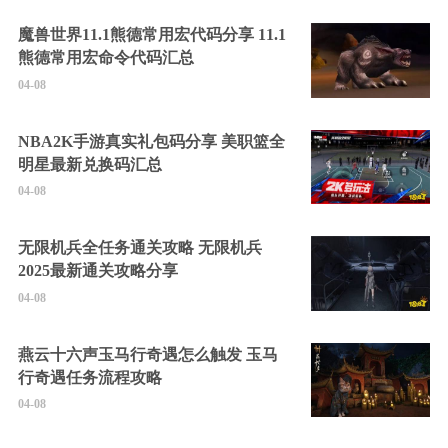
魔兽世界11.1熊德常用宏代码分享 11.1
熊德常用宏命令代码汇总
04-08
NBA2K手游真实礼包码分享 美职篮全
明星最新兑换码汇总
04-08
无限机兵全任务通关攻略 无限机兵
2025最新通关攻略分享
04-08
燕云十六声玉马行奇遇怎么触发 玉马
行奇遇任务流程攻略
04-08