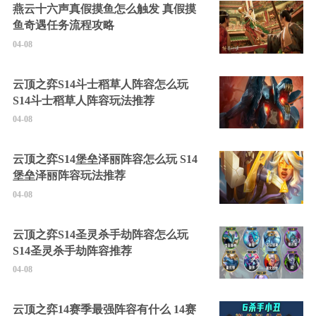
燕云十六声真假摸鱼怎么触发 真假摸
鱼奇遇任务流程攻略
04-08
云顶之弈S14斗士稻草人阵容怎么玩
S14斗士稻草人阵容玩法推荐
04-08
云顶之弈S14堡垒泽丽阵容怎么玩 S14
堡垒泽丽阵容玩法推荐
04-08
云顶之弈S14圣灵杀手劫阵容怎么玩
S14圣灵杀手劫阵容推荐
04-08
云顶之弈14赛季最强阵容有什么 14赛