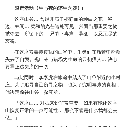
限定活动【生与死的还生之花】!
这座山谷… 曾经开满了那静丽的纯白之花。溪
边、林间… 柔和的光芒随处可见。然而当那重要之物
被夺去，所留下的… 只剩下毒瘴、异变，以及无尽的
哀鸣。
在这座被毒瘴侵扰的山谷中，生灵们在痛苦中渐渐
失去了自我。视山林与猎场为生命的云豹猎人… 决心
要导正这失序的一切。
与此同时，李泰虎在旅途中踏入了山谷附近的小村
庄。为了追寻自己所寻之物、也为了究明毒瘴的真相，
他决定前往山谷一探究竟。
「这座山… 对我来说非常重要。如果有能让这座
山恢复正常的一点可能性… 那么不管是什么我都会去
做。」