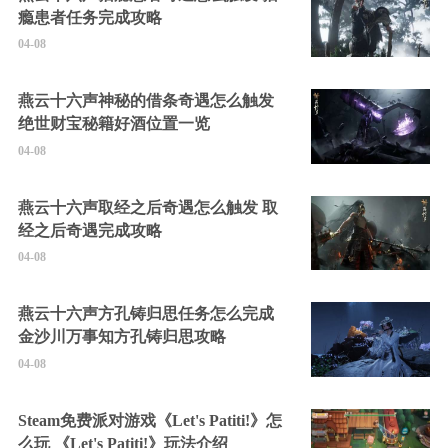
瘾患者任务完成攻略
04-08
燕云十六声神秘的借条奇遇怎么触发
绝世财宝秘籍好酒位置一览
04-08
燕云十六声取经之后奇遇怎么触发 取
经之后奇遇完成攻略
04-08
燕云十六声方孔铸归思任务怎么完成
金沙川万事知方孔铸归思攻略
04-08
Steam免费派对游戏《Let's Patiti!》怎
么玩 《Let's Patiti!》玩法介绍