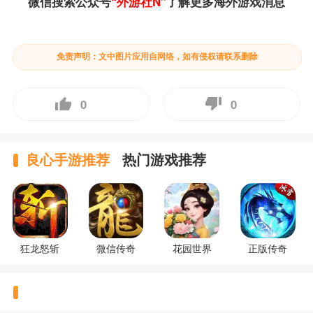
微信搜索公众号
“外游社N”
了解更多海外游戏消息
免责声明：文中图片应用自网络，如有侵权请联系删除
0
0
良心手游推荐
热门游戏推荐
狂龙怒斩
微信传奇
花园世界
正版传奇