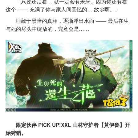
「只要还活着… 就一定会有未来。因为你还有着
这个 —— 充满了你与家人间回忆的… 故乡啊。」
埋藏于黑暗的真相，逐渐浮出水面 —— 最后在生
与死的尽头中绽放的，究竟会是……
限定伙伴 PICK UP!XXL 山林守护者【莫伊鲁】开
始狩猎。