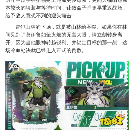
本较长的填装与等待时间，让致命子弹更早重返战场，
给予敌人意想不到的迎头痛击。
冒犯山林的下场，就是被山林给吞噬。如果你在林
间见到了莫伊鲁如萤火般的无害大眼，请立刻转身离
开。因为当他眼神转趋锐利、并锁定目标的那一刻，这
场冷血处决就已经进入正式的倒数。