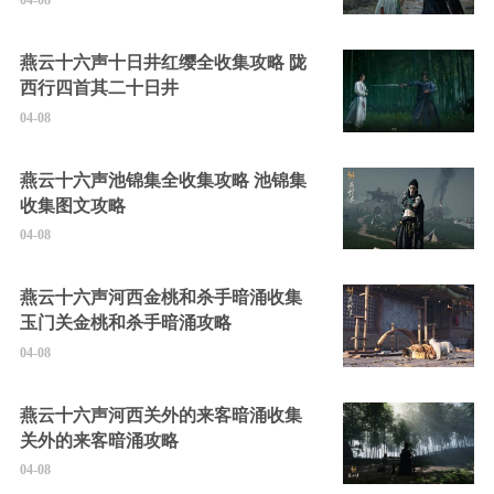
04-08
燕云十六声十日井红缨全收集攻略 陇
西行四首其二十日井
04-08
燕云十六声池锦集全收集攻略 池锦集
收集图文攻略
04-08
燕云十六声河西金桃和杀手暗涌收集
玉门关金桃和杀手暗涌攻略
04-08
燕云十六声河西关外的来客暗涌收集
关外的来客暗涌攻略
04-08