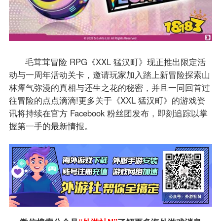
毛茸茸冒险 RPG《XXL 猛汉町》现正推出限定活
动与一周年活动关卡，邀请玩家加入踏上新冒险探索山
林瘴气弥漫的真相与还生之花的秘密，并且一同回首过
往冒险的点点滴滴!更多关于《XXL 猛汉町》的游戏资
讯将持续在官方 Facebook 粉丝团发布，即刻追踪以掌
握第一手的最新情报。