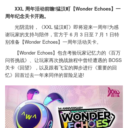
XXL 周年活动前瞻!猛汉町【Wonder Echoes】一
周年纪念关卡开跑。
光阴流转，《XXL 猛汉町》即将迎来一周年!为感
谢玩家的支持与陪伴，官方于 6 月 3 日至 7 月 1 日特
别准备【Wonder Echoes】一周年活动关卡。
【Wonder Echoes】包含考验玩家记忆力的《百万
问答挑战》、让玩家再次挑战旅程中曾经遭遇的 BOSS
关卡《回望》，以及跟着飞宝的脚步进行《重要的回
忆》回首过去一年来同伴的冒险足迹!