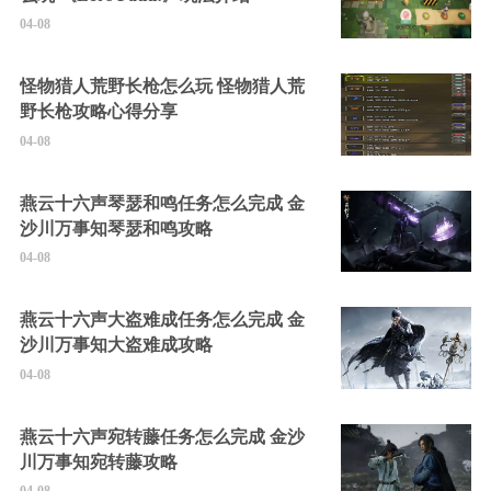
04-08
怪物猎人荒野长枪怎么玩 怪物猎人荒
野长枪攻略心得分享
04-08
燕云十六声琴瑟和鸣任务怎么完成 金
沙川万事知琴瑟和鸣攻略
04-08
燕云十六声大盗难成任务怎么完成 金
沙川万事知大盗难成攻略
04-08
燕云十六声宛转藤任务怎么完成 金沙
川万事知宛转藤攻略