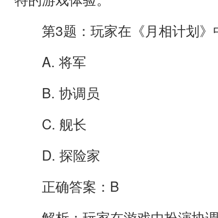
第3题：玩家在《月相计划》
A. 将军
B. 协调员
C. 舰长
D. 探险家
正确答案：B
解析：玩家在游戏中扮演协