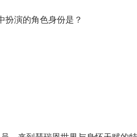
中扮演的角色身份是？
调员，来到瑟瑞恩世界与身怀天赋的