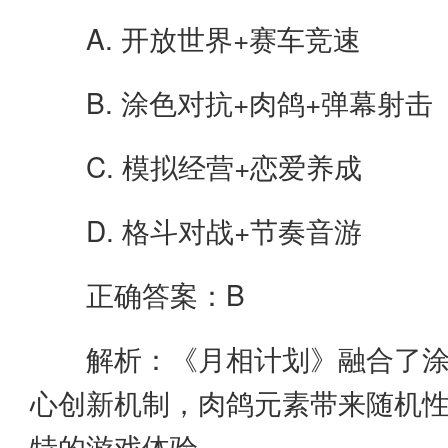
A. 开放世界+赛车竞速
B. 涂色对抗+肉鸽+弹幕射击
C. 模拟经营+恋爱养成
D. 格斗对战+节奏音游
正确答案：B
解析：《月相计划》融合了涂色
心创新机制，肉鸽元素带来随机
特的游戏体验。