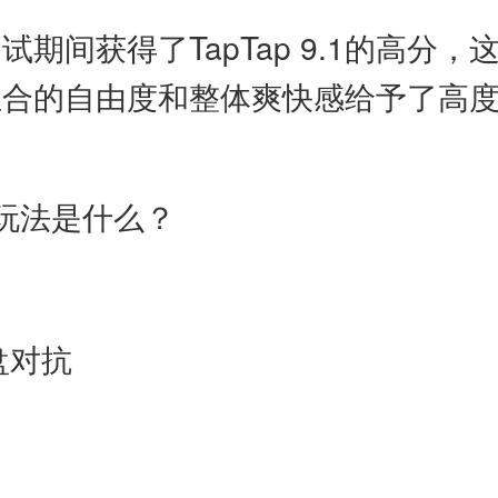
期间获得了TapTap 9.1的高分
组合的自由度和整体爽快感给予了高
玩法是什么？
盘对抗