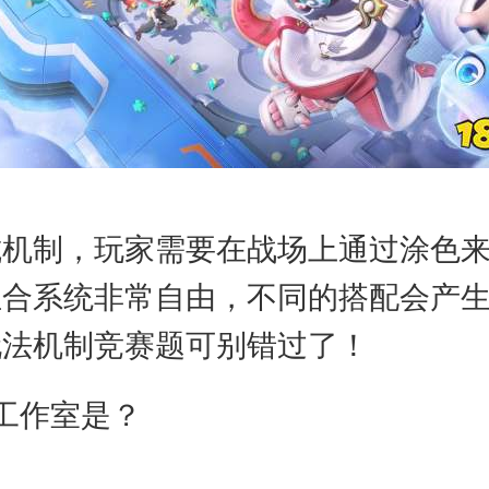
抗机制，玩家需要在战场上通过涂色
组合系统非常自由，不同的搭配会产
玩法机制竞赛题可别错过了！
工作室是？