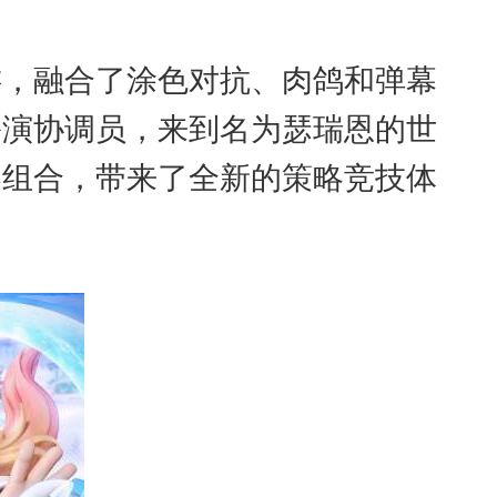
游，融合了涂色对抗、肉鸽和弹幕
将扮演协调员，来到名为瑟瑞恩的世
器组合，带来了全新的策略竞技体