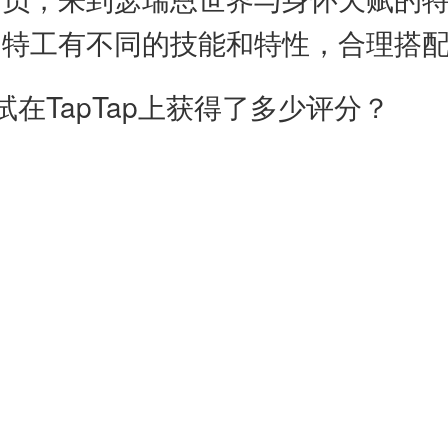
同特工有不同的技能和特性，合理搭
在TapTap上获得了多少评分？