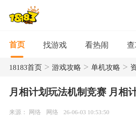
找游戏
看热闹
查
首页
>
>
>
18183首页
游戏攻略
单机攻略
月相计划玩法机制竞赛 月相
来源： 网络
网络
26-06-03 10:53:50