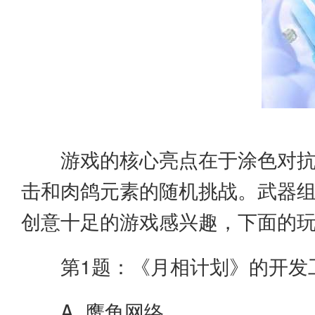
游戏的核心亮点在于涂色对
击和肉鸽元素的随机挑战。武器
创意十足的游戏感兴趣，下面的
第1题：《月相计划》的开发
A. 鹰角网络