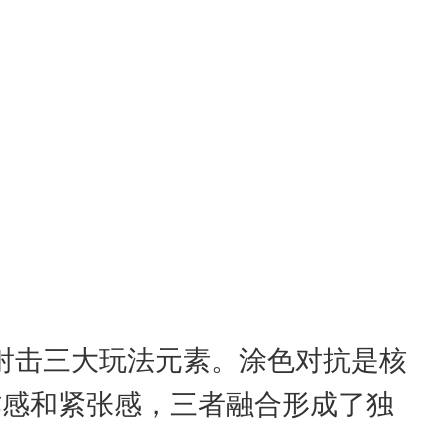
弹幕射击三大玩法元素。涂色对抗是核
作感和紧张感，三者融合形成了独