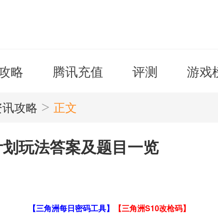
攻略
腾讯充值
评测
游戏
>
资讯攻略
正文
计划玩法答案及题目一览
【三角洲每日密码工具】
【三角洲S10改枪码】