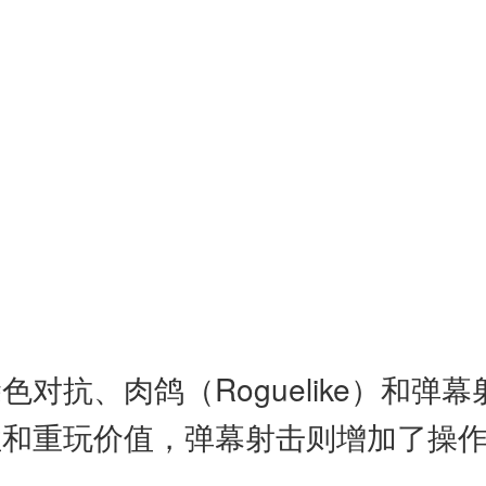
对抗、肉鸽（Roguelike）和
性和重玩价值，弹幕射击则增加了操