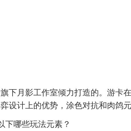
卡旗下月影工作室倾力打造的。游卡
博弈设计上的优势，涂色对抗和肉鸽
以下哪些玩法元素？