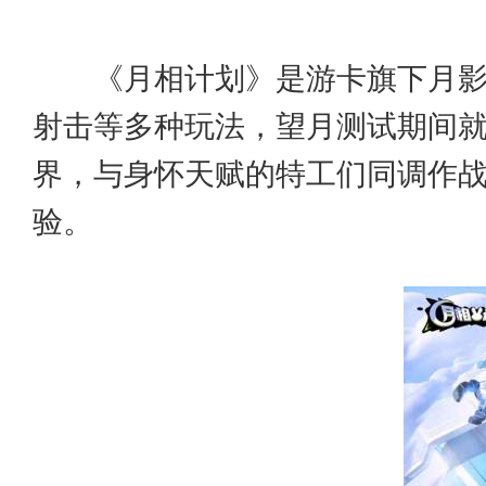
《月相计划》是游卡旗下月
射击等多种玩法，望月测试期间就拿
界，与身怀天赋的特工们同调作
验。