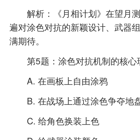
解析：《月相计划》在望月测试
遍对涂色对抗的新颖设计、武器
满期待。
第5题：涂色对抗机制的核心
A. 在画板上自由涂鸦
B. 在战场上通过涂色争夺地
C. 给角色换装上色