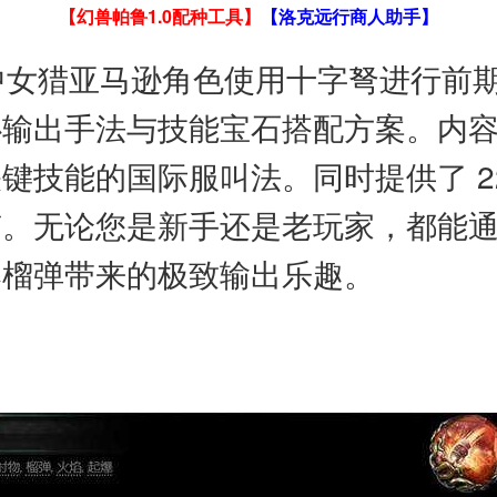
【幻兽帕鲁1.0配种工具】
【洛克远行商人助手】
中女猎亚马逊角色使用十字弩进行前期开
心输出手法与技能宝石搭配方案。内
技能的国际服叫法。同时提供了 22
南。无论您是新手还是老玩家，都能
爆榴弹带来的极致输出乐趣。