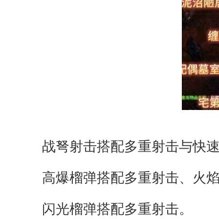
战弩射击搭配多重射击与快速
高爆榴弹搭配多重射击、火焰
闪光榴弹搭配多重射击。