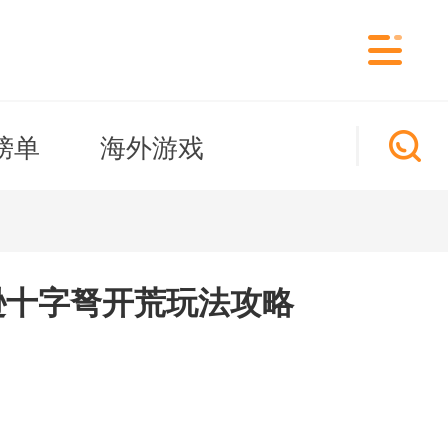
榜单
海外游戏
逊十字弩开荒玩法攻略