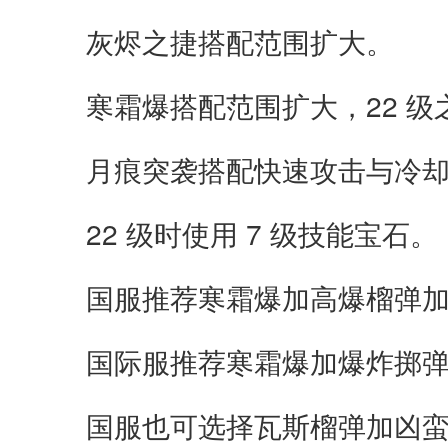
灰烬之捷搭配范围扩大。
寒霜爆搭配范围扩大，22 
月痕突袭搭配快速攻击与冷却
22 级时使用 7 级技能宝石。
国服推荐寒霜爆加高爆榴弹加
国际服推荐寒霜爆加爆炸掷弹
国服也可选择瓦斯榴弹加凶