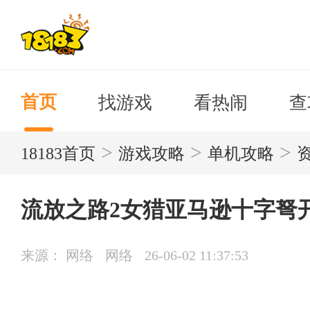
找游戏
看热闹
查
首页
>
>
>
18183首页
游戏攻略
单机攻略
流放之路2女猎亚马逊十字弩
来源： 网络
网络
26-06-02 11:37:53