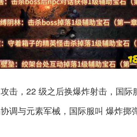
攻击，22 级之后换爆炸射击，国际
协调与元素军械，国际服叫 爆炸掷