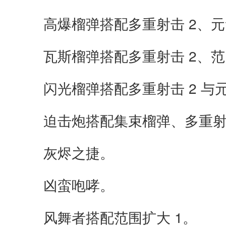
高爆榴弹搭配多重射击 2、元素
瓦斯榴弹搭配多重射击 2、范围
闪光榴弹搭配多重射击 2 与元
迫击炮搭配集束榴弹、多重射击
灰烬之捷。
凶蛮咆哮。
风舞者搭配范围扩大 1。