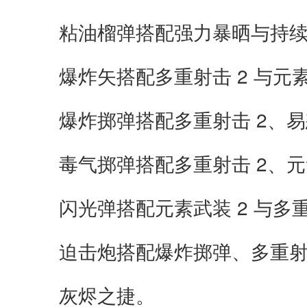
粘油榴弹搭配强力暴晒与持
爆炸矢搭配多重射击 2 与元素
爆炸掷弹搭配多重射击 2、易怒
毒气掷弹搭配多重射击 2、元
闪光弹搭配元素武装 2 与多重
迫击炮搭配爆炸掷弹、多重射击
灰烬之捷。