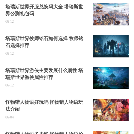
塔瑞斯世界开服兑换码大全 塔瑞斯世
界公测礼包码
06-12
塔瑞斯世界牧师铭石如何选择 牧师铭
石选择推荐
06-12
塔瑞斯世界游侠主要发展什么属性 塔
瑞斯世界游侠属性推荐
06-12
怪物猎人物语好玩吗 怪物猎人物语玩
法介绍
06-04