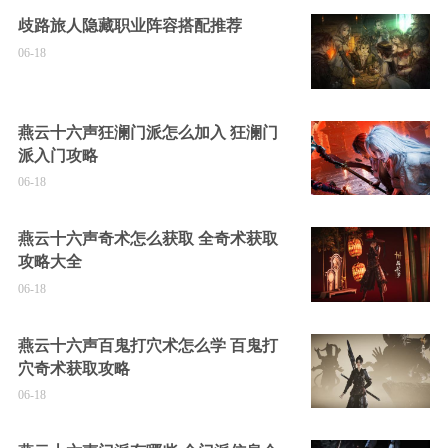
歧路旅人隐藏职业阵容搭配推荐
06-18
燕云十六声狂澜门派怎么加入 狂澜门
派入门攻略
06-18
燕云十六声奇术怎么获取 全奇术获取
攻略大全
06-18
燕云十六声百鬼打穴术怎么学 百鬼打
穴奇术获取攻略
06-18