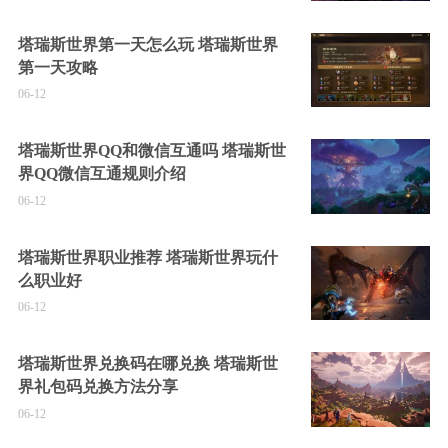
塔瑞斯世界第一天怎么玩 塔瑞斯世界
第一天攻略
06-12
塔瑞斯世界QQ和微信互通吗 塔瑞斯世
界QQ微信互通规则介绍
06-12
塔瑞斯世界职业推荐 塔瑞斯世界玩什
么职业好
06-12
塔瑞斯世界兑换码在哪兑换 塔瑞斯世
界礼包码兑换方法分享
06-12