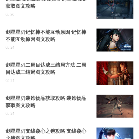
获取图文攻略
05-30
剑星星刃记忆棒不能互动原因 记忆棒
不能互动原因图文攻略
05-24
剑星星刃二周目达成三结局方法 二周
目达成三结局图文攻略
05-24
剑星星刃装饰物品获取攻略 装饰物品
获取图文攻略
05-24
剑星星刃支线窥心之镜攻略 支线窥心
之镜图文攻略