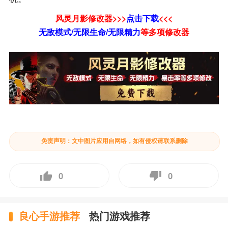
风灵月影修改器>>>
点击下载
<<<
无敌模式/无限生命/无限精力
等
多项修改器
免责声明：文中图片应用自网络，如有侵权请联系删除
0
0
良心手游推荐
热门游戏推荐