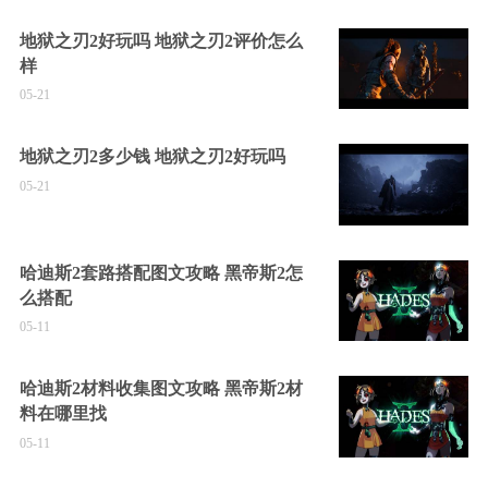
地狱之刃2好玩吗 地狱之刃2评价怎么
样
05-21
地狱之刃2多少钱 地狱之刃2好玩吗
05-21
哈迪斯2套路搭配图文攻略 黑帝斯2怎
么搭配
05-11
哈迪斯2材料收集图文攻略 黑帝斯2材
料在哪里找
05-11