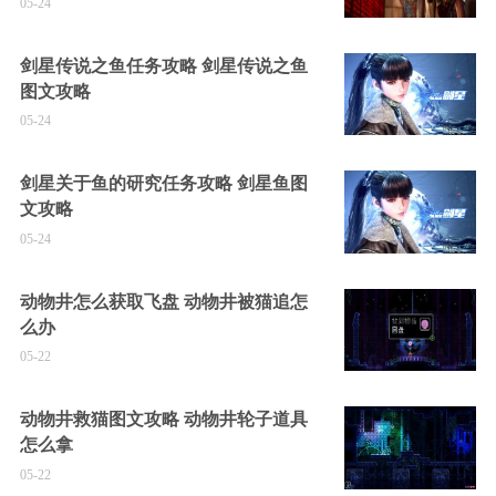
05-24
剑星传说之鱼任务攻略 剑星传说之鱼
图文攻略
05-24
剑星关于鱼的研究任务攻略 剑星鱼图
文攻略
05-24
动物井怎么获取飞盘 动物井被猫追怎
么办
05-22
动物井救猫图文攻略 动物井轮子道具
怎么拿
05-22