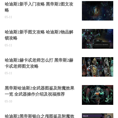
哈迪斯2新手入门攻略 黑帝斯2图文攻
略
05-11
哈迪斯2新手图文攻略 哈迪斯2物品解
锁攻略
05-11
哈迪斯2赫卡忒老师怎么打 黑帝斯2赫
卡忒老师图文攻略
05-11
黑帝斯哈迪斯2全武器图鉴及附魔效果
一览 全武器操作介绍及祝福推荐
05-10
哈迪斯2黑帝斯银白之颅图鉴及附魔效