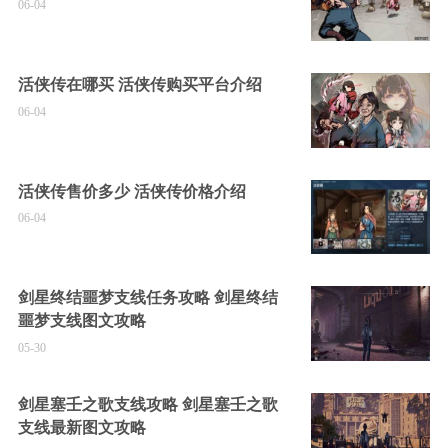
06-04
活侠传在哪买 活侠传购买平台介绍
06-04
活侠传售价多少 活侠传价格介绍
06-04
剑星终结噩梦支线任务攻略 剑星终结
噩梦支线图文攻略
05-30
剑星塞壬之歌支线攻略 剑星塞壬之歌
支线最新图文攻略