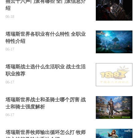
燕云十六声门派有哪些 全门派信息介
绍
06-18
塔瑞斯世界各职业有什么特性 全职业
特性介绍
06-17
塔瑞斯战士选什么生活职业 战士生活
职业推荐
06-17
塔瑞斯世界战士和圣骑士哪个厉害 战
士和骑士强度解析
06-17
塔瑞斯世界牧师输出循环怎么打 牧师