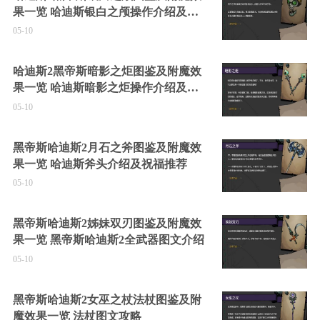
果一览 哈迪斯银白之颅操作介绍及祝
福推荐
05-10
哈迪斯2黑帝斯暗影之炬图鉴及附魔效
果一览 哈迪斯暗影之炬操作介绍及祝
福推荐
05-10
黑帝斯哈迪斯2月石之斧图鉴及附魔效
果一览 哈迪斯斧头介绍及祝福推荐
05-10
黑帝斯哈迪斯2姊妹双刃图鉴及附魔效
果一览 黑帝斯哈迪斯2全武器图文介绍
05-10
黑帝斯哈迪斯2女巫之杖法杖图鉴及附
魔效果一览 法杖图文攻略