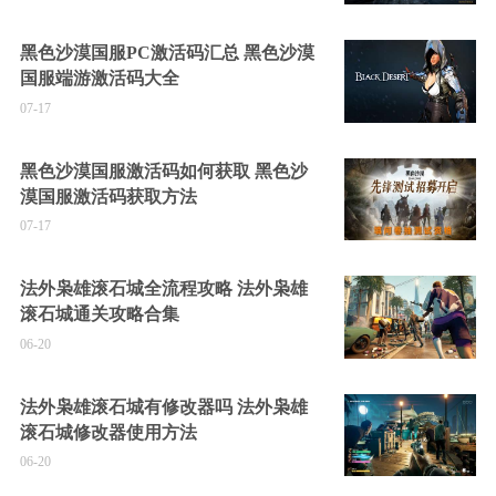
黑色沙漠国服PC激活码汇总 黑色沙漠
国服端游激活码大全
07-17
黑色沙漠国服激活码如何获取 黑色沙
漠国服激活码获取方法
07-17
法外枭雄滚石城全流程攻略 法外枭雄
滚石城通关攻略合集
06-20
法外枭雄滚石城有修改器吗 法外枭雄
滚石城修改器使用方法
06-20