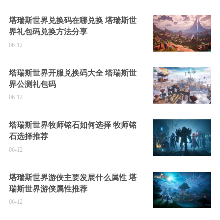
塔瑞斯世界兑换码在哪兑换 塔瑞斯世
界礼包码兑换方法分享
06-12
塔瑞斯世界开服兑换码大全 塔瑞斯世
界公测礼包码
06-12
塔瑞斯世界牧师铭石如何选择 牧师铭
石选择推荐
06-12
塔瑞斯世界游侠主要发展什么属性 塔
瑞斯世界游侠属性推荐
06-12