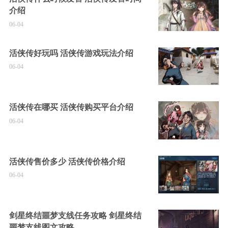
介绍
06-04
活侠传好玩吗 活侠传游戏玩法介绍
06-04
活侠传在哪买 活侠传购买平台介绍
06-04
活侠传售价多少 活侠传价格介绍
06-04
剑星终结噩梦支线任务攻略 剑星终结
噩梦支线图文攻略