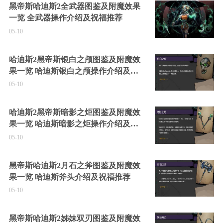
黑帝斯哈迪斯2全武器图鉴及附魔效果
一览 全武器操作介绍及祝福推荐
05-10
哈迪斯2黑帝斯银白之颅图鉴及附魔效
果一览 哈迪斯银白之颅操作介绍及祝
福推荐
05-10
哈迪斯2黑帝斯暗影之炬图鉴及附魔效
果一览 哈迪斯暗影之炬操作介绍及祝
福推荐
05-10
黑帝斯哈迪斯2月石之斧图鉴及附魔效
果一览 哈迪斯斧头介绍及祝福推荐
05-10
黑帝斯哈迪斯2姊妹双刃图鉴及附魔效