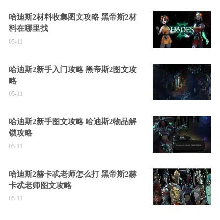
哈迪斯2材料收集图文攻略 黑帝斯2材
料在哪里找
05-11
哈迪斯2新手入门攻略 黑帝斯2图文攻
略
05-11
哈迪斯2新手图文攻略 哈迪斯2物品解
锁攻略
05-11
哈迪斯2赫卡忒老师怎么打 黑帝斯2赫
卡忒老师图文攻略
05-11