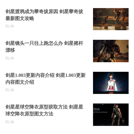
剑星渡鸦成为孽奇拔原因 剑星孽奇拔
最新图文攻略
05-30
剑星镜头一只往上跑怎么办 剑星摇杆
漂移
05-30
剑星1.003更新内容介绍 剑星1.003更新
内容图文介绍
05-30
剑星星球空降衣原型获取方法 剑星星
球空降衣原型图文方法
05-30