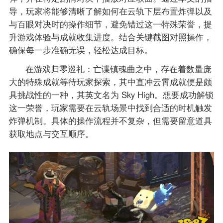
导，玩家将能够清晰了解如何在云轨下层布置炸弹以及
与百眼对决时的操作细节，避免错过这一特殊荣誉，提
升游戏体验与成就收集进度。结合关键截图对照操作，
确保每一步准确无误，轻松达成目标。
在游戏归零巡礼：亡谍镇魂曲之中，存在着数量庞
大的特殊成就等待玩家探索，其中直冲云霄成就便是颇
具挑战性的一种，其英文名为 Sky High。想要成功解锁
这一荣誉，玩家需要在云轨场景中找到合适的时机触发
炸弹机制。具体的操作流程并不复杂，但需要留意道具
获取地点与交互顺序。