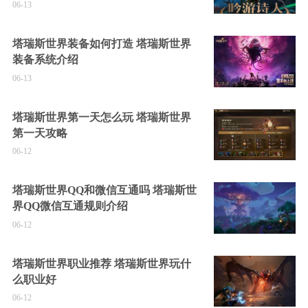
06-13
塔瑞斯世界装备如何打造 塔瑞斯世界
装备系统介绍
06-13
塔瑞斯世界第一天怎么玩 塔瑞斯世界
第一天攻略
06-12
塔瑞斯世界QQ和微信互通吗 塔瑞斯世
界QQ微信互通规则介绍
06-12
塔瑞斯世界职业推荐 塔瑞斯世界玩什
么职业好
06-12