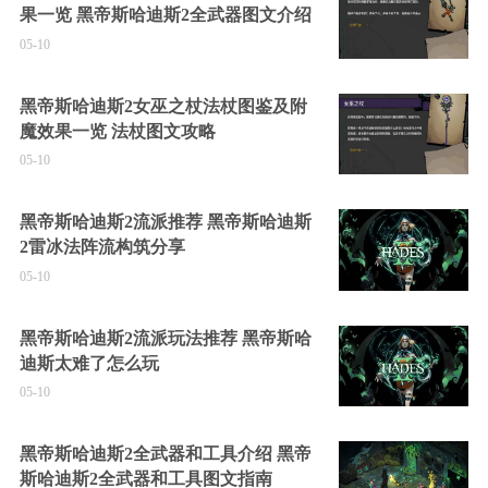
果一览 黑帝斯哈迪斯2全武器图文介绍
05-10
黑帝斯哈迪斯2女巫之杖法杖图鉴及附
魔效果一览 法杖图文攻略
05-10
黑帝斯哈迪斯2流派推荐 黑帝斯哈迪斯
2雷冰法阵流构筑分享
05-10
黑帝斯哈迪斯2流派玩法推荐 黑帝斯哈
迪斯太难了怎么玩
05-10
黑帝斯哈迪斯2全武器和工具介绍 黑帝
斯哈迪斯2全武器和工具图文指南