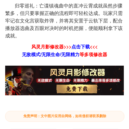
归零巡礼：亡谍镇魂曲中的直冲云霄成就虽然步骤
繁多，但只要掌握正确的流程即可轻松达成。玩家只需
牢记在文化宫获取炸弹，并将其安置于云轨下层，配合
播放器选曲及百眼对决时的时机把握，便能顺利拿下该
成就。
风灵月影修改器>>>
点击下载
<<<
无敌模式/无限生命/无限精力
等
多项修改器
免责声明：文中图片应用自网络，如有侵权请联系删除