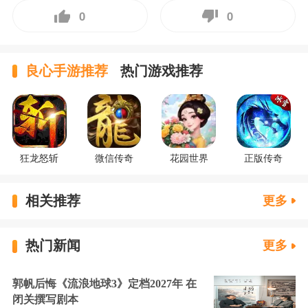
0
0
良心手游推荐
热门游戏推荐
狂龙怒斩
微信传奇
花园世界
正版传奇
相关推荐
更多
热门新闻
更多
郭帆后悔《流浪地球3》定档2027年 在
闭关撰写剧本