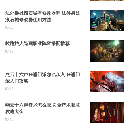
法外枭雄滚石城有修改器吗 法外枭雄
滚石城修改器使用方法
06-20
歧路旅人隐藏职业阵容搭配推荐
06-18
燕云十六声狂澜门派怎么加入 狂澜门
派入门攻略
06-18
燕云十六声奇术怎么获取 全奇术获取
攻略大全
06-18