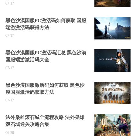
07-17
黑色沙漠国服PC激活码如何获取 国服
端游激活码获得方法
07-17
黑色沙漠国服PC激活码汇总 黑色沙漠
国服端游激活码大全
07-17
黑色沙漠国服激活码如何获取 黑色沙
漠国服激活码获取方法
07-17
法外枭雄滚石城全流程攻略 法外枭雄
滚石城通关攻略合集
06-20