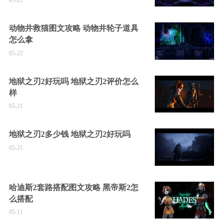
05-22
动物井救猫图文攻略 动物井轮子道具
怎么拿
05-22
地狱之刃2好玩吗 地狱之刃2评价怎么
样
05-21
地狱之刃2多少钱 地狱之刃2好玩吗
05-21
哈迪斯2套路搭配图文攻略 黑帝斯2怎
么搭配
05-11