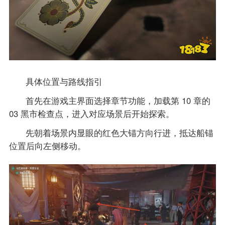
具体位置与路线指引
首先在游戏主界面选择章节功能，加载第 10 章的
03 黑市检查点，进入对应场景后开始探索。
先朝着场景内显眼的红色大锚方向行进，抵达船锚
位置后向左侧移动。