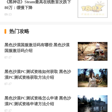
《黑神话》Steam最高在线数首次跌下
80万：缓慢下降
09-13
热门攻略
黑色沙漠国服激活码有哪些 黑色沙漠
国服激活码介绍
07-17
黑色沙漠PC测试资格如何获取 黑色沙
漠PC测试资格获取方法介绍
07-17
黑色沙漠PC测试资格怎么申请 黑色沙
漠PC测试资格申请方法介绍
07-17