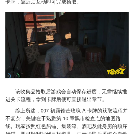
卡牌，靠近后互动即可完成拾取。
该收集品拾取后游戏会自动保存进度，无需继续推
进关卡流程，拿到卡牌后便可直接退出章节。
综上所述，007 初露锋芒玫瑰 A 卡牌的获取流程并
不复杂，关键在于熟悉第 10 章黑市检查点的地图路
线。玩家按照红色船锚、集装箱、酒吧及健身房的顺序
行进，即可顺利找到目标道具。由于拾取后系统会自动