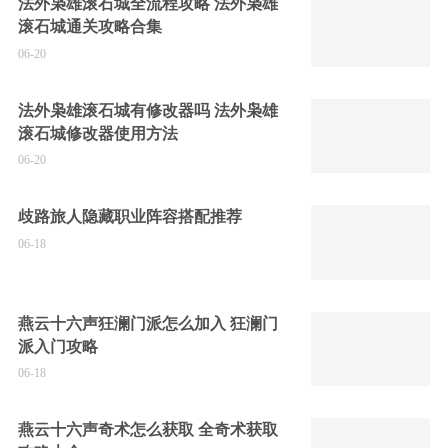
法外枭雄滚石城全流程攻略 法外枭雄
滚石城通关攻略合集
06-20
法外枭雄滚石城有修改器吗 法外枭雄
滚石城修改器使用方法
06-20
歧路旅人隐藏职业阵容搭配推荐
06-18
燕云十六声狂澜门派怎么加入 狂澜门
派入门攻略
06-18
燕云十六声奇术怎么获取 全奇术获取