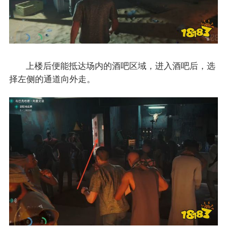
上楼后便能抵达场内的酒吧区域，进入酒吧后，选
择左侧的通道向外走。