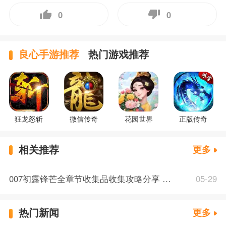
0
0
良心手游推荐
热门游戏推荐
狂龙怒斩
微信传奇
花园世界
正版传奇
相关推荐
更多
007初露锋芒全章节收集品收集攻略分享 007初露锋芒可收集品全收集攻略
05-29
热门新闻
更多