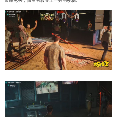
道路尽头，随后右转登上一旁的楼梯。