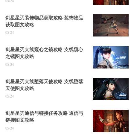
05-24
剑星星刃装饰物品获取攻略 装饰物品
获取图文攻略
05-24
剑星星刃支线窥心之镜攻略 支线窥心
之镜图文攻略
05-24
剑星星刃支线堕落天使攻略 支线堕落
天使图文攻略
05-24
剑星星刃通信与链接任务攻略 通信与
链接图文攻略
05-24