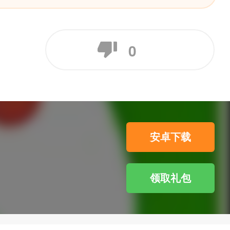
0
安卓下载
领取礼包