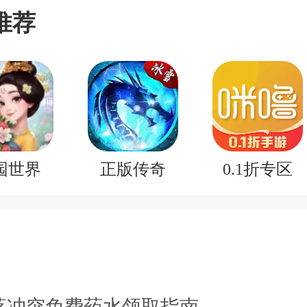
推荐
园世界
正版传奇
0.1折专区
落冲突免费药水领取指南