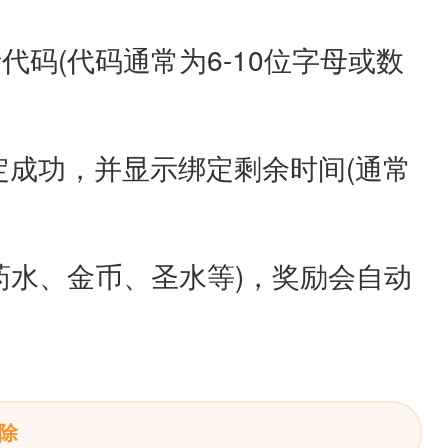
码(代码通常为6-10位字母或数
定成功，并显示绑定剩余时间(通常
药水、金币、圣水等)，奖励会自动
除