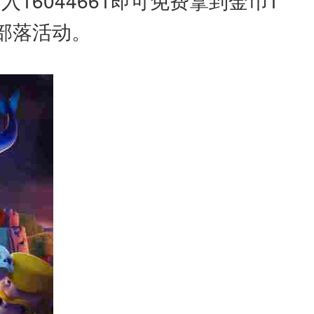
6044661即可免费拿到金币1
部落活动。