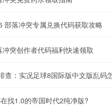
6 部落冲突专属兑换代码获取攻略
落冲突创作者代码福利快速领取
方排查：实况足球8国际版中文版乱码
找1.0的帝国时代2纯净版?