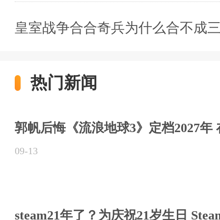
皇室战争合合奇兵为什么合不成三
热门新闻
郭帆后悔《流浪地球3》定档2027年
09-13
steam21年了？为庆祝21岁生日 St