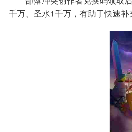
部落冲突创作者兑换码领取后可
千万、圣水1千万，有助于快速补