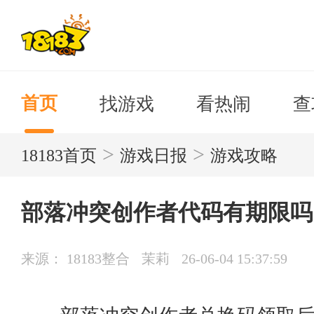
找游戏
看热闹
查
首页
>
>
18183首页
游戏日报
游戏攻略
部落冲突创作者代码有期限吗
来源： 18183整合
茉莉
26-06-04 15:37:59