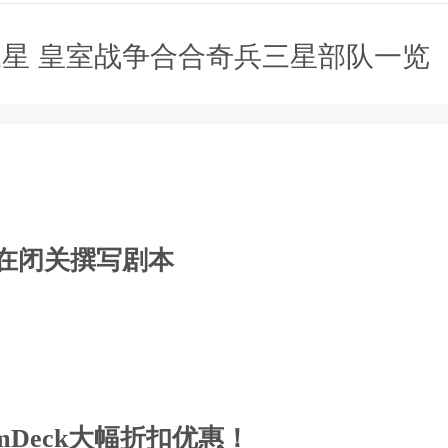
星 皇室战争合合奇兵三星部队一览
 在闭关撰写剧本
eamDeck大幅折扣优惠！