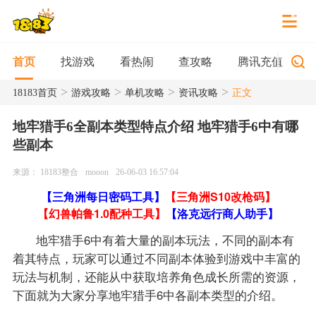
找游戏
看热闹
查攻略
腾讯充值
首页
>
>
>
>
18183首页
游戏攻略
单机攻略
资讯攻略
正文
地牢猎手6全副本类型特点介绍 地牢猎手6中有哪
些副本
来源： 18183整合
mooon
26-06-03 16:57:04
【三角洲每日密码工具】
【三角洲S10改枪码】
【幻兽帕鲁1.0配种工具】
【洛克远行商人助手】
地牢猎手6中有着大量的副本玩法，不同的副本有
着其特点，玩家可以通过不同副本体验到游戏中丰富的
玩法与机制，还能从中获取培养角色成长所需的资源，
下面就为大家分享地牢猎手6中各副本类型的介绍。