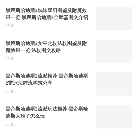
黑帝斯哈迪斯2姊妹双刃图鉴及附魔效
果一览 黑帝斯哈迪斯2全武器图文介绍
05-10
黑帝斯哈迪斯2女巫之杖法杖图鉴及附
魔效果一览 法杖图文攻略
05-10
黑帝斯哈迪斯2流派推荐 黑帝斯哈迪斯
2雷冰法阵流构筑分享
05-10
黑帝斯哈迪斯2流派玩法推荐 黑帝斯哈
迪斯太难了怎么玩
05-10