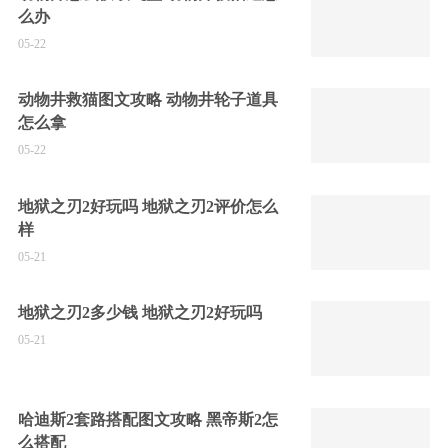
么办
05-22
动物井救猫图文攻略 动物井轮子道具
怎么拿
05-22
地狱之刃2好玩吗 地狱之刃2评价怎么
样
05-21
地狱之刃2多少钱 地狱之刃2好玩吗
05-21
哈迪斯2套路搭配图文攻略 黑帝斯2怎
么搭配