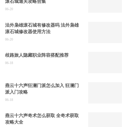
滚石城通关攻略合集
06-20
法外枭雄滚石城有修改器吗 法外枭雄
滚石城修改器使用方法
06-20
歧路旅人隐藏职业阵容搭配推荐
06-18
燕云十六声狂澜门派怎么加入 狂澜门
派入门攻略
06-18
燕云十六声奇术怎么获取 全奇术获取
攻略大全