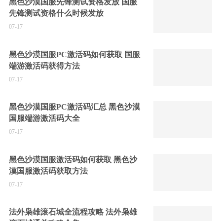
黑色沙漠国服先锋测试资格发放 国服
先锋测试资格什么时候发放
07-17
黑色沙漠国服PC激活码如何获取 国服
端游激活码获得方法
07-17
黑色沙漠国服PC激活码汇总 黑色沙漠
国服端游激活码大全
07-17
黑色沙漠国服激活码如何获取 黑色沙
漠国服激活码获取方法
07-17
法外枭雄滚石城全流程攻略 法外枭雄