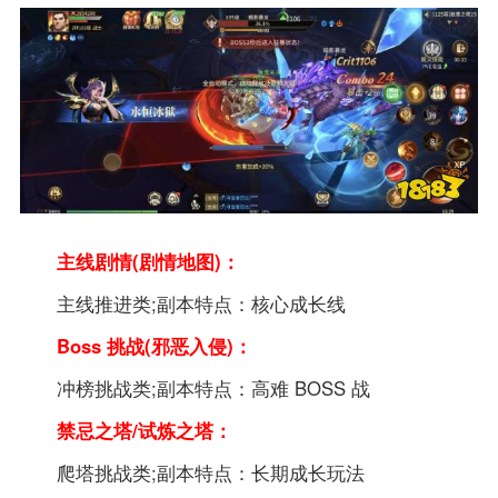
主线剧情(剧情地图)：
主线推进类;副本特点：核心成长线
Boss 挑战(邪恶入侵)：
冲榜挑战类;副本特点：高难 BOSS 战
禁忌之塔/试炼之塔：
爬塔挑战类;副本特点：长期成长玩法