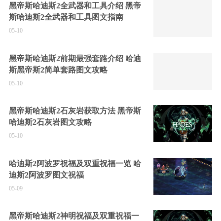
黑帝斯哈迪斯2全武器和工具介绍 黑帝
斯哈迪斯2全武器和工具图文指南
05-10
黑帝斯哈迪斯2前期最强套路介绍 哈迪
斯黑帝斯2简单套路图文攻略
05-10
黑帝斯哈迪斯2石灰岩获取方法 黑帝斯
哈迪斯2石灰岩图文攻略
05-10
哈迪斯2阿波罗祝福及双重祝福一览 哈
迪斯2阿波罗图文祝福
05-09
黑帝斯哈迪斯2神明祝福及双重祝福一