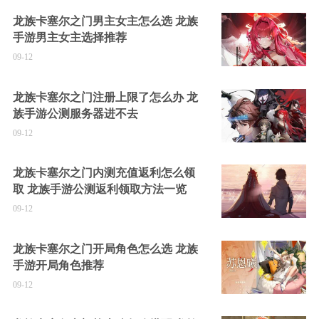
龙族卡塞尔之门男主女主怎么选 龙族
手游男主女主选择推荐
09-12
龙族卡塞尔之门注册上限了怎么办 龙
族手游公测服务器进不去
09-12
龙族卡塞尔之门内测充值返利怎么领
取 龙族手游公测返利领取方法一览
09-12
龙族卡塞尔之门开局角色怎么选 龙族
手游开局角色推荐
09-12