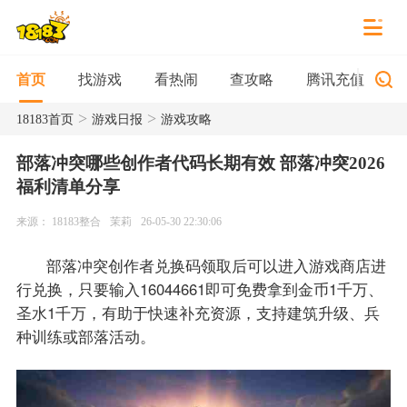
找游戏
看热闹
查攻略
腾讯充值
首页
>
>
18183首页
游戏日报
游戏攻略
部落冲突哪些创作者代码长期有效 部落冲突2026
福利清单分享
来源： 18183整合
茉莉
26-05-30 22:30:06
部落冲突创作者兑换码领取后可以进入游戏商店进
行兑换，只要输入16044661即可免费拿到金币1千万、
圣水1千万，有助于快速补充资源，支持建筑升级、兵
种训练或部落活动。