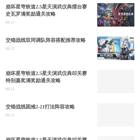
崩坏星穹铁道2.5星天演武仪典擂台赛
史瓦罗满奖励通关攻略
09-13
交错战线双同调队阵容搭配推荐攻略
09-13
崩坏星穹铁道2.5星天演武仪典叩关赛
特别嘉奖满奖励通关攻略
09-13
交错战线困难2-21打法阵容攻略
09-13
崩坏星穹铁道2.5星天演武仪典叩关赛