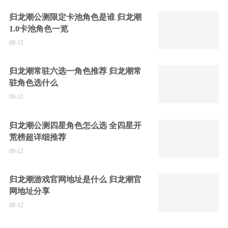
归龙潮公测限定卡池角色是谁 归龙潮
1.0卡池角色一览
09-12
归龙潮常驻六选一角色推荐 归龙潮常
驻角色选什么
09-12
归龙潮公测四星角色怎么选 全四星开
荒榜超详细推荐
09-12
归龙潮游戏官网地址是什么 归龙潮官
网地址分享
09-12