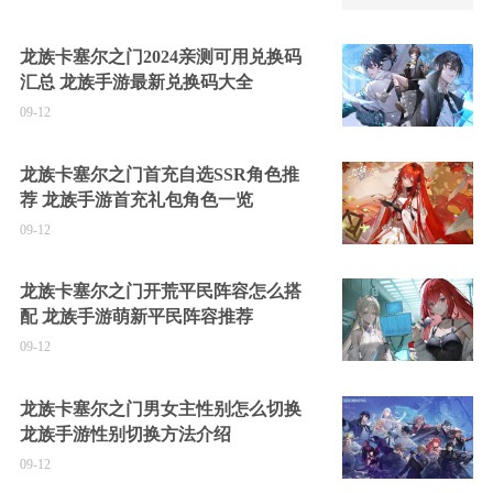
龙族卡塞尔之门2024亲测可用兑换码
汇总 龙族手游最新兑换码大全
09-12
龙族卡塞尔之门首充自选SSR角色推
荐 龙族手游首充礼包角色一览
09-12
龙族卡塞尔之门开荒平民阵容怎么搭
配 龙族手游萌新平民阵容推荐
09-12
龙族卡塞尔之门男女主性别怎么切换
龙族手游性别切换方法介绍
09-12