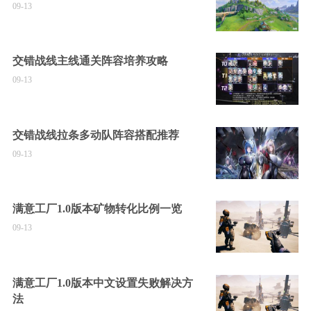
09-13
交错战线主线通关阵容培养攻略
09-13
交错战线拉条多动队阵容搭配推荐
09-13
满意工厂1.0版本矿物转化比例一览
09-13
满意工厂1.0版本中文设置失败解决方
法