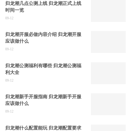
归龙潮几点公测上线 归龙潮正式上线
时间一览
09-12
归龙潮开服必做内容介绍 归龙潮开服
应该做什么
09-12
归龙潮公测福利有哪些 归龙潮公测福
利大全
09-12
归龙潮新手开服指南 归龙潮新手开服
应该做什么
09-12
归龙潮什么配置能玩 归龙潮配置要求