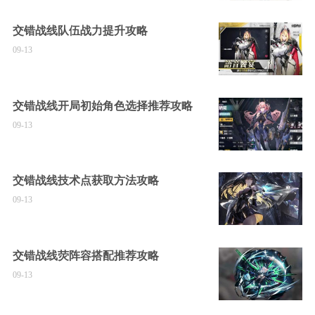
交错战线队伍战力提升攻略
09-13
交错战线开局初始角色选择推荐攻略
09-13
交错战线技术点获取方法攻略
09-13
交错战线荧阵容搭配推荐攻略
09-13