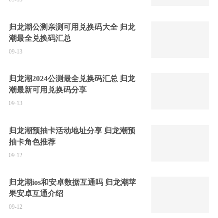
归龙潮公测亲测可用兑换码大全 归龙
潮最全兑换码汇总
09-13
归龙潮2024公测最全兑换码汇总 归龙
潮最新可用兑换码分享
09-13
归龙潮预抽卡活动地址分享 归龙潮预
抽卡角色推荐
09-12
归龙潮ios和安卓数据互通吗 归龙潮苹
果安卓互通介绍
09-12