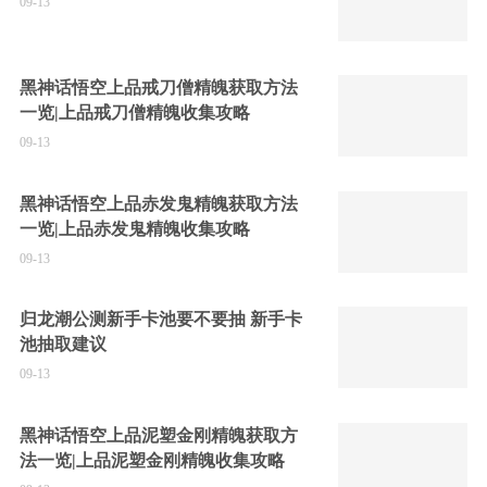
09-13
黑神话悟空上品戒刀僧精魄获取方法
一览|上品戒刀僧精魄收集攻略
09-13
黑神话悟空上品赤发鬼精魄获取方法
一览|上品赤发鬼精魄收集攻略
09-13
归龙潮公测新手卡池要不要抽 新手卡
池抽取建议
09-13
黑神话悟空上品泥塑金刚精魄获取方
法一览|上品泥塑金刚精魄收集攻略