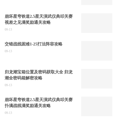
崩坏星穹铁道2.5星天演武仪典叩关赛
视差之见满奖励通关攻略
09-13
交错战线困难1-25打法阵容攻略
09-13
归龙潮宝箱位置及密码获取大全 归龙
潮全密码箱解密攻略
09-13
崩坏星穹铁道2.5星天演武仪典叩关赛
扑满战线满奖励通关攻略
09-13