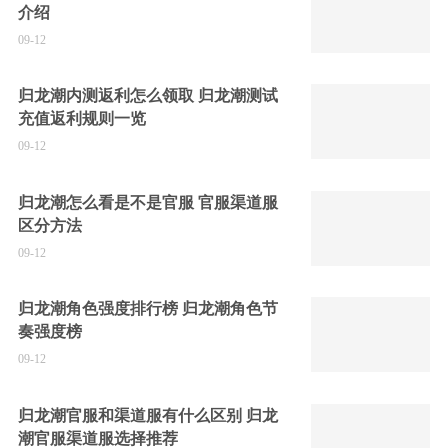
介绍
09-12
归龙潮内测返利怎么领取 归龙潮测试
充值返利规则一览
09-12
归龙潮怎么看是不是官服 官服渠道服
区分方法
09-12
归龙潮角色强度排行榜 归龙潮角色节
奏强度榜
09-12
归龙潮官服和渠道服有什么区别 归龙
潮官服渠道服选择推荐