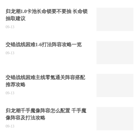
归龙潮1.0卡池长命锁要不要抽 长命锁
抽取建议
09-13
交错战线困难1-6打法阵容攻略一览
09-13
交错战线困难主线零氪通关阵容搭配
推荐攻略
09-13
归龙潮千手魔像阵容怎么配置 千手魔
像阵容及打法攻略
09-13