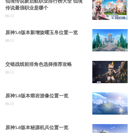
仙境传说新启航职业排行榜大全 仙境
传说最强职业是哪个
09-13
原神5.0版本新增旋曜玉帛位置一览
09-13
交错战线前排角色选择推荐攻略
09-13
原神5.0版本熔岩游像位置一览
09-13
原神5.0版本秘源机兵位置一览