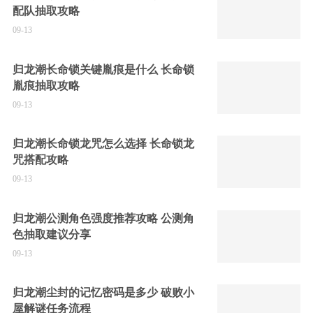
配队抽取攻略
09-13
归龙潮长命锁关键胤痕是什么 长命锁
胤痕抽取攻略
09-13
归龙潮长命锁龙咒怎么选择 长命锁龙
咒搭配攻略
09-13
归龙潮公测角色强度推荐攻略 公测角
色抽取建议分享
09-13
归龙潮尘封的记忆密码是多少 破败小
屋解谜任务流程