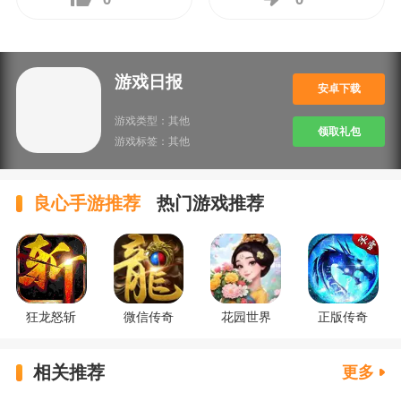
游戏日报
安卓下载
游戏类型：
其他
领取礼包
游戏标签：
其他
良心手游推荐
热门游戏推荐
狂龙怒斩
微信传奇
花园世界
正版传奇
相关推荐
更多