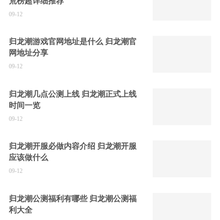
荒榜超详细推荐
09-12
归龙潮游戏官网地址是什么 归龙潮官
网地址分享
09-12
归龙潮几点公测上线 归龙潮正式上线
时间一览
09-12
归龙潮开服必做内容介绍 归龙潮开服
应该做什么
09-12
归龙潮公测福利有哪些 归龙潮公测福
利大全