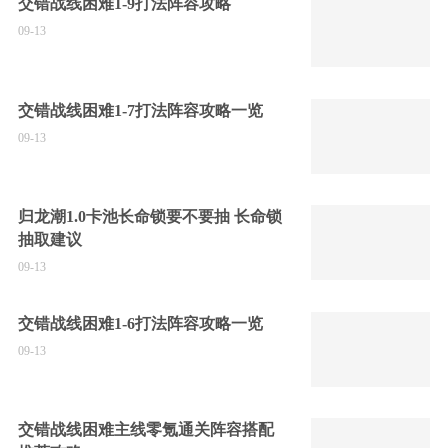
交错战线困难1-9打法阵容攻略
09-13
交错战线困难1-7打法阵容攻略一览
09-13
归龙潮1.0卡池长命锁要不要抽 长命锁
抽取建议
09-13
交错战线困难1-6打法阵容攻略一览
09-13
交错战线困难主线零氪通关阵容搭配