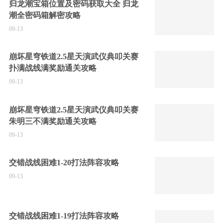
归龙潮宝箱位置及密码获取大全 归龙
潮全密码箱解密攻略
09-13
崩坏星穹铁道2.5星天演武仪典叩关赛
扑满战线满奖励通关攻略
09-13
崩坏星穹铁道2.5星天演武仪典叩关赛
朱明三不满奖励通关攻略
09-13
交错战线困难1-20打法阵容攻略
09-13
交错战线困难1-19打法阵容攻略