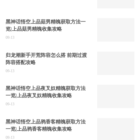
黑神话悟空上品菇男精魄获取方法一
览|上品菇男精魄收集攻略
09-13
归龙潮新手开荒阵容怎么搭 前期过渡
阵容搭配攻略
09-13
黑神话悟空上品夜叉奴精魄获取方法
一览|上品夜叉奴精魄收集攻略
09-13
黑神话悟空上品鸦香客精魄获取方法
一览|上品鸦香客精魄收集攻略
09-13