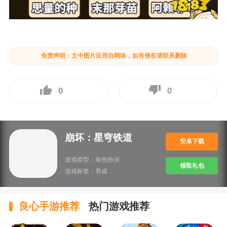
免责声明：文中图片应用自网络，如有侵权请联系删除
0
0
崩坏：星穹铁道
安卓下载
游戏类型：
角色扮演
领取礼包
游戏标签：
养成
良心手游推荐
热门游戏推荐