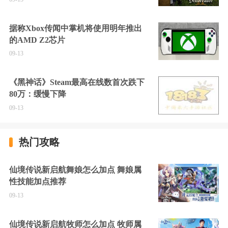
据称Xbox传闻中掌机将使用明年推出
的AMD Z2芯片
09-13
《黑神话》Steam最高在线数首次跌下
80万：缓慢下降
09-13
热门攻略
仙境传说新启航舞娘怎么加点 舞娘属
性技能加点推荐
09-13
仙境传说新启航牧师怎么加点 牧师属