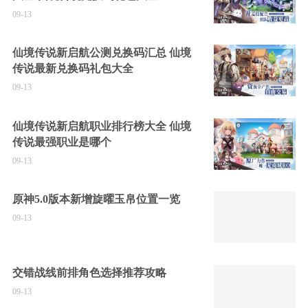
09-13
仙境传说新启航公测兑换码汇总 仙境
传说最新兑换码礼包大全
09-13
仙境传说新启航职业排行榜大全 仙境
传说最强职业是哪个
09-13
原神5.0版本新增旋曜玉帛位置一览
09-13
交错战线前排角色选择推荐攻略
09-13