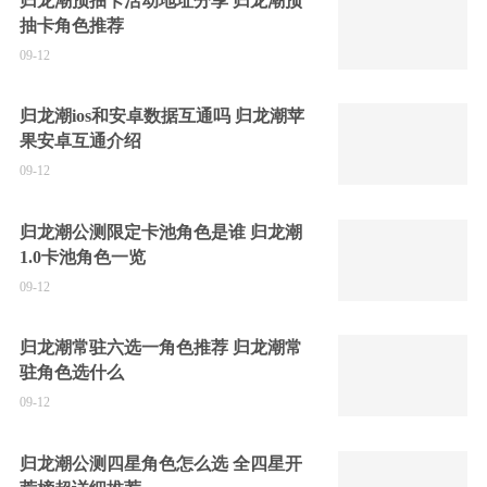
归龙潮预抽卡活动地址分享 归龙潮预
抽卡角色推荐
09-12
归龙潮ios和安卓数据互通吗 归龙潮苹
果安卓互通介绍
09-12
归龙潮公测限定卡池角色是谁 归龙潮
1.0卡池角色一览
09-12
归龙潮常驻六选一角色推荐 归龙潮常
驻角色选什么
09-12
归龙潮公测四星角色怎么选 全四星开