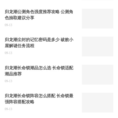
归龙潮公测角色强度推荐攻略 公测角
色抽取建议分享
09-13
归龙潮尘封的记忆密码是多少 破败小
屋解谜任务流程
09-13
归龙潮长命锁潮品怎么选 长命锁适配
潮品推荐
09-13
归龙潮长命锁阵容怎么搭配 长命锁最
强阵容搭配攻略
09-13