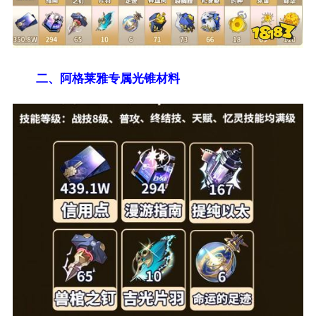
二、阿格莱雅专属光锥材料