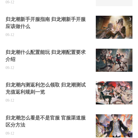
09-12
归龙潮新手开服指南 归龙潮新手开服
应该做什么
09-12
归龙潮什么配置能玩 归龙潮配置要求
介绍
09-12
归龙潮内测返利怎么领取 归龙潮测试
充值返利规则一览
09-12
归龙潮怎么看是不是官服 官服渠道服
区分方法
09-12