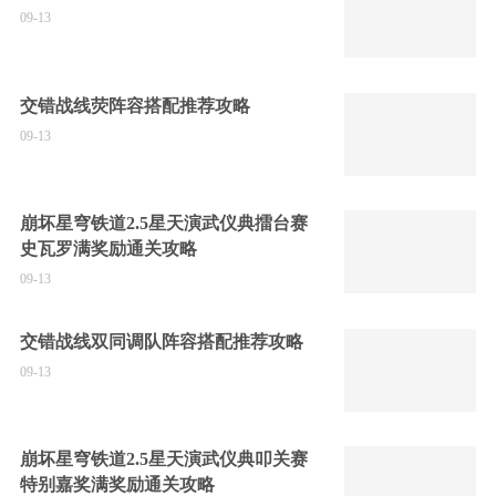
09-13
交错战线荧阵容搭配推荐攻略
09-13
崩坏星穹铁道2.5星天演武仪典擂台赛
史瓦罗满奖励通关攻略
09-13
交错战线双同调队阵容搭配推荐攻略
09-13
崩坏星穹铁道2.5星天演武仪典叩关赛
特别嘉奖满奖励通关攻略