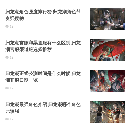
归龙潮角色强度排行榜 归龙潮角色节
奏强度榜
09-12
归龙潮官服和渠道服有什么区别 归龙
潮官服渠道服选择推荐
09-12
归龙潮正式公测时间是什么时候 归龙
潮开服日期一览
09-12
归龙潮最强角色介绍 归龙潮哪个角色
比较强
09-12