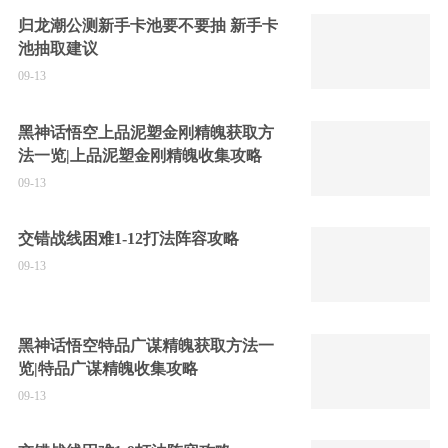
归龙潮公测新手卡池要不要抽 新手卡
池抽取建议
09-13
黑神话悟空上品泥塑金刚精魄获取方
法一览|上品泥塑金刚精魄收集攻略
09-13
交错战线困难1-12打法阵容攻略
09-13
黑神话悟空特品广谋精魄获取方法一
览|特品广谋精魄收集攻略
09-13