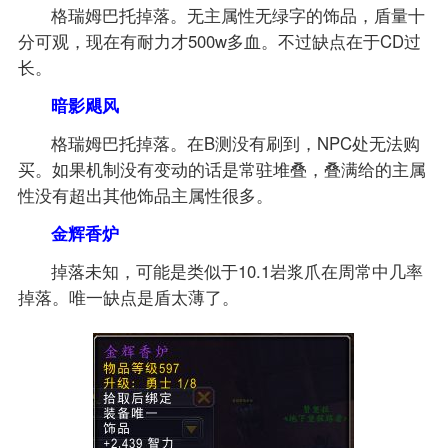
格瑞姆巴托掉落。无主属性无绿字的饰品，盾量十
分可观，现在有耐力才500w多血。不过缺点在于CD过
长。
暗影飓风
格瑞姆巴托掉落。在B测没有刷到，NPC处无法购
买。如果机制没有变动的话是常驻堆叠，叠满给的主属
性没有超出其他饰品主属性很多。
金辉香炉
掉落未知，可能是类似于10.1岩浆爪在周常中几率
掉落。唯一缺点是盾太薄了。