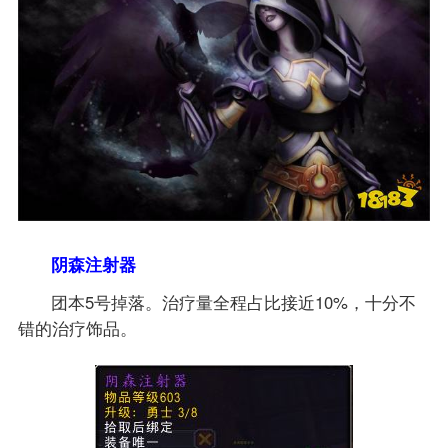
阴森注射器
团本5号掉落。治疗量全程占比接近10%，十分不
错的治疗饰品。