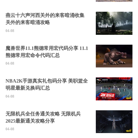
燕云十六声河西关外的来客暗涌收集
关外的来客暗涌攻略
04-08
魔兽世界11.1熊德常用宏代码分享 11.1
熊德常用宏命令代码汇总
04-08
NBA2K手游真实礼包码分享 美职篮全
明星最新兑换码汇总
04-08
无限机兵全任务通关攻略 无限机兵
2025最新通关攻略分享
04-08