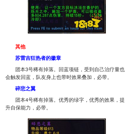
其他
苏雷吉狂热者的徽章
团本3号稀有掉落。回蓝项链，受到自己治疗量也
会触发回蓝，队友身上也带时效果叠加，必带。
碎悲之翼
团本4号稀有掉落。优秀的绿字，优秀的效果，提
升自保能力，必带。