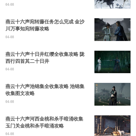
04-08
燕云十六声宛转藤任务怎么完成 金沙
川万事知宛转藤攻略
04-08
燕云十六声十日井红缨全收集攻略 陇
西行四首其二十日井
04-08
燕云十六声池锦集全收集攻略 池锦集
收集图文攻略
04-08
燕云十六声河西金桃和杀手暗涌收集
玉门关金桃和杀手暗涌攻略
04-08