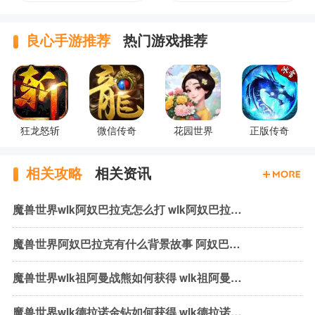
良心手游推荐
热门游戏推荐
狂龙怒斩
微信传奇
花园世界
正版传奇
相关攻略
相关资讯
魔兽世界wlk阿奴巴拉克怎么打 wlk阿奴巴拉克机制与打法
魔兽世界阿奴巴拉克有什么背景故事 阿奴巴拉克背景故事介绍
魔兽世界wlk祖阿曼战熊如何获得 wlk祖阿曼战熊获取方式介绍
魔兽世界wlk德拉诺金钻如何获得 wlk德拉诺金钻获取方法介绍