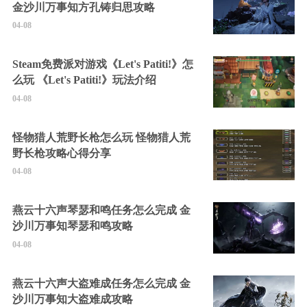
金沙川万事知方孔铸归思攻略
04-08
Steam免费派对游戏《Let's Patiti!》怎
么玩 《Let's Patiti!》玩法介绍
04-08
怪物猎人荒野长枪怎么玩 怪物猎人荒
野长枪攻略心得分享
04-08
燕云十六声琴瑟和鸣任务怎么完成 金
沙川万事知琴瑟和鸣攻略
04-08
燕云十六声大盗难成任务怎么完成 金
沙川万事知大盗难成攻略