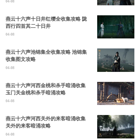
04-08
燕云十六声十日井红缨全收集攻略 陇
西行四首其二十日井
04-08
燕云十六声池锦集全收集攻略 池锦集
收集图文攻略
04-08
燕云十六声河西金桃和杀手暗涌收集
玉门关金桃和杀手暗涌攻略
04-08
燕云十六声河西关外的来客暗涌收集
关外的来客暗涌攻略
04-08