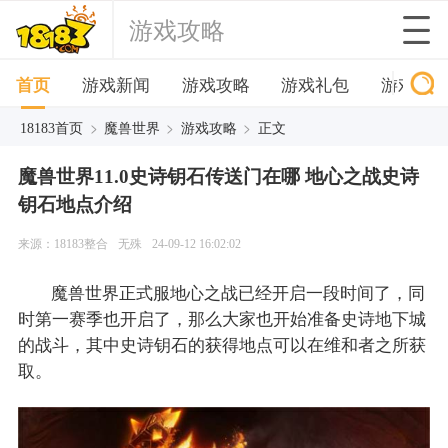
游戏攻略
首页
游戏新闻
游戏攻略
游戏礼包
游戏下
>
>
>
18183首页
魔兽世界
游戏攻略
正文
魔兽世界11.0史诗钥石传送门在哪 地心之战史诗
钥石地点介绍
来源：18183整合
无殊
24-09-12 16:02:02
魔兽世界正式服地心之战已经开启一段时间了，同
时第一赛季也开启了，那么大家也开始准备史诗地下城
的战斗，其中史诗钥石的获得地点可以在维和者之所获
取。