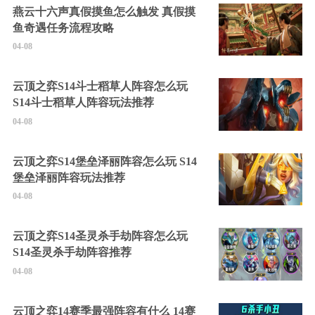
燕云十六声真假摸鱼怎么触发 真假摸
鱼奇遇任务流程攻略
04-08
云顶之弈S14斗士稻草人阵容怎么玩
S14斗士稻草人阵容玩法推荐
04-08
云顶之弈S14堡垒泽丽阵容怎么玩 S14
堡垒泽丽阵容玩法推荐
04-08
云顶之弈S14圣灵杀手劫阵容怎么玩
S14圣灵杀手劫阵容推荐
04-08
云顶之弈14赛季最强阵容有什么 14赛