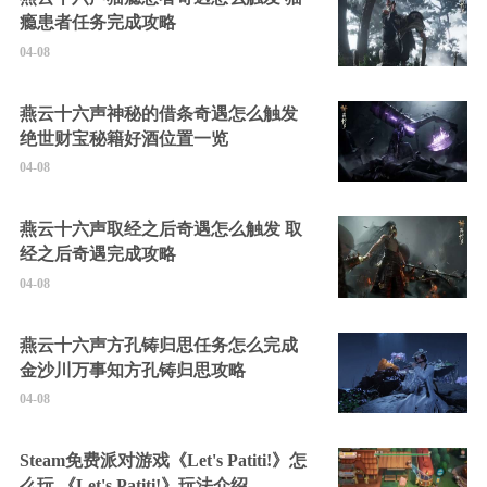
瘾患者任务完成攻略
04-08
燕云十六声神秘的借条奇遇怎么触发
绝世财宝秘籍好酒位置一览
04-08
燕云十六声取经之后奇遇怎么触发 取
经之后奇遇完成攻略
04-08
燕云十六声方孔铸归思任务怎么完成
金沙川万事知方孔铸归思攻略
04-08
Steam免费派对游戏《Let's Patiti!》怎
么玩 《Let's Patiti!》玩法介绍