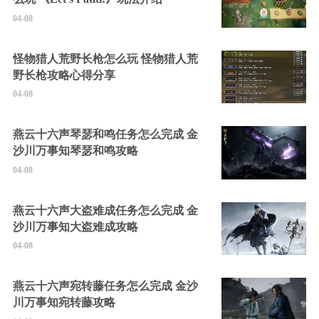
04-08
怪物猎人荒野长枪怎么玩 怪物猎人荒
野长枪攻略心得分享
04-08
燕云十六声琴瑟和鸣任务怎么完成 金
沙川万事知琴瑟和鸣攻略
04-08
燕云十六声大盗难成任务怎么完成 金
沙川万事知大盗难成攻略
04-08
燕云十六声宛转藤任务怎么完成 金沙
川万事知宛转藤攻略