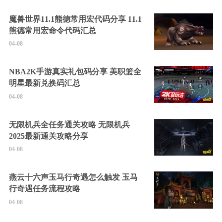
魔兽世界11.1熊德常用宏代码分享 11.1
熊德常用宏命令代码汇总
04-08
NBA2K手游真实礼包码分享 美职篮全
明星最新兑换码汇总
04-08
无限机兵全任务通关攻略 无限机兵
2025最新通关攻略分享
04-08
燕云十六声玉马行奇遇怎么触发 玉马
行奇遇任务流程攻略
04-08