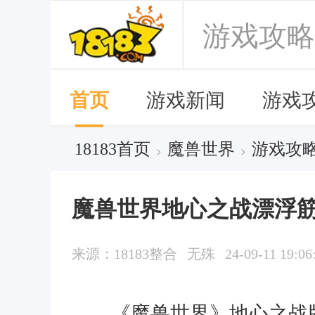
游戏攻略
首页
游戏新闻
游戏
18183首页
魔兽世界
游戏攻
>
>
魔兽世界地心之战漂浮筋
来源：18183整合
无殊
24-09-11 19:06
《魔兽世界》地心之战