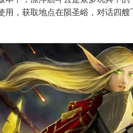
使用，获取地点在陨圣峪，对话四艘