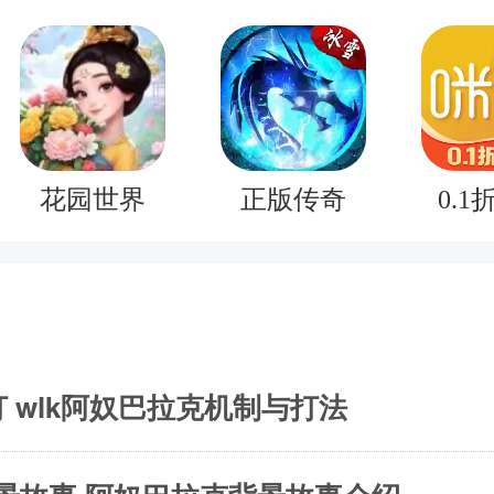
花园世界
正版传奇
0.1
 wlk阿奴巴拉克机制与打法