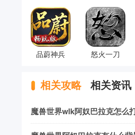
品蔚神兵
怒火一刀
相关攻略
相关资讯
魔兽世界wlk阿奴巴拉克怎么打