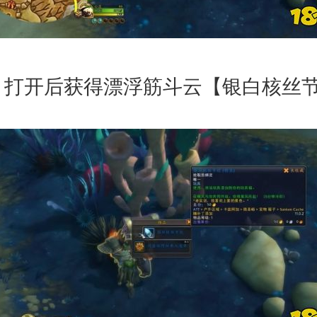
，打开后获得漂浮筋斗云【银白核丝