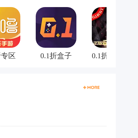
折专区
0.1折盒子
0.1折奇迹mu