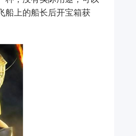
飞船上的船长后开宝箱获