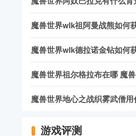
魔兽世界阿奴巴拉克有什么背
魔兽世界wlk祖阿曼战熊如何获
魔兽世界wlk德拉诺金钻如何获
魔兽世界祖尔格拉布在哪 魔
魔兽世界地心之战织雾武僧用
游戏评测