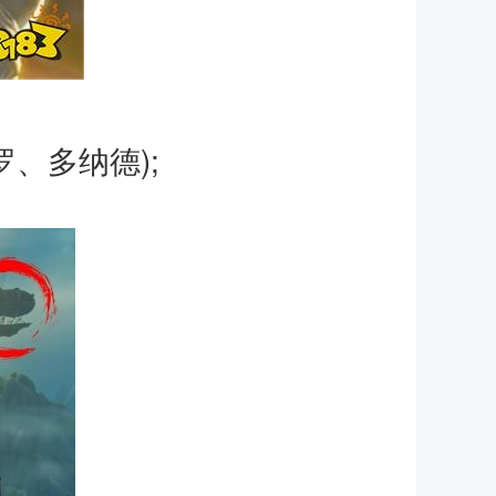
、多纳德);