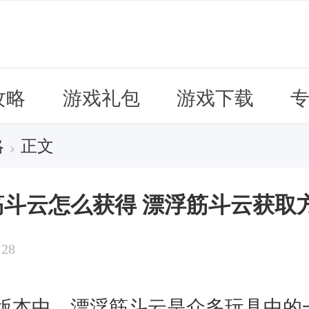
攻略
游戏礼包
游戏下载
略
正文
>
斗云怎么获得 漂浮筋斗云获取
:28
版本中，漂浮筋斗云是众多玩具中的