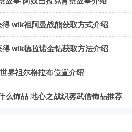
景故事 阿奴巴拉克背景故事介绍
得 wlk祖阿曼战熊获取方式介绍
得 wlk德拉诺金钻获取方法介绍
兽世界祖尔格拉布位置介绍
什么饰品 地心之战织雾武僧饰品推荐