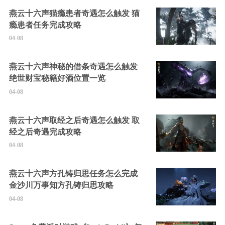
燕云十六声猫瘾患者奇遇怎么触发 猫
瘾患者任务完成攻略
04-08
燕云十六声神秘的借条奇遇怎么触发
绝世财宝秘籍好酒位置一览
04-08
燕云十六声取经之后奇遇怎么触发 取
经之后奇遇完成攻略
04-08
燕云十六声方孔铸归思任务怎么完成
金沙川万事知方孔铸归思攻略
04-08