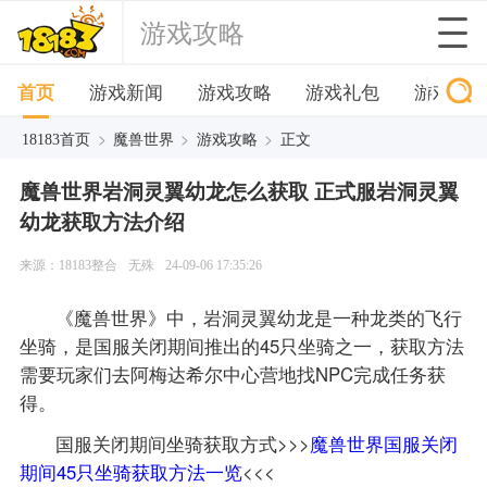
游戏攻略
首页
游戏新闻
游戏攻略
游戏礼包
游戏下
>
>
>
18183首页
魔兽世界
游戏攻略
正文
魔兽世界岩洞灵翼幼龙怎么获取 正式服岩洞灵翼
幼龙获取方法介绍
来源：18183整合
无殊
24-09-06 17:35:26
《魔兽世界》中，岩洞灵翼幼龙是一种龙类的飞行
坐骑，是国服关闭期间推出的45只坐骑之一，获取方法
需要玩家们去阿梅达希尔中心营地找NPC完成任务获
得。
国服关闭期间坐骑获取方式>>>
魔兽世界国服关闭
期间45只坐骑获取方法一览
<<<