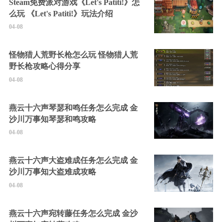
Steam免费派对游戏《Let's Patiti!》怎
么玩 《Let's Patiti!》玩法介绍
04-08
怪物猎人荒野长枪怎么玩 怪物猎人荒
野长枪攻略心得分享
04-08
燕云十六声琴瑟和鸣任务怎么完成 金
沙川万事知琴瑟和鸣攻略
04-08
燕云十六声大盗难成任务怎么完成 金
沙川万事知大盗难成攻略
04-08
燕云十六声宛转藤任务怎么完成 金沙