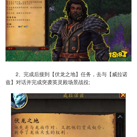
2、完成后接到【伏龙之地】任务，去与【威拉诺
兹】对话并完成突袭英灵殿场景战役;