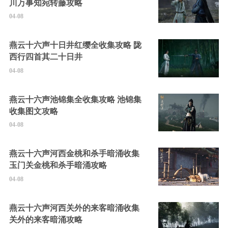
川万事知宛转藤攻略
04-08
燕云十六声十日井红缨全收集攻略 陇
西行四首其二十日井
04-08
燕云十六声池锦集全收集攻略 池锦集
收集图文攻略
04-08
燕云十六声河西金桃和杀手暗涌收集
玉门关金桃和杀手暗涌攻略
04-08
燕云十六声河西关外的来客暗涌收集
关外的来客暗涌攻略