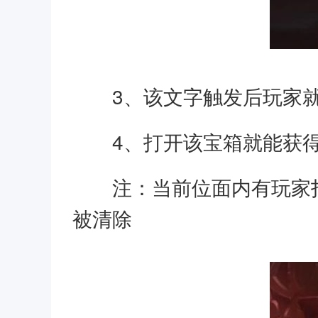
3、该文字触发后玩家
4、打开该宝箱就能获
注：当前位面内有玩家打
被清除