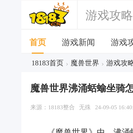
游戏攻略
首页
游戏新闻
游戏
18183首页
魔兽世界
游戏攻
>
>
魔兽世界沸涌蛞蝓坐骑怎
来源：18183整合
无殊
24-09-05 16:40
《魔兽世界》中，沸涌