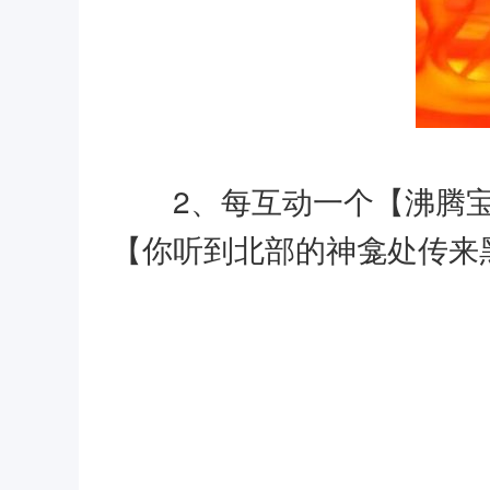
2、每互动一个【沸腾宝
【你听到北部的神龛处传来