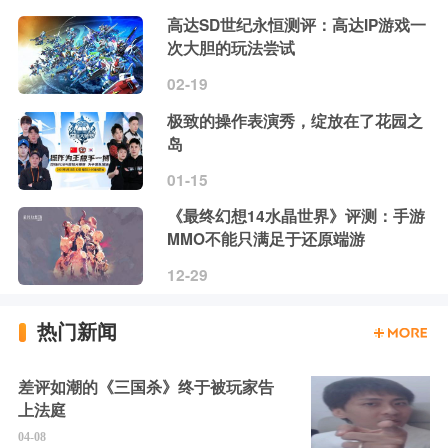
高达SD世纪永恒测评：高达IP游戏一
次大胆的玩法尝试
02-19
极致的操作表演秀，绽放在了花园之
岛
01-15
《最终幻想14水晶世界》评测：手游
MMO不能只满足于还原端游
12-29
热门新闻
差评如潮的《三国杀》终于被玩家告
上法庭
04-08