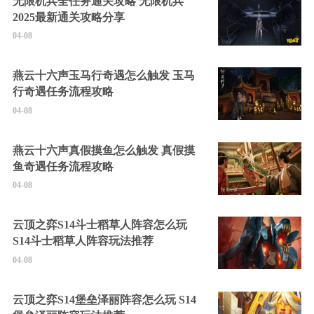
无限机兵全任务通关攻略 无限机兵
2025最新通关攻略分享
04-08
燕云十六声玉马行奇遇怎么触发 玉马
行奇遇任务流程攻略
04-08
燕云十六声真假摸鱼怎么触发 真假摸
鱼奇遇任务流程攻略
04-08
云顶之弈S14斗士稻草人阵容怎么玩
S14斗士稻草人阵容玩法推荐
04-08
云顶之弈S14堡垒泽丽阵容怎么玩 S14