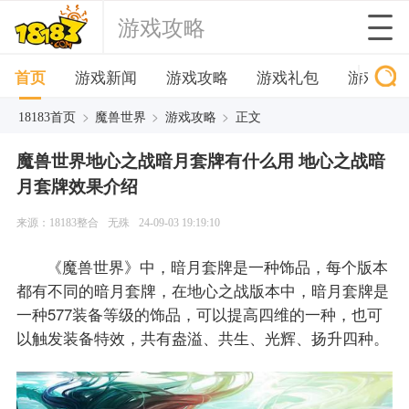
游戏攻略
首页
游戏新闻
游戏攻略
游戏礼包
游戏下
>
>
>
18183首页
魔兽世界
游戏攻略
正文
魔兽世界地心之战暗月套牌有什么用 地心之战暗
月套牌效果介绍
来源：18183整合
无殊
24-09-03 19:19:10
《魔兽世界》中，暗月套牌是一种饰品，每个版本
都有不同的暗月套牌，在地心之战版本中，暗月套牌是
一种577装备等级的饰品，可以提高四维的一种，也可
以触发装备特效，共有盎溢、共生、光辉、扬升四种。