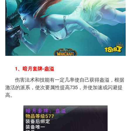
1、暗月套牌-盎溢
伤害法术和技能有一定几率使自己获得盎溢，根据
激活的派系，使次要属性提高735，并使加速或闪避提
高。