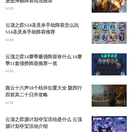
堡垒泽丽阵容玩法推荐
04-08
云顶之弈S14圣灵杀手劫阵容怎么玩
S14圣灵杀手劫阵容推荐
04-08
云顶之弈14赛季最强阵容有什么 14赛
季11套强势阵容推荐一览
04-08
燕云十六声10个枯井位置大全 陇西行
四首其二十日井攻略
04-08
云顶之弈源计划夺宝活动是什么 云顶
源计划夺宝活动介绍