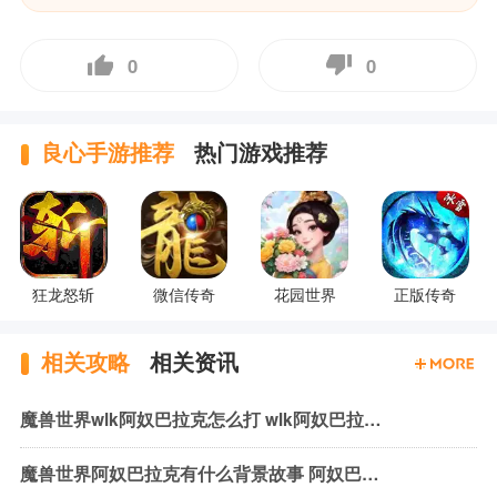
0
0
良心手游推荐
热门游戏推荐
狂龙怒斩
微信传奇
花园世界
正版传奇
相关攻略
相关资讯
魔兽世界wlk阿奴巴拉克怎么打 wlk阿奴巴拉克机制与打法
魔兽世界阿奴巴拉克有什么背景故事 阿奴巴拉克背景故事介绍