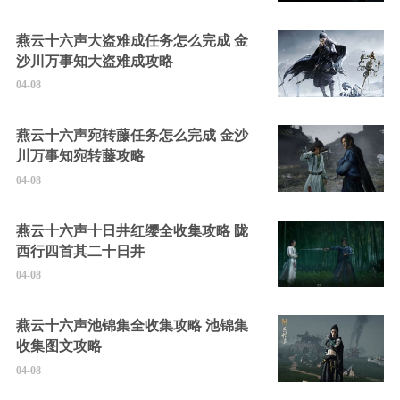
燕云十六声大盗难成任务怎么完成 金
沙川万事知大盗难成攻略
04-08
燕云十六声宛转藤任务怎么完成 金沙
川万事知宛转藤攻略
04-08
燕云十六声十日井红缨全收集攻略 陇
西行四首其二十日井
04-08
燕云十六声池锦集全收集攻略 池锦集
收集图文攻略
04-08