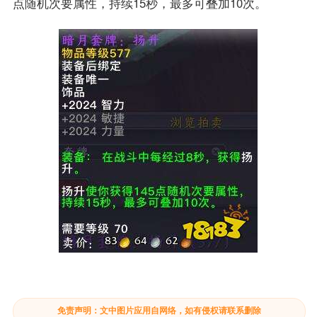
点随机次要属性，持续15秒，最多可叠加10次。
免责声明：文中图片应用自网络，如有侵权请联系删除