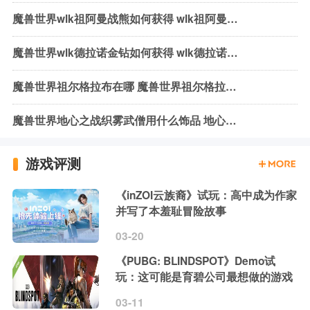
魔兽世界wlk祖阿曼战熊如何获得 wlk祖阿曼战熊获取方式介绍
魔兽世界wlk德拉诺金钻如何获得 wlk德拉诺金钻获取方法介绍
魔兽世界祖尔格拉布在哪 魔兽世界祖尔格拉布位置介绍
魔兽世界地心之战织雾武僧用什么饰品 地心之战织雾武僧饰品推荐
游戏评测
《inZOI云族裔》试玩：高中成为作家
并写了本羞耻冒险故事
03-20
《PUBG: BLINDSPOT》Demo试
玩：这可能是育碧公司最想做的游戏
03-11