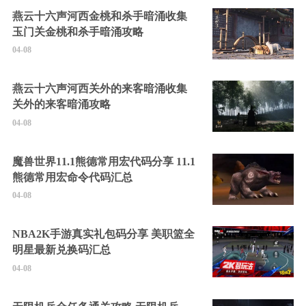
燕云十六声河西金桃和杀手暗涌收集
玉门关金桃和杀手暗涌攻略
04-08
燕云十六声河西关外的来客暗涌收集
关外的来客暗涌攻略
04-08
魔兽世界11.1熊德常用宏代码分享 11.1
熊德常用宏命令代码汇总
04-08
NBA2K手游真实礼包码分享 美职篮全
明星最新兑换码汇总
04-08