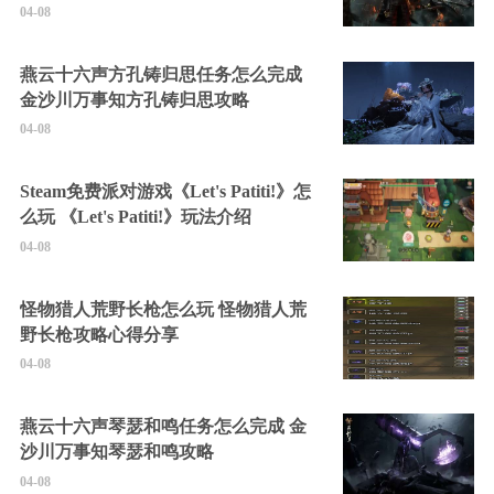
04-08
燕云十六声方孔铸归思任务怎么完成
金沙川万事知方孔铸归思攻略
04-08
Steam免费派对游戏《Let's Patiti!》怎
么玩 《Let's Patiti!》玩法介绍
04-08
怪物猎人荒野长枪怎么玩 怪物猎人荒
野长枪攻略心得分享
04-08
燕云十六声琴瑟和鸣任务怎么完成 金
沙川万事知琴瑟和鸣攻略
04-08