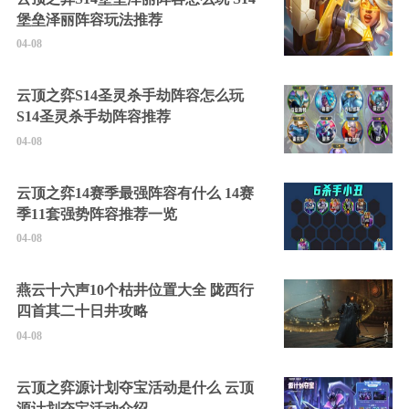
堡垒泽丽阵容玩法推荐
04-08
云顶之弈S14圣灵杀手劫阵容怎么玩
S14圣灵杀手劫阵容推荐
04-08
云顶之弈14赛季最强阵容有什么 14赛
季11套强势阵容推荐一览
04-08
燕云十六声10个枯井位置大全 陇西行
四首其二十日井攻略
04-08
云顶之弈源计划夺宝活动是什么 云顶
源计划夺宝活动介绍