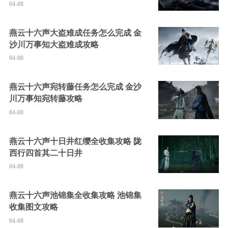
04-08
燕云十六声大盗难成任务怎么完成 金
沙川万事知大盗难成攻略
04-08
燕云十六声宛转藤任务怎么完成 金沙
川万事知宛转藤攻略
04-08
燕云十六声十日井红缨全收集攻略 陇
西行四首其二十日井
04-08
燕云十六声池锦集全收集攻略 池锦集
收集图文攻略
04-08