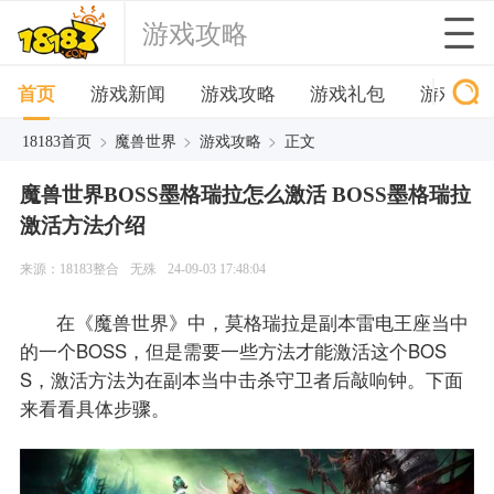
游戏攻略
首页
游戏新闻
游戏攻略
游戏礼包
游戏下
>
>
>
18183首页
魔兽世界
游戏攻略
正文
魔兽世界BOSS墨格瑞拉怎么激活 BOSS墨格瑞拉
激活方法介绍
来源：18183整合
无殊
24-09-03 17:48:04
在《魔兽世界》中，莫格瑞拉是副本雷电王座当中
的一个BOSS，但是需要一些方法才能激活这个BOS
S，激活方法为在副本当中击杀守卫者后敲响钟。下面
来看看具体步骤。