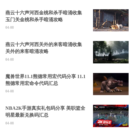
燕云十六声河西金桃和杀手暗涌收集
玉门关金桃和杀手暗涌攻略
04-08
燕云十六声河西关外的来客暗涌收集
关外的来客暗涌攻略
04-08
魔兽世界11.1熊德常用宏代码分享 11.1
熊德常用宏命令代码汇总
04-08
NBA2K手游真实礼包码分享 美职篮全
明星最新兑换码汇总
04-08