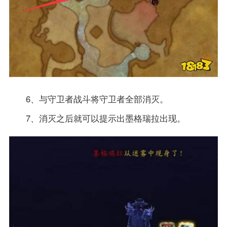
6、与守卫者战斗将守卫者全部消灭。
7、消灭之后就可以提示出墨格瑞拉出现。