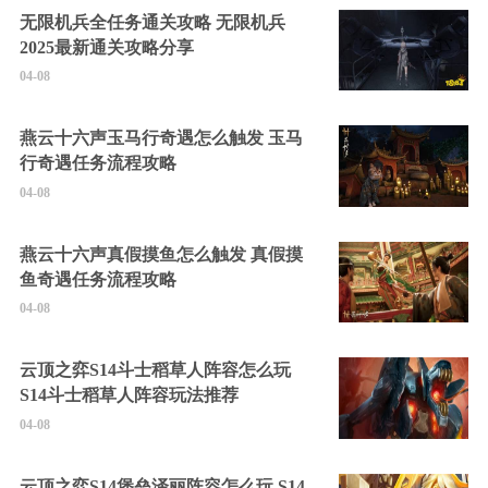
无限机兵全任务通关攻略 无限机兵
2025最新通关攻略分享
04-08
燕云十六声玉马行奇遇怎么触发 玉马
行奇遇任务流程攻略
04-08
燕云十六声真假摸鱼怎么触发 真假摸
鱼奇遇任务流程攻略
04-08
云顶之弈S14斗士稻草人阵容怎么玩
S14斗士稻草人阵容玩法推荐
04-08
云顶之弈S14堡垒泽丽阵容怎么玩 S14