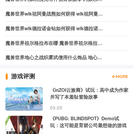
魔兽世界wlk祖阿曼战熊如何获得 wlk祖阿曼战熊获取方式介绍
魔兽世界wlk德拉诺金钻如何获得 wlk德拉诺金钻获取方法介绍
魔兽世界祖尔格拉布在哪 魔兽世界祖尔格拉布位置介绍
魔兽世界地心之战织雾武僧用什么饰品 地心之战织雾武僧饰品推荐
游戏评测
《inZOI云族裔》试玩：高中成为作家
并写了本羞耻冒险故事
03-20
《PUBG: BLINDSPOT》Demo试
玩：这可能是育碧公司最想做的游戏