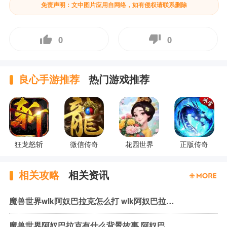
免责声明：文中图片应用自网络，如有侵权请联系删除
0
0
良心手游推荐
热门游戏推荐
狂龙怒斩
微信传奇
花园世界
正版传奇
相关攻略
相关资讯
魔兽世界wlk阿奴巴拉克怎么打 wlk阿奴巴拉克机制与打法
魔兽世界阿奴巴拉克有什么背景故事 阿奴巴拉克背景故事介绍