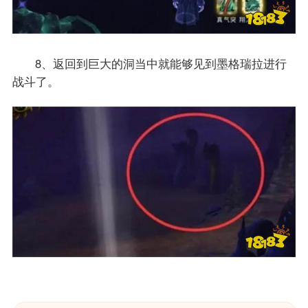
8、返回到巨大的洞当中就能够见到墨格瑞拉进行
战斗了。