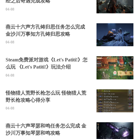
经之后奇遇完成攻略
04-08
燕云十六声方孔铸归思任务怎么完成
金沙川万事知方孔铸归思攻略
04-08
Steam免费派对游戏《Let's Patiti!》怎
么玩 《Let's Patiti!》玩法介绍
04-08
怪物猎人荒野长枪怎么玩 怪物猎人荒
野长枪攻略心得分享
04-08
燕云十六声琴瑟和鸣任务怎么完成 金
沙川万事知琴瑟和鸣攻略