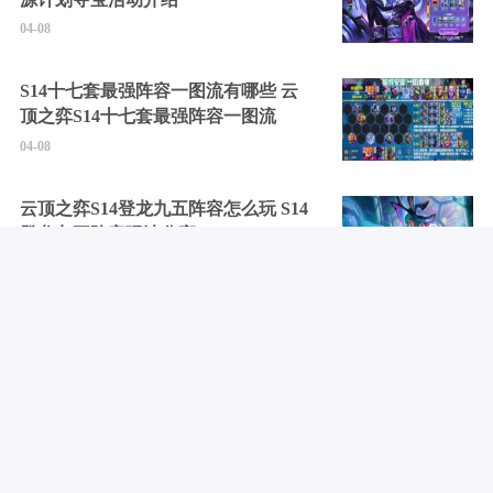
04-08
S14十七套最强阵容一图流有哪些 云
顶之弈S14十七套最强阵容一图流
04-08
云顶之弈S14登龙九五阵容怎么玩 S14
登龙九五阵容玩法分享
04-08
剑灵2最新可用兑换码大全2025 剑灵2
所有礼包码汇总
04-08
黑暗世界：因与果全成就解锁攻略 黑
暗世界：因与果怎么全收集