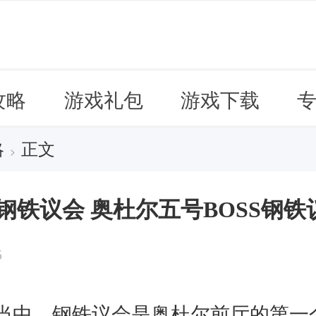
攻略
游戏礼包
游戏下载
略
正文
>
钢铁议会 奥杜尔五号BOSS钢铁
5
当中，钢铁议会是奥杜尔前厅的第一个