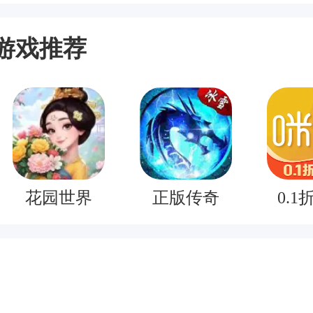
游戏推荐
花园世界
正版传奇
0.1