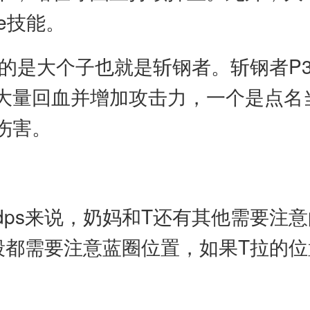
e技能。
杀的是大个子也就是斩钢者。斩钢者P
大量回血并增加攻击力，一个是点名
伤害。
dps来说，奶妈和T还有其他需要注
阶段都需要注意蓝圈位置，如果T拉的