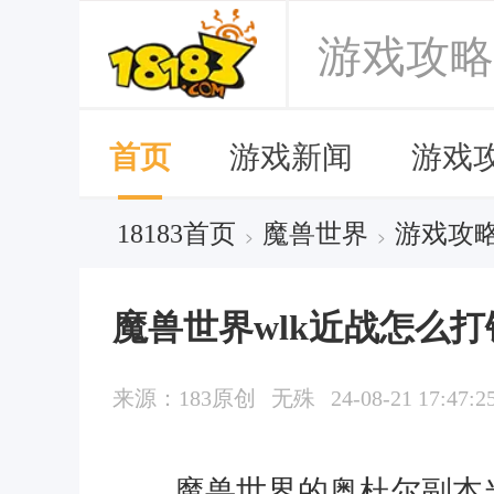
游戏攻略
首页
游戏新闻
游戏
18183首页
魔兽世界
游戏攻
>
>
魔兽世界wlk近战怎么打
来源：183原创
无殊
24-08-21 17:47:2
魔兽世界的奥杜尔副本