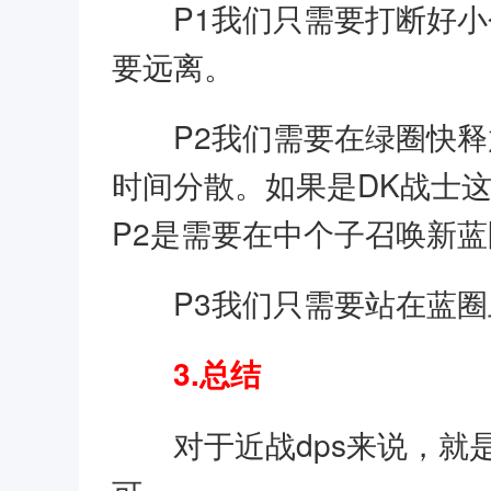
P1我们只需要打断好
要远离。
P2我们需要在绿圈快
时间分散。如果是DK战士
P2是需要在中个子召唤新
P3我们只需要站在蓝圈
3.总结
对于近战dps来说，就