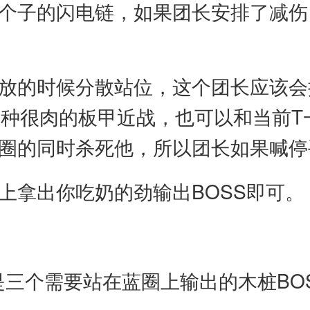
小个子的闪电链，如果团长安排了减伤
释放的时候分散站位，这个团长应该
这种很肉的板甲近战，也可以和当前T
蓝圈的同时杀死他，所以团长如果喊
上拿出你吃奶的劲输出BOSS即可。
是三个需要站在蓝圈上输出的木桩BO