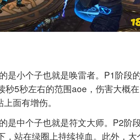
杀的是小个子也就是唤雷者。P1阶段
秒5秒左右的范围aoe，伤害大概在
站上面有增伤。
杀的是中个子也就是符文大师。P2阶
下，站在绿圈上持续掉血。此外，大