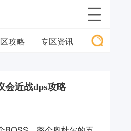
专区攻略
专区资讯
议会近战dps攻略
BOSS，整个奥杜尔的五