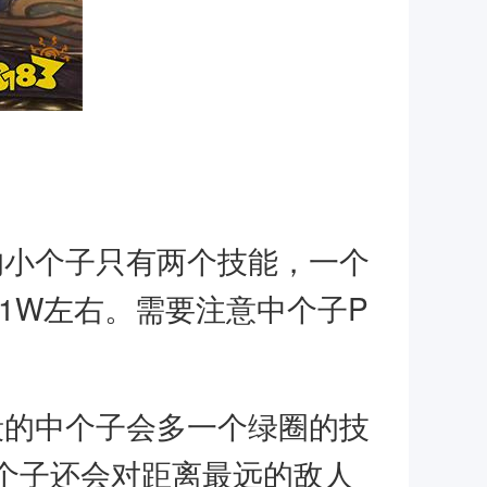
的小个子只有两个技能，一个
1W左右。需要注意中个子P
段的中个子会多一个绿圈的技
个子还会对距离最远的敌人