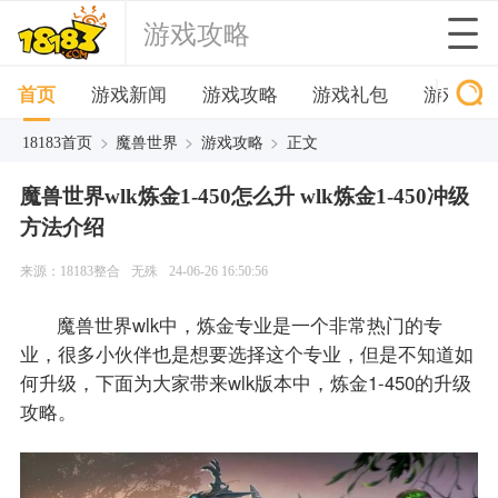
游戏攻略
首页
游戏新闻
游戏攻略
游戏礼包
游戏下
>
>
>
18183首页
魔兽世界
游戏攻略
正文
魔兽世界wlk炼金1-450怎么升 wlk炼金1-450冲级
方法介绍
来源：18183整合
无殊
24-06-26 16:50:56
魔兽世界wlk中，炼金专业是一个非常热门的专
业，很多小伙伴也是想要选择这个专业，但是不知道如
何升级，下面为大家带来wlk版本中，炼金1-450的升级
攻略。