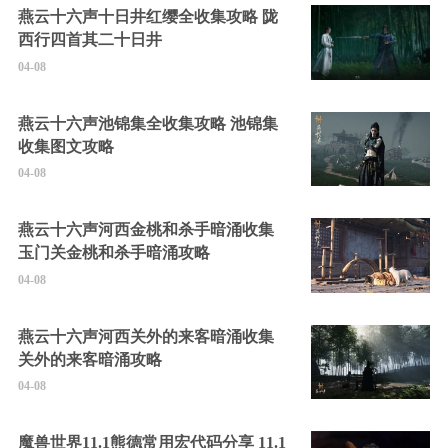
燕云十六声十日井红缨全收集攻略 陇
西行四首其二十日井
04-08
燕云十六声池锦集全收集攻略 池锦集
收集图文攻略
04-08
燕云十六声河西金桃和杀手暗涌收集
玉门关金桃和杀手暗涌攻略
04-08
燕云十六声河西关外的来客暗涌收集
关外的来客暗涌攻略
04-08
魔兽世界11.1熊德常用宏代码分享 11.1