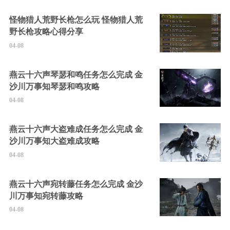
怪物猎人荒野长枪怎么玩 怪物猎人荒
野长枪攻略心得分享
04-08
燕云十六声琴瑟和鸣任务怎么完成 金
沙川万事知琴瑟和鸣攻略
04-08
燕云十六声大盗难成任务怎么完成 金
沙川万事知大盗难成攻略
04-08
燕云十六声宛转藤任务怎么完成 金沙
川万事知宛转藤攻略
04-08