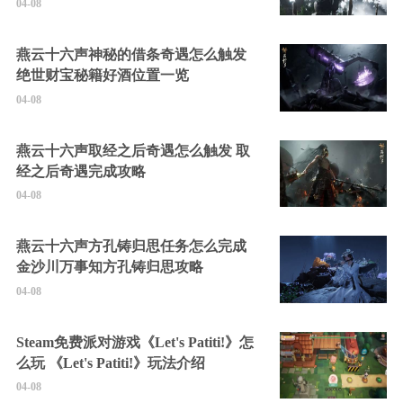
04-08
燕云十六声神秘的借条奇遇怎么触发
绝世财宝秘籍好酒位置一览
04-08
燕云十六声取经之后奇遇怎么触发 取
经之后奇遇完成攻略
04-08
燕云十六声方孔铸归思任务怎么完成
金沙川万事知方孔铸归思攻略
04-08
Steam免费派对游戏《Let's Patiti!》怎
么玩 《Let's Patiti!》玩法介绍
04-08