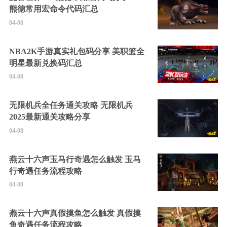
熊德常用宏命令代码汇总
04-08
NBA2K手游真实礼包码分享 美职篮全
明星最新兑换码汇总
04-08
无限机兵全任务通关攻略 无限机兵
2025最新通关攻略分享
04-08
燕云十六声玉马行奇遇怎么触发 玉马
行奇遇任务流程攻略
04-08
燕云十六声真假摸鱼怎么触发 真假摸
鱼奇遇任务流程攻略