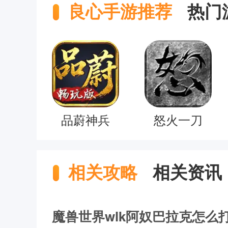
良心手游推荐
热门
品蔚神兵
怒火一刀
相关攻略
相关资讯
魔兽世界wlk阿奴巴拉克怎么打