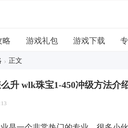
攻略
游戏礼包
游戏下载
略
正文
>
怎么升 wlk珠宝1-450冲级方法介
:13
宝专业是一个非常热门的专业，很多小