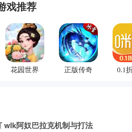
游戏推荐
花园世界
正版传奇
0.1
 wlk阿奴巴拉克机制与打法