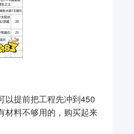
以提前把工程先冲到450
有材料不够用的，购买起来