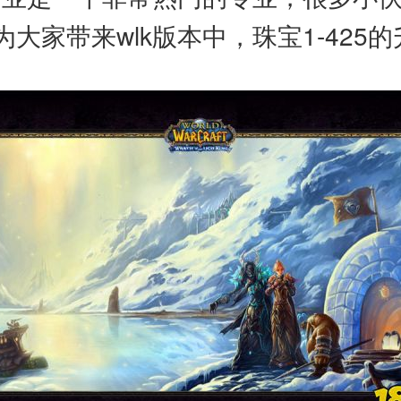
大家带来wlk版本中，珠宝1-425