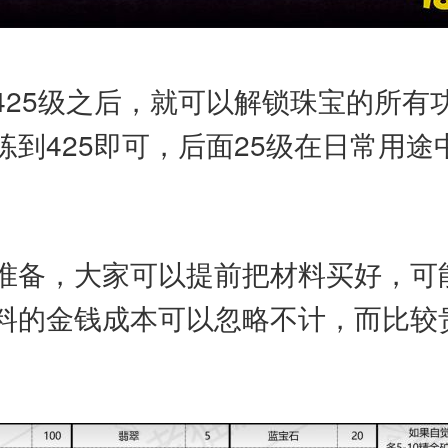
425级之后，就可以解锁珠宝的所有
到425即可，后面25级在日常用途
准备，大家可以提前把材料买好，可
料的金钱成本可以忽略不计，而比较