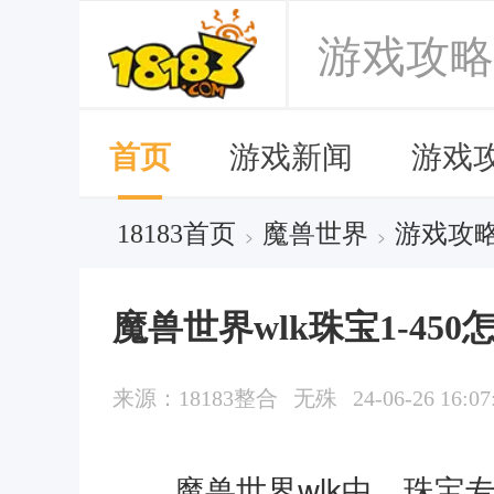
游戏攻略
首页
游戏新闻
游戏
18183首页
魔兽世界
游戏攻
>
>
魔兽世界wlk珠宝1-450
来源：18183整合
无殊
24-06-26 16:07
魔兽世界wlk中，珠