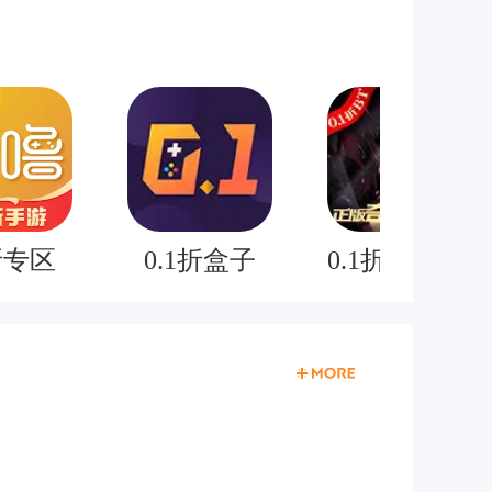
折专区
0.1折盒子
0.1折奇迹mu