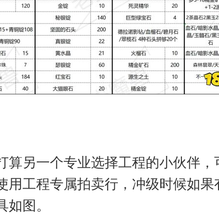
打算另一个专业选择工程的小伙伴，可
使用工程专属拍卖行，冲级时候如果
具如图。