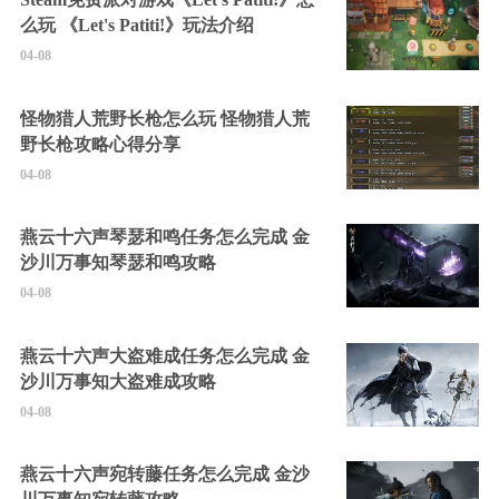
么玩 《Let's Patiti!》玩法介绍
04-08
怪物猎人荒野长枪怎么玩 怪物猎人荒
野长枪攻略心得分享
04-08
燕云十六声琴瑟和鸣任务怎么完成 金
沙川万事知琴瑟和鸣攻略
04-08
燕云十六声大盗难成任务怎么完成 金
沙川万事知大盗难成攻略
04-08
燕云十六声宛转藤任务怎么完成 金沙