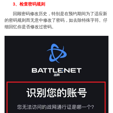
3、检查密码规则
回顾密码修改历史，特别是在预约期间为了适应新
的密码规则而无意中修改了密码，如去除特殊字符。仔
细回忆你是否修改过密码。