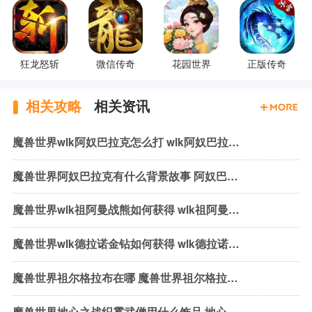
狂龙怒斩
微信传奇
花园世界
正版传奇
相关攻略
相关资讯
魔兽世界wlk阿奴巴拉克怎么打 wlk阿奴巴拉克机制与打法
魔兽世界阿奴巴拉克有什么背景故事 阿奴巴拉克背景故事介绍
魔兽世界wlk祖阿曼战熊如何获得 wlk祖阿曼战熊获取方式介绍
魔兽世界wlk德拉诺金钻如何获得 wlk德拉诺金钻获取方法介绍
魔兽世界祖尔格拉布在哪 魔兽世界祖尔格拉布位置介绍
魔兽世界地心之战织雾武僧用什么饰品 地心之战织雾武僧饰品推荐