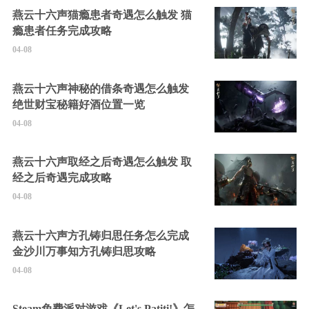
燕云十六声猫瘾患者奇遇怎么触发 猫
瘾患者任务完成攻略
04-08
燕云十六声神秘的借条奇遇怎么触发
绝世财宝秘籍好酒位置一览
04-08
燕云十六声取经之后奇遇怎么触发 取
经之后奇遇完成攻略
04-08
燕云十六声方孔铸归思任务怎么完成
金沙川万事知方孔铸归思攻略
04-08
Steam免费派对游戏《Let's Patiti!》怎