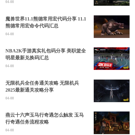
04-08
魔兽世界11.1熊德常用宏代码分享 11.1
熊德常用宏命令代码汇总
04-08
NBA2K手游真实礼包码分享 美职篮全
明星最新兑换码汇总
04-08
无限机兵全任务通关攻略 无限机兵
2025最新通关攻略分享
04-08
燕云十六声玉马行奇遇怎么触发 玉马
行奇遇任务流程攻略
04-08