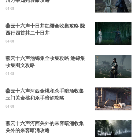
川万事知宛转藤攻略
04-08
燕云十六声十日井红缨全收集攻略 陇
西行四首其二十日井
04-08
燕云十六声池锦集全收集攻略 池锦集
收集图文攻略
04-08
燕云十六声河西金桃和杀手暗涌收集
玉门关金桃和杀手暗涌攻略
04-08
燕云十六声河西关外的来客暗涌收集
关外的来客暗涌攻略