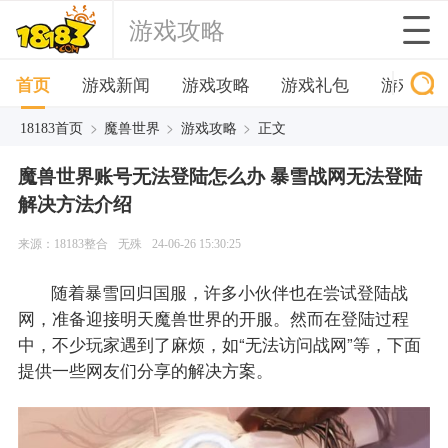
游戏攻略
首页
游戏新闻
游戏攻略
游戏礼包
游戏下
>
>
>
18183首页
魔兽世界
游戏攻略
正文
魔兽世界账号无法登陆怎么办 暴雪战网无法登陆
解决方法介绍
来源：18183整合
无殊
24-06-26 15:30:25
随着暴雪回归国服，许多小伙伴也在尝试登陆战
网，准备迎接明天魔兽世界的开服。然而在登陆过程
中，不少玩家遇到了麻烦，如“无法访问战网”等，下面
提供一些网友们分享的解决方案。