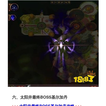
六、太阳井最终BOSS基尔加丹