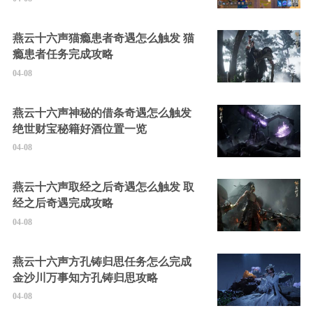
燕云十六声猫瘾患者奇遇怎么触发 猫
瘾患者任务完成攻略
04-08
燕云十六声神秘的借条奇遇怎么触发
绝世财宝秘籍好酒位置一览
04-08
燕云十六声取经之后奇遇怎么触发 取
经之后奇遇完成攻略
04-08
燕云十六声方孔铸归思任务怎么完成
金沙川万事知方孔铸归思攻略
04-08