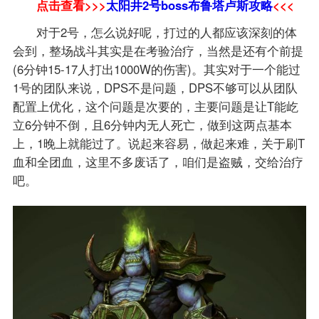
点击查看>>>
太阳井2号boss布鲁塔卢斯攻略
<<<
对于2号，怎么说好呢，打过的人都应该深刻的体
会到，整场战斗其实是在考验治疗，当然是还有个前提
(6分钟15-17人打出1000W的伤害)。其实对于一个能过
1号的团队来说，DPS不是问题，DPS不够可以从团队
配置上优化，这个问题是次要的，主要问题是让T能屹
立6分钟不倒，且6分钟内无人死亡，做到这两点基本
上，1晚上就能过了。说起来容易，做起来难，关于刷T
血和全团血，这里不多废话了，咱们是盗贼，交给治疗
吧。