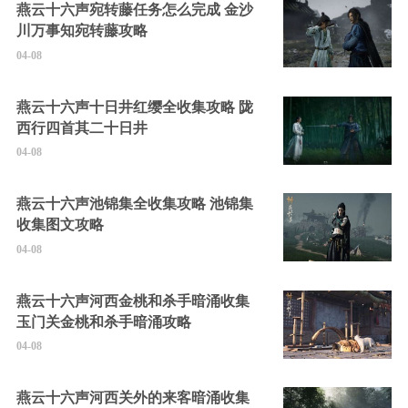
燕云十六声宛转藤任务怎么完成 金沙
川万事知宛转藤攻略
04-08
燕云十六声十日井红缨全收集攻略 陇
西行四首其二十日井
04-08
燕云十六声池锦集全收集攻略 池锦集
收集图文攻略
04-08
燕云十六声河西金桃和杀手暗涌收集
玉门关金桃和杀手暗涌攻略
04-08
燕云十六声河西关外的来客暗涌收集