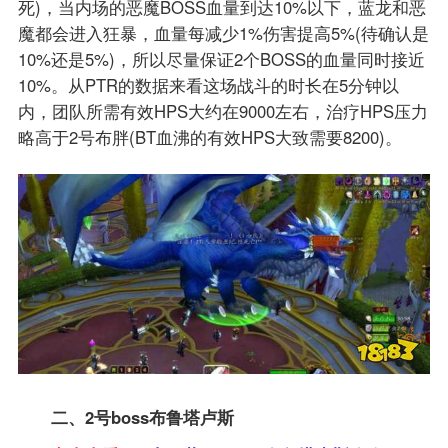
死)，当内场的恶魔BOSS血量到达10%以下，蓝龙和恶
魔都会进入狂暴，血量每减少1%伤害提高5%(待确认是
10%还是5%)，所以尽量保证2个BOSS的血量同时接近
10%。从PTR的数据来看这场战斗的时长在5分钟以
内，团队所需有效HPS大约在9000左右，治疗HPS压力
略高于2号布胖(BT血沸的有效HPS大致需要8200)。
二、2号boss布鲁塔卢斯