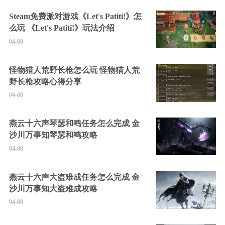
Steam免费派对游戏《Let's Patiti!》怎
么玩 《Let's Patiti!》玩法介绍
04-08
怪物猎人荒野长枪怎么玩 怪物猎人荒
野长枪攻略心得分享
04-08
燕云十六声琴瑟和鸣任务怎么完成 金
沙川万事知琴瑟和鸣攻略
04-08
燕云十六声大盗难成任务怎么完成 金
沙川万事知大盗难成攻略
04-08