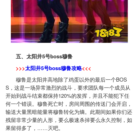
五、太阳井5号boss穆鲁
>>>
太阳井5号boss穆鲁攻略
<<<
穆鲁是太阳井高地除了鸡蛋以外的最后一个BOS
S，这是一场异常激烈的战斗，要求团队每一个成员从
开始到战斗结束都保持120%的发挥，并且不能犯下任
何一个错误。穆鲁死亡时，房间周围的传送门会开启，
输送大量黑暗能量将穆鲁转化为熵。此期间如果你们还
残留非常少量的人形，要么极速杀掉要么永久控制，如
果留得多了，……灭吧。