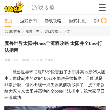
游戏攻略
首页
游戏新闻
游戏攻略
游戏礼包
游戏下
>
>
>
18183首页
魔兽世界
游戏攻略
正文
魔兽世界太阳井boss全流程攻略 太阳井全boss打
法指南
来源：未知
uchida
22-05-16 15:00:45
魔兽世界怀旧服P5阶段更新了太阳井高地新25人团
本，而此副本的这6个boss不能说是很折磨，只能说是
非常折磨，但凡出现一点失误就前功尽弃了，接下来就
给大家带来太阳井高地的全boss打法指南，祝大家早日
开荒成功。