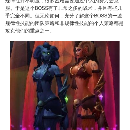
规律性并不明显，很多困难需要通过个人的努力去克
服。于是这个BOSS有了非常之多的战术，并且有些几
乎完全不同。但无论如何，充分了解这个BOSS的一些
规律性技能的团队策略和非规律性技能的个人策略都是
攻克他们的重点之一。