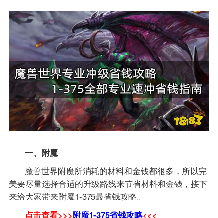
一、附魔
魔兽世界附魔所消耗的材料和金钱都很多，所以完
美要尽量选择合适的升级路线来节省材料和金钱，接下
来给大家带来附魔1-375最省钱攻略。
点击查看>>>
附魔1-375省钱攻略
<<<