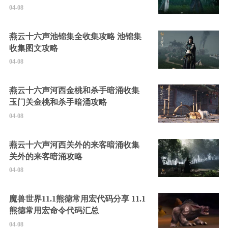
04-08
燕云十六声池锦集全收集攻略 池锦集
收集图文攻略
04-08
燕云十六声河西金桃和杀手暗涌收集
玉门关金桃和杀手暗涌攻略
04-08
燕云十六声河西关外的来客暗涌收集
关外的来客暗涌攻略
04-08
魔兽世界11.1熊德常用宏代码分享 11.1
熊德常用宏命令代码汇总
04-08