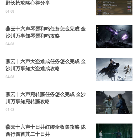
野长枪攻略心得分享
04-08
燕云十六声琴瑟和鸣任务怎么完成 金
沙川万事知琴瑟和鸣攻略
04-08
燕云十六声大盗难成任务怎么完成 金
沙川万事知大盗难成攻略
04-08
燕云十六声宛转藤任务怎么完成 金沙
川万事知宛转藤攻略
04-08
燕云十六声十日井红缨全收集攻略 陇
西行四首其二十日井