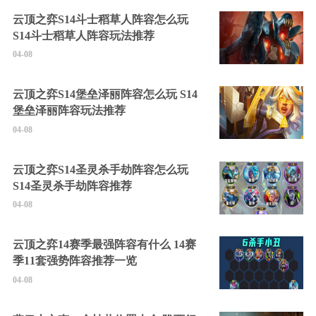
云顶之弈S14斗士稻草人阵容怎么玩
S14斗士稻草人阵容玩法推荐
04-08
云顶之弈S14堡垒泽丽阵容怎么玩 S14
堡垒泽丽阵容玩法推荐
04-08
云顶之弈S14圣灵杀手劫阵容怎么玩
S14圣灵杀手劫阵容推荐
04-08
云顶之弈14赛季最强阵容有什么 14赛
季11套强势阵容推荐一览
04-08