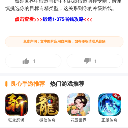
魔兽世界中锻造有护甲和武器锻造两种专精，请谨
慎挑选你的目标专精类型，这关系到你的冲级路线。
点击查看>>>
锻造1-375省钱攻略
<<<
免责声明：文中图片应用自网络，如有侵权请联系删除
1
1
良心手游推荐
热门游戏推荐
狂龙怒斩
微信传奇
花园世界
正版传奇