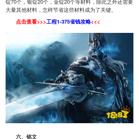
锭70个，银锭20个，金锭20个等材料，除此之外还需要
大量其他材料，怎样节省这些材料成为了关键。
点击查看>>>
工程1-375省钱攻略
<<<
六、铭文