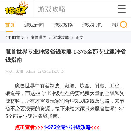
游戏攻略
首页
游戏新闻
游戏攻略
游戏礼包
游戏下
>
>
>
18183首页
魔兽世界
游戏攻略
正文
魔兽世界专业冲级省钱攻略 1-375全部专业速冲省
钱指南
来源：未知
uchida
22-05-12 15:08:15
魔兽世界中有着制皮、裁缝、炼金、附魔、工程，
锻造等，而这些专业冲级往往需要耗费大量的金钱和资
源材料，所有才需要玩家们合理规划路线及思路，来节
省不必要浪费的资源，接下来给大家带来魔兽世界1-37
5全部专业速冲省钱指南。
点击查看>>>
1-375全专业冲级攻略
<<<