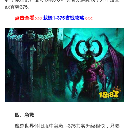
线直奔375。
点击查看>>>
裁缝1-375省钱攻略
<<<
四、急救
魔兽世界怀旧服中急救1-375其实升级很快，只要