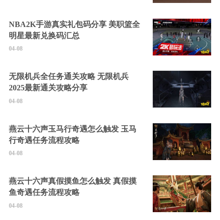
NBA2K手游真实礼包码分享 美职篮全
明星最新兑换码汇总
04-08
无限机兵全任务通关攻略 无限机兵
2025最新通关攻略分享
04-08
燕云十六声玉马行奇遇怎么触发 玉马
行奇遇任务流程攻略
04-08
燕云十六声真假摸鱼怎么触发 真假摸
鱼奇遇任务流程攻略
04-08