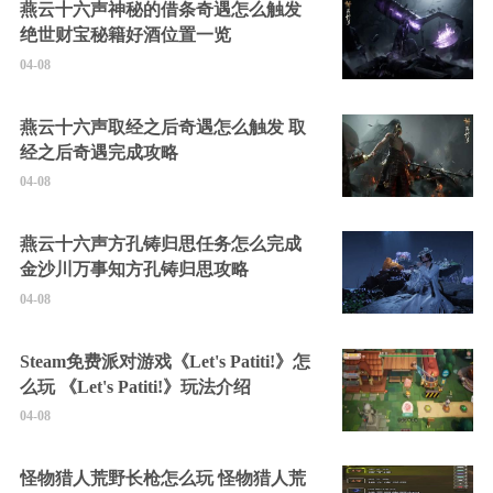
燕云十六声神秘的借条奇遇怎么触发
绝世财宝秘籍好酒位置一览
04-08
燕云十六声取经之后奇遇怎么触发 取
经之后奇遇完成攻略
04-08
燕云十六声方孔铸归思任务怎么完成
金沙川万事知方孔铸归思攻略
04-08
Steam免费派对游戏《Let's Patiti!》怎
么玩 《Let's Patiti!》玩法介绍
04-08
怪物猎人荒野长枪怎么玩 怪物猎人荒