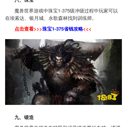
魔兽世界游戏中珠宝1-375级冲级过程中玩家可以
在埃索达、银月城、永歌森林找到训练师。
点击查看>>>
珠宝1-375省钱攻略
<<<
九、锻造