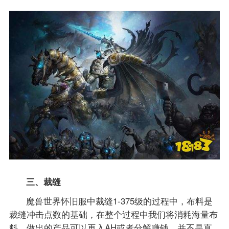
三、裁缝
魔兽世界怀旧服中裁缝1-375级的过程中，布料是
裁缝冲击点数的基础，在整个过程中我们将消耗海量布
料，做出的产品可以再入AH或者分解赚钱，并不是直