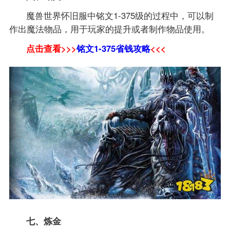
魔兽世界怀旧服中铭文1-375级的过程中，可以制
作出魔法物品，用于玩家的提升或者制作物品使用。
点击查看>>>
铭文1-375省钱攻略
<<<
七、炼金