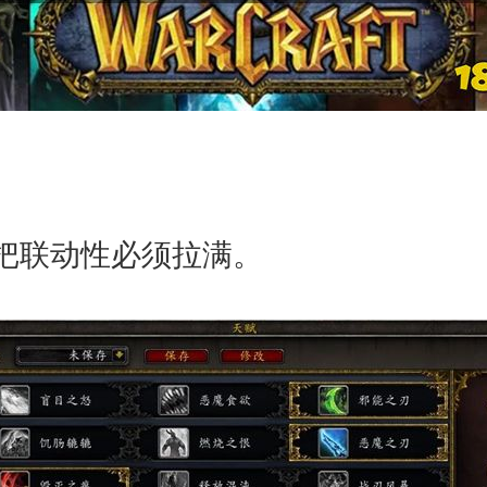
把联动性必须拉满。