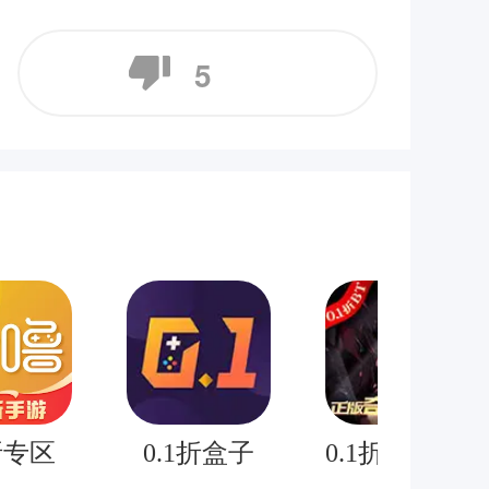
5
折专区
0.1折盒子
0.1折奇迹mu