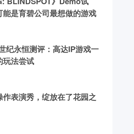
: BLINDSPOT》Demo试
可能是育碧公司最想做的游戏
D世纪永恒测评：高达IP游戏一
的玩法尝试
操作表演秀，绽放在了花园之