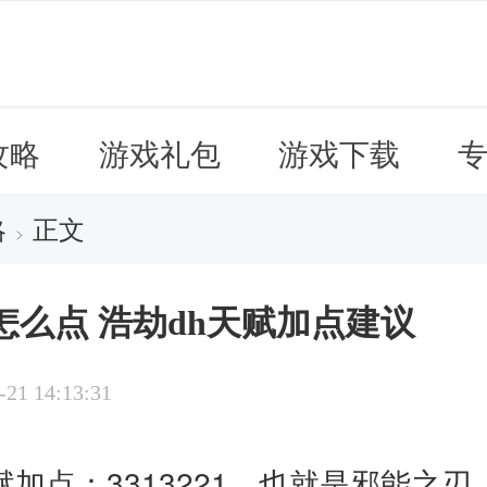
攻略
游戏礼包
游戏下载
略
正文
>
赋怎么点 浩劫dh天赋加点建议
-21 14:13:31
天赋加点：3313221，也就是邪能