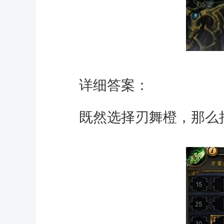
详细答案：
既然选择刃舞橙，那么