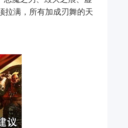
须拉满，所有加成刃舞的天