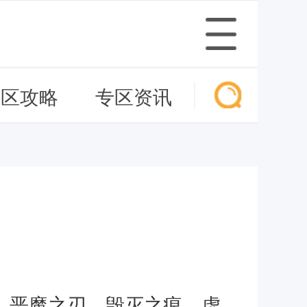
专区攻略
专区资讯
之刃、恶魔之刃、毁灭之痕、虚