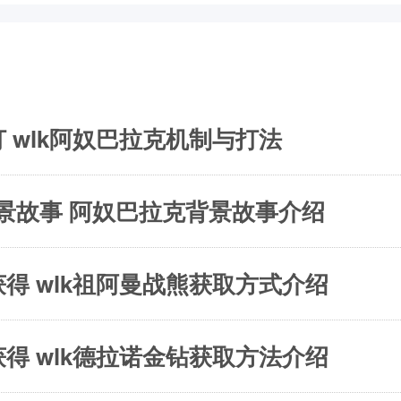
 wlk阿奴巴拉克机制与打法
景故事 阿奴巴拉克背景故事介绍
得 wlk祖阿曼战熊获取方式介绍
得 wlk德拉诺金钻获取方法介绍