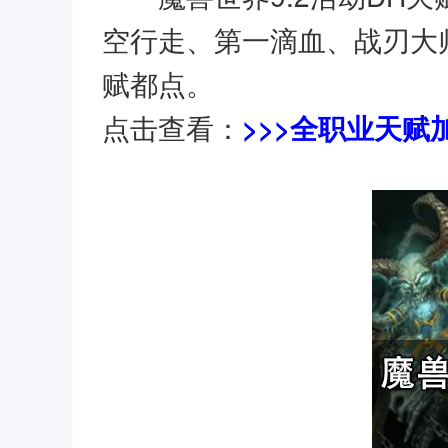
空行走、第一滴血、战刃大
赋都点。
点击查看：
>>>全职业天赋加