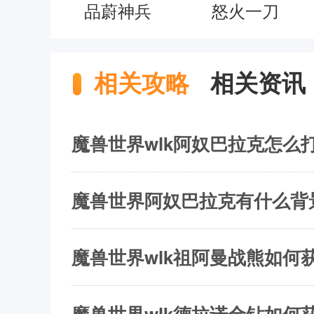
品蔚神兵
怒火一刀
相关攻略
相关资讯
魔兽世界wlk阿奴巴拉克怎么打
魔兽世界阿奴巴拉克有什么背
魔兽世界wlk祖阿曼战熊如何获
魔兽世界wlk德拉诺金钻如何获