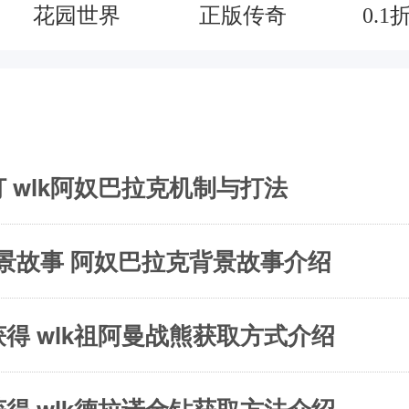
花园世界
正版传奇
0.1
 wlk阿奴巴拉克机制与打法
景故事 阿奴巴拉克背景故事介绍
得 wlk祖阿曼战熊获取方式介绍
得 wlk德拉诺金钻获取方法介绍