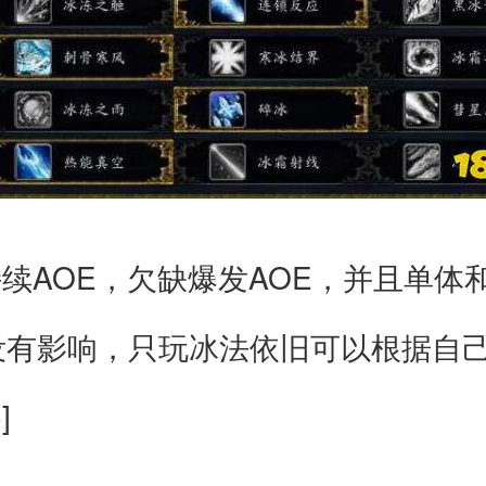
持续AOE，欠缺爆发AOE，并且单体
法没有影响，只玩冰法依旧可以根据自
]