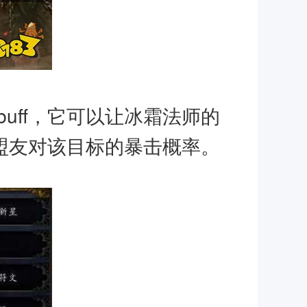
uff，它可以让冰霜法师的
和盟友对该目标的暴击概率。