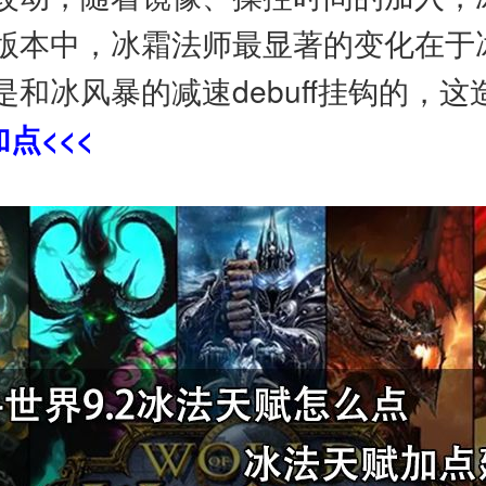
本中，冰霜法师最显著的变化在于冰风
和冰风暴的减速debuff挂钩的，
点<<<