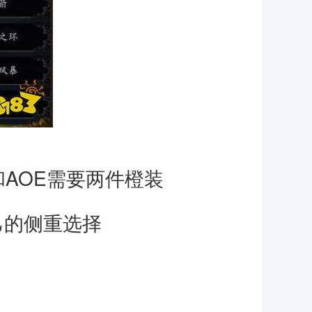
和AOE需要两件橙装
己的侧重选择