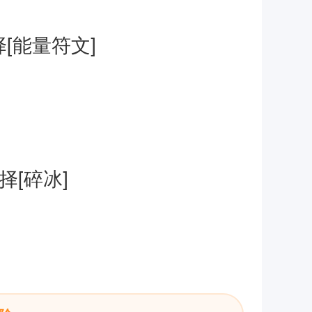
[能量符文]
择[碎冰]