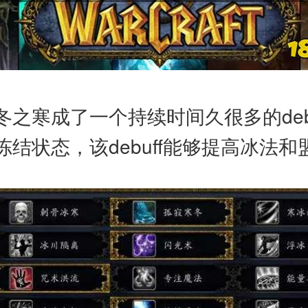
之寒成了一个持续时间久很多的deb
结状态，该debuff能够提高冰法