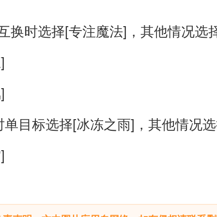
互换时选择[专注魔法]，其他情况选择
]
]
时单目标选择[冰冻之雨]，其他情况选
]