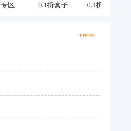
折专区
0.1折盒子
0.1折奇迹mu