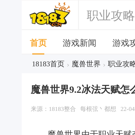
职业攻略
首页
游戏新闻
游戏
18183首页
魔兽世界
职业攻
>
>
魔兽世界9.2冰法天赋怎
来源：18183整合
每根弦丶都想
22-04
魔兽世界由于职业天赋