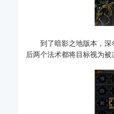
到了暗影之地版本，深冬
后两个法术都将目标视为被冻