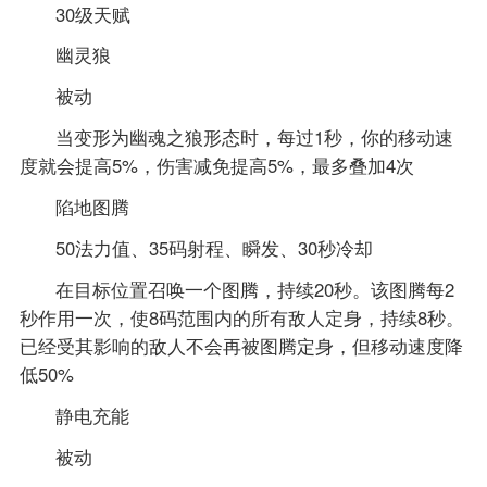
30级天赋
幽灵狼
被动
当变形为幽魂之狼形态时，每过1秒，你的移动速
度就会提高5%，伤害减免提高5%，最多叠加4次
陷地图腾
50法力值、35码射程、瞬发、30秒冷却
在目标位置召唤一个图腾，持续20秒。该图腾每2
秒作用一次，使8码范围内的所有敌人定身，持续8秒。
已经受其影响的敌人不会再被图腾定身，但移动速度降
低50%
静电充能
被动