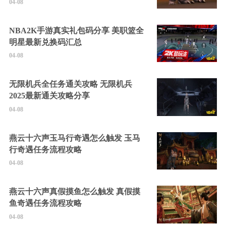
04-08
NBA2K手游真实礼包码分享 美职篮全
明星最新兑换码汇总
04-08
无限机兵全任务通关攻略 无限机兵
2025最新通关攻略分享
04-08
燕云十六声玉马行奇遇怎么触发 玉马
行奇遇任务流程攻略
04-08
燕云十六声真假摸鱼怎么触发 真假摸
鱼奇遇任务流程攻略
04-08