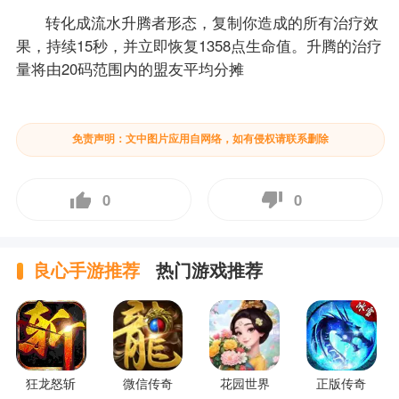
转化成流水升腾者形态，复制你造成的所有治疗效
果，持续15秒，并立即恢复1358点生命值。升腾的治疗
量将由20码范围内的盟友平均分摊
免责声明：文中图片应用自网络，如有侵权请联系删除
0
0
良心手游推荐
热门游戏推荐
狂龙怒斩
微信传奇
花园世界
正版传奇