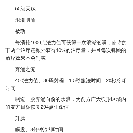
50级天赋
浪潮汹涌
被动
每消耗4000点法力值可获得一次浪潮汹涌，使你的
下两个治疗链额外获得10%的治疗量，并且每次弹跳的
治疗效果不会削减
奔涌之流
400法力值、30码射程、1.5秒施法时间、20秒冷却
时间
制造一股奔涌向前的水浪，为前方广大弧形区域内
的友方目标恢复294点生命值
升腾
瞬发、3分钟冷却时间