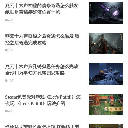
燕云十六声神秘的借条奇遇怎么触发
绝世财宝秘籍好酒位置一览
04-08
燕云十六声取经之后奇遇怎么触发 取
经之后奇遇完成攻略
04-08
燕云十六声方孔铸归思任务怎么完成
金沙川万事知方孔铸归思攻略
04-08
Steam免费派对游戏《Let's Patiti!》怎
么玩 《Let's Patiti!》玩法介绍
04-08
怪物猎人荒野长枪怎么玩 怪物猎人荒