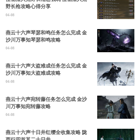
野长枪攻略心得分享
04-08
燕云十六声琴瑟和鸣任务怎么完成 金
沙川万事知琴瑟和鸣攻略
04-08
燕云十六声大盗难成任务怎么完成 金
沙川万事知大盗难成攻略
04-08
燕云十六声宛转藤任务怎么完成 金沙
川万事知宛转藤攻略
04-08
燕云十六声十日井红缨全收集攻略 陇
西行四首其二十日井