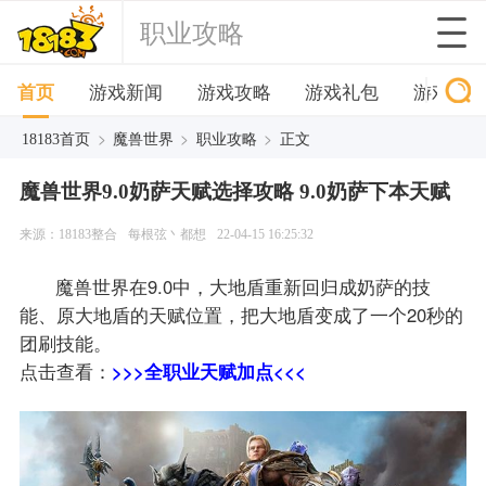
职业攻略
首页
游戏新闻
游戏攻略
游戏礼包
游戏下
>
>
>
18183首页
魔兽世界
职业攻略
正文
魔兽世界9.0奶萨天赋选择攻略 9.0奶萨下本天赋
来源：18183整合
每根弦丶都想
22-04-15 16:25:32
魔兽世界在9.0中，大地盾重新回归成奶萨的技
能、原大地盾的天赋位置，把大地盾变成了一个20秒的
团刷技能。
点击查看：
>>>全职业天赋加点<<<