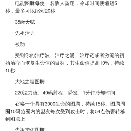
电能图腾每使一名敌人昏迷，冷却时间便缩短5
秒，最多可以缩短20秒
35级天赋
先祖活力
被动
受到你的治疗波、治疗之涌、治疗链或者激流的初
始治疗而恢复生命值的目标，其生命值提高10%，持续
10秒
大地之墙图腾
220法力值、40码射程、瞬发、1分钟冷却时间
召唤一个具有3000生命的图腾，持续15秒。图腾周
围10码范围内的盟友每次受到攻击时，将54点伤害转移
到图腾上
先祖护佑图腾