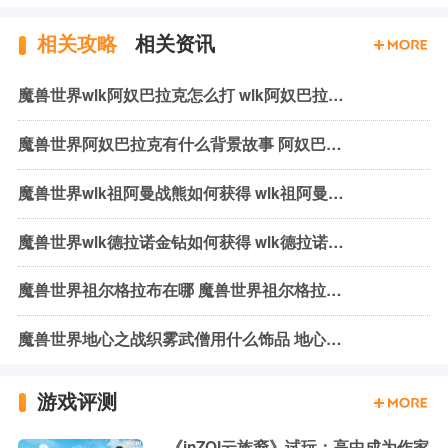
相关攻略
相关资讯
魔兽世界wlk阿奴巴拉克怎么打 wlk阿奴巴拉克机制与打法
魔兽世界阿奴巴拉克有什么背景故事 阿奴巴拉克背景故事介绍
魔兽世界wlk祖阿曼战熊如何获得 wlk祖阿曼战熊获取方式介绍
魔兽世界wlk德拉诺金钻如何获得 wlk德拉诺金钻获取方法介绍
魔兽世界祖尔格拉布在哪 魔兽世界祖尔格拉布位置介绍
魔兽世界地心之战织雾武僧用什么饰品 地心之战织雾武僧饰品推荐
游戏评测
《inZOI云族裔》试玩：高中成为作家