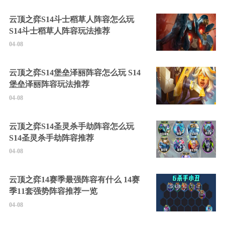
云顶之弈S14斗士稻草人阵容怎么玩
S14斗士稻草人阵容玩法推荐
04-08
云顶之弈S14堡垒泽丽阵容怎么玩 S14
堡垒泽丽阵容玩法推荐
04-08
云顶之弈S14圣灵杀手劫阵容怎么玩
S14圣灵杀手劫阵容推荐
04-08
云顶之弈14赛季最强阵容有什么 14赛
季11套强势阵容推荐一览
04-08