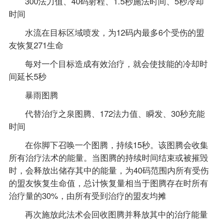
300法力值、40码射程、1.5秒施法时间、5秒冷却
时间
水流在目标区域喷发，为12码内最多6个受伤的盟
友恢复271生命
每对一个目标造成有效治疗，就会使技能的冷却时
间延长5秒
暴雨图腾
代替治疗之泉图腾、172法力值、瞬发、30秒充能
时间
在你脚下召唤一个图腾，持续15秒。该图腾会收集
所有治疗法术的能量。当图腾的持续时间结束或被摧毁
时，会释放出储存其中的能量，为40码范围内所有受伤
的盟友恢复生命值，总计恢复量相当于图腾存在时所有
治疗量的30%，由所有受到治疗的盟友均摊
再次施放此法术会回收图腾并释放其中的治疗能量