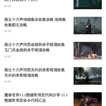
04-08
燕云十六声池锦集全收集攻略 池锦集
收集图文攻略
04-08
燕云十六声河西金桃和杀手暗涌收集
玉门关金桃和杀手暗涌攻略
04-08
燕云十六声河西关外的来客暗涌收集
关外的来客暗涌攻略
04-08
魔兽世界11.1熊德常用宏代码分享 11.1
熊德常用宏命令代码汇总