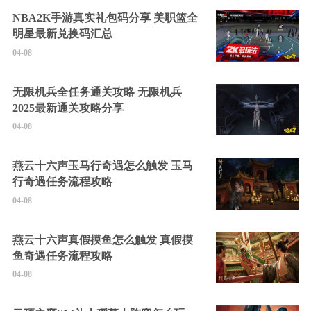
NBA2K手游真实礼包码分享 美职篮全
明星最新兑换码汇总
04-08
无限机兵全任务通关攻略 无限机兵
2025最新通关攻略分享
04-08
燕云十六声玉马行奇遇怎么触发 玉马
行奇遇任务流程攻略
04-08
燕云十六声真假摸鱼怎么触发 真假摸
鱼奇遇任务流程攻略
04-08