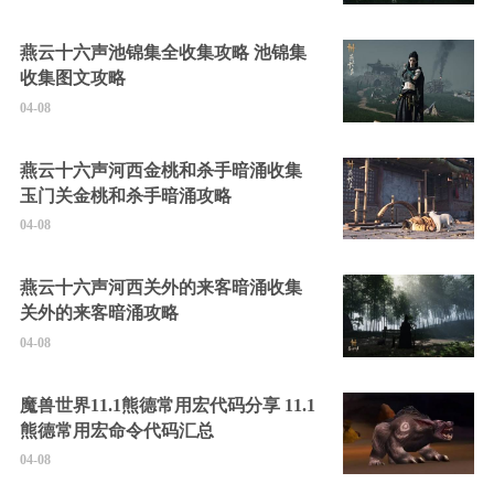
燕云十六声池锦集全收集攻略 池锦集
收集图文攻略
04-08
燕云十六声河西金桃和杀手暗涌收集
玉门关金桃和杀手暗涌攻略
04-08
燕云十六声河西关外的来客暗涌收集
关外的来客暗涌攻略
04-08
魔兽世界11.1熊德常用宏代码分享 11.1
熊德常用宏命令代码汇总
04-08