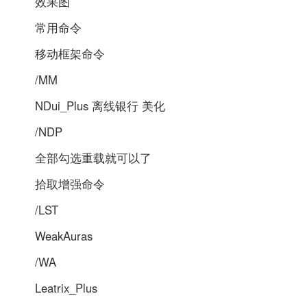
效果图
常用命令
移动框架命令
/MM
NDui_Plus 离线银行 美化
/NDP
全部勾选重载就可以了
拾取增强命令
/LST
WeakAuras
/WA
Leatrix_Plus