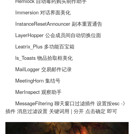
Hemlock 自动毒药购买制作助手
Immersion 对话界面美化
InstanceResetAnnouncer 副本重置通告
LayerHopper 公会成员间自动切换位面
Leatrix_Plus 多功能百宝箱
ls_Toasts 物品拾取框美化
MailLogger 交易邮件记录
MeetingHorn 集结号
MerInspect 观察助手
MessageFiltering 聊天窗口过滤插件 设置按esc -》
插件 消息过滤设置 关键词用 | 分开 点击确定 即可