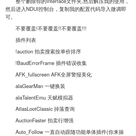
整个删除你的Interface文件夹,然后解压我的使用，
然后进入NDUI控制台，复制我的配置代码导入微调即
可。
不要覆盖!不要覆盖!!不要覆盖!!!
插件列表
!auction 拍卖搜索按单价排序
!BaudErrorFrame 插件错误收集
AFK_fullscreen AFK全屏警报美化
alaGearMan 一键换装
alaTalentEmu 天赋模拟器
AtlasLootClassic 掉落查询
AuctionFaster 拍卖行增强
Auto_Follow 一直自动跟随功能单体插件(你来操