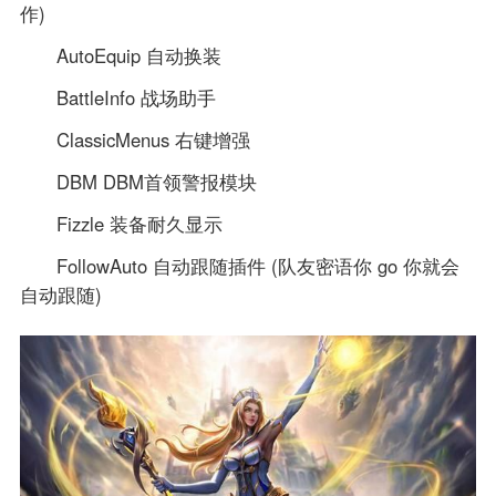
作)
AutoEquip 自动换装
BattleInfo 战场助手
ClassicMenus 右键增强
DBM DBM首领警报模块
Fizzle 装备耐久显示
FollowAuto 自动跟随插件 (队友密语你 go 你就会
自动跟随)