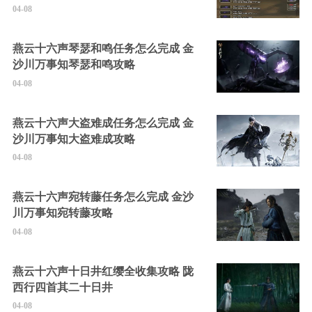
04-08
燕云十六声琴瑟和鸣任务怎么完成 金
沙川万事知琴瑟和鸣攻略
04-08
燕云十六声大盗难成任务怎么完成 金
沙川万事知大盗难成攻略
04-08
燕云十六声宛转藤任务怎么完成 金沙
川万事知宛转藤攻略
04-08
燕云十六声十日井红缨全收集攻略 陇
西行四首其二十日井
04-08