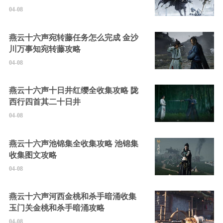
04-08
燕云十六声宛转藤任务怎么完成 金沙
川万事知宛转藤攻略
04-08
燕云十六声十日井红缨全收集攻略 陇
西行四首其二十日井
04-08
燕云十六声池锦集全收集攻略 池锦集
收集图文攻略
04-08
燕云十六声河西金桃和杀手暗涌收集
玉门关金桃和杀手暗涌攻略
04-08