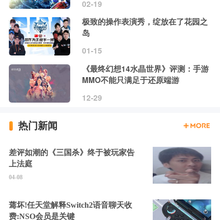
02-19
极致的操作表演秀，绽放在了花园之
岛
01-15
《最终幻想14水晶世界》评测：手游
MMO不能只满足于还原端游
12-29
热门新闻
差评如潮的《三国杀》终于被玩家告
上法庭
04-08
蔫坏!任天堂解释Switch2语音聊天收
费:NSO会员是关键