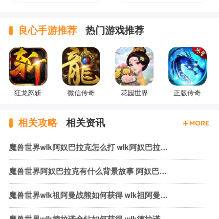
良心手游推荐
热门游戏推荐
狂龙怒斩
微信传奇
花园世界
正版传奇
相关攻略
相关资讯
魔兽世界wlk阿奴巴拉克怎么打 wlk阿奴巴拉克机制与打法
魔兽世界阿奴巴拉克有什么背景故事 阿奴巴拉克背景故事介绍
魔兽世界wlk祖阿曼战熊如何获得 wlk祖阿曼战熊获取方式介绍
魔兽世界wlk德拉诺金钻如何获得 wlk德拉诺金钻获取方法介绍