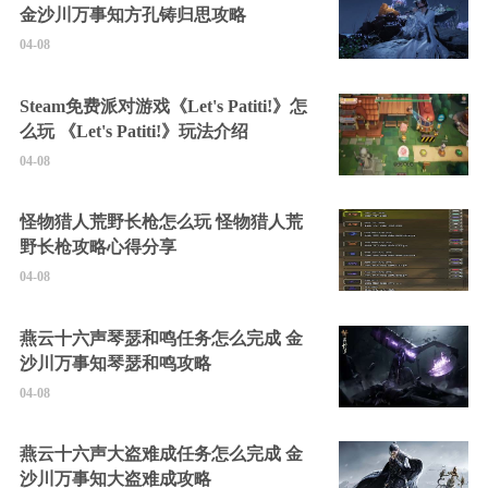
金沙川万事知方孔铸归思攻略
04-08
Steam免费派对游戏《Let's Patiti!》怎
么玩 《Let's Patiti!》玩法介绍
04-08
怪物猎人荒野长枪怎么玩 怪物猎人荒
野长枪攻略心得分享
04-08
燕云十六声琴瑟和鸣任务怎么完成 金
沙川万事知琴瑟和鸣攻略
04-08
燕云十六声大盗难成任务怎么完成 金
沙川万事知大盗难成攻略