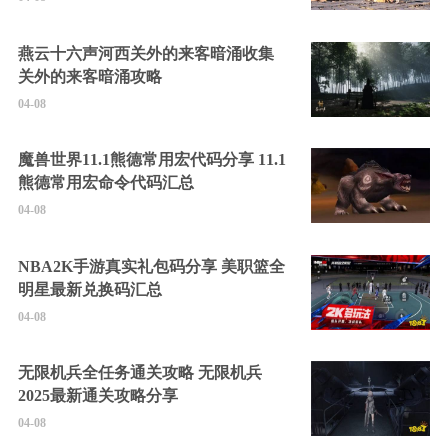
燕云十六声河西关外的来客暗涌收集
关外的来客暗涌攻略
04-08
魔兽世界11.1熊德常用宏代码分享 11.1
熊德常用宏命令代码汇总
04-08
NBA2K手游真实礼包码分享 美职篮全
明星最新兑换码汇总
04-08
无限机兵全任务通关攻略 无限机兵
2025最新通关攻略分享
04-08