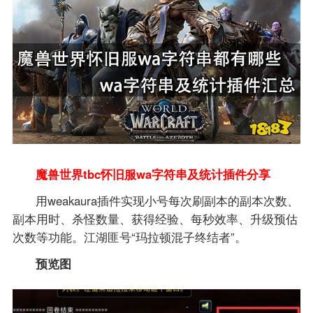
魔兽世界tbc怀旧服wa字符串及统计插件分享
用weakaura插件实现小号每次刷副本的副本次数、
副本用时、杀怪数量、获得经验、每秒效率、升级预估
次数等功能。江湖匪号“玛拉顿混子终结者”。
预览图