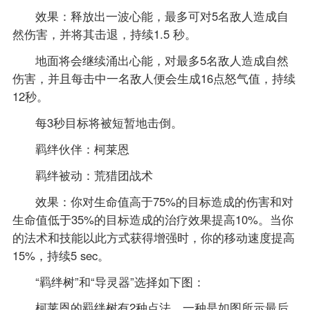
效果：释放出一波心能，最多可对5名敌人造成自
然伤害，并将其击退，持续1.5 秒。
地面将会继续涌出心能，对最多5名敌人造成自然
伤害，并且每击中一名敌人便会生成16点怒气值，持续
12秒。
每3秒目标将被短暂地击倒。
羁绊伙伴：柯莱恩
羁绊被动：荒猎团战术
效果：你对生命值高于75%的目标造成的伤害和对
生命值低于35%的目标造成的治疗效果提高10%。当你
的法术和技能以此方式获得增强时，你的移动速度提高
15%，持续5 sec。
“羁绊树”和“导灵器”选择如下图：
柯莱恩的羁绊树有2种点法，一种是如图所示最后