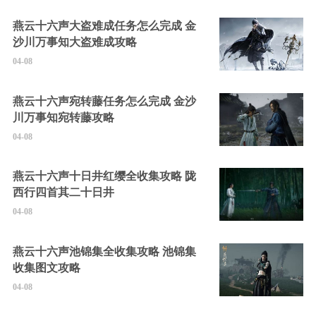
燕云十六声大盗难成任务怎么完成 金
沙川万事知大盗难成攻略
04-08
燕云十六声宛转藤任务怎么完成 金沙
川万事知宛转藤攻略
04-08
燕云十六声十日井红缨全收集攻略 陇
西行四首其二十日井
04-08
燕云十六声池锦集全收集攻略 池锦集
收集图文攻略
04-08