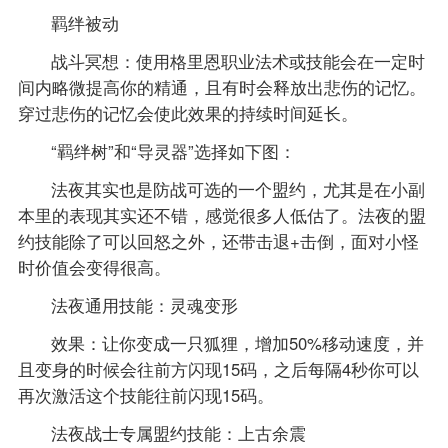
羁绊被动
战斗冥想：使用格里恩职业法术或技能会在一定时
间内略微提高你的精通，且有时会释放出悲伤的记忆。
穿过悲伤的记忆会使此效果的持续时间延长。
“羁绊树”和“导灵器”选择如下图：
法夜其实也是防战可选的一个盟约，尤其是在小副
本里的表现其实还不错，感觉很多人低估了。法夜的盟
约技能除了可以回怒之外，还带击退+击倒，面对小怪
时价值会变得很高。
法夜通用技能：灵魂变形
效果：让你变成一只狐狸，增加50%移动速度，并
且变身的时候会往前方闪现15码，之后每隔4秒你可以
再次激活这个技能往前闪现15码。
法夜战士专属盟约技能：上古余震