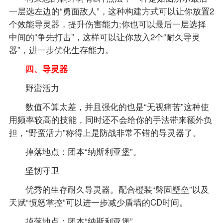
一层选左边的“勇面敌人”，这种构建方式可以让你放置2
个效能导灵器，提升伤害能力;你也可以最后一层选择
中间的“争先打击”，这样可以让你放入2个“耐久导灵
器”，进一步优化生存能力。
四、导灵器
野蛮活力
数值不算太差，并且强化的也是“无视痛苦”这种使
用频率较高的技能，同时还不会给你的手法带来额外负
担，“野蛮活力”称得上是防战非常不错的导灵器了。
掉落地点：团本“纳斯利亚堡”。
坚韧守卫
优秀的生存耐久导灵器。配合橙装“磐固壁垒”以及
天赋“愤怒掌控”可以进一步减少盾墙的CD时间。
掉落地点：团本“纳斯利亚堡”。