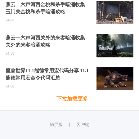
燕云十六声河西金桃和杀手暗涌收集
玉门关金桃和杀手暗涌攻略
04-08
燕云十六声河西关外的来客暗涌收集
关外的来客暗涌攻略
04-08
魔兽世界11.1熊德常用宏代码分享 11.1
熊德常用宏命令代码汇总
04-08
下拉加载更多
触屏版
客户端
|