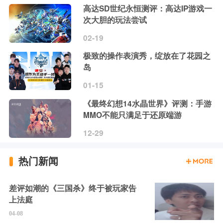
高达SD世纪永恒测评：高达IP游戏一
次大胆的玩法尝试
02-19
极致的操作表演秀，绽放在了花园之
岛
01-15
《最终幻想14水晶世界》评测：手游
MMO不能只满足于还原端游
12-29
热门新闻
差评如潮的《三国杀》终于被玩家告
上法庭
04-08