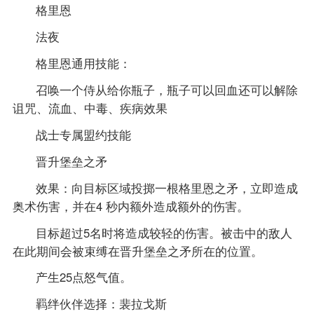
格里恩
法夜
格里恩通用技能：
召唤一个侍从给你瓶子，瓶子可以回血还可以解除
诅咒、流血、中毒、疾病效果
战士专属盟约技能
晋升堡垒之矛
效果：向目标区域投掷一根格里恩之矛，立即造成
奥术伤害，并在4 秒内额外造成额外的伤害。
目标超过5名时将造成较轻的伤害。被击中的敌人
在此期间会被束缚在晋升堡垒之矛所在的位置。
产生25点怒气值。
羁绊伙伴选择：裴拉戈斯