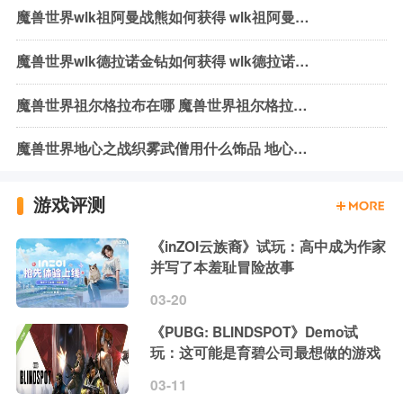
魔兽世界wlk祖阿曼战熊如何获得 wlk祖阿曼战熊获取方式介绍
魔兽世界wlk德拉诺金钻如何获得 wlk德拉诺金钻获取方法介绍
魔兽世界祖尔格拉布在哪 魔兽世界祖尔格拉布位置介绍
魔兽世界地心之战织雾武僧用什么饰品 地心之战织雾武僧饰品推荐
游戏评测
《inZOI云族裔》试玩：高中成为作家
并写了本羞耻冒险故事
03-20
《PUBG: BLINDSPOT》Demo试
玩：这可能是育碧公司最想做的游戏
03-11