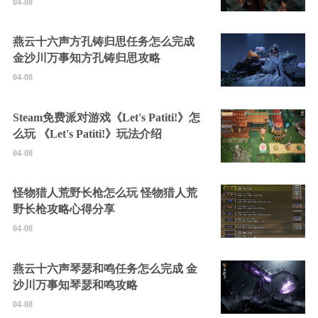
04-08
燕云十六声方孔铸归思任务怎么完成
金沙川万事知方孔铸归思攻略
04-08
Steam免费派对游戏《Let's Patiti!》怎
么玩 《Let's Patiti!》玩法介绍
04-08
怪物猎人荒野长枪怎么玩 怪物猎人荒
野长枪攻略心得分享
04-08
燕云十六声琴瑟和鸣任务怎么完成 金
沙川万事知琴瑟和鸣攻略
04-08