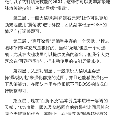
绝可以节约打填充技能的GCD，这样你可以更加频繁地
释放关键技能，例如“盾猛”“雷霆”。
第二层，一般大秘境选择“滚石元素”让你可以更加
频繁地使用“震荡波”进行群控，团队副本根据BOSS的
情况自行调整即可。
第三层，“震耳噪音”是偏重生存的一个天赋，“挫志
咆哮”附带40怒气是极好的。当然“龙吼”也是一个可选
项，尤其在大秘境里可以提供更高的输出，但我个人更
喜欢在“可选范围”内，把主动使用的技能尽量减少。
第四层，又是功能层，一般来说大秘境里会选
择“爆裂闪电”来强化群拉的范围，并且还能稍微强化一
下风筝能力。在团队本里各位根据不同BOSS的情况自
行调整即可。
第五层，现在“百折不挠”基本算是本层唯一靠谱的
天赋，10%血量上限以及烧怒回血的效果都比同层其它
两个天赋更加优秀。实际上，在“漏气盾”漏得还没有这