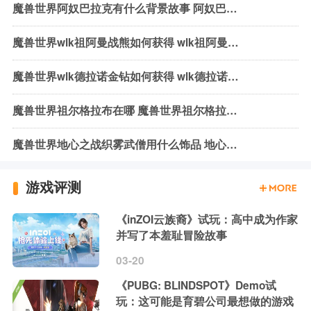
魔兽世界阿奴巴拉克有什么背景故事 阿奴巴拉克背景故事介绍
魔兽世界wlk祖阿曼战熊如何获得 wlk祖阿曼战熊获取方式介绍
魔兽世界wlk德拉诺金钻如何获得 wlk德拉诺金钻获取方法介绍
魔兽世界祖尔格拉布在哪 魔兽世界祖尔格拉布位置介绍
魔兽世界地心之战织雾武僧用什么饰品 地心之战织雾武僧饰品推荐
游戏评测
《inZOI云族裔》试玩：高中成为作家
并写了本羞耻冒险故事
03-20
《PUBG: BLINDSPOT》Demo试
玩：这可能是育碧公司最想做的游戏