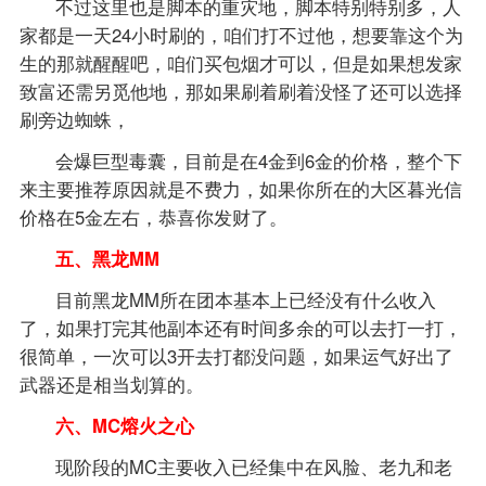
不过这里也是脚本的重灾地，脚本特别特别多，人
家都是一天24小时刷的，咱们打不过他，想要靠这个为
生的那就醒醒吧，咱们买包烟才可以，但是如果想发家
致富还需另觅他地，那如果刷着刷着没怪了还可以选择
刷旁边蜘蛛，
会爆巨型毒囊，目前是在4金到6金的价格，整个下
来主要推荐原因就是不费力，如果你所在的大区暮光信
价格在5金左右，恭喜你发财了。
五、黑龙MM
目前黑龙MM所在团本基本上已经没有什么收入
了，如果打完其他副本还有时间多余的可以去打一打，
很简单，一次可以3开去打都没问题，如果运气好出了
武器还是相当划算的。
六、MC熔火之心
现阶段的MC主要收入已经集中在风脸、老九和老