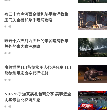
04-08
燕云十六声河西金桃和杀手暗涌收集
玉门关金桃和杀手暗涌攻略
04-08
燕云十六声河西关外的来客暗涌收集
关外的来客暗涌攻略
04-08
魔兽世界11.1熊德常用宏代码分享 11.1
熊德常用宏命令代码汇总
04-08
NBA2K手游真实礼包码分享 美职篮全
明星最新兑换码汇总
04-08