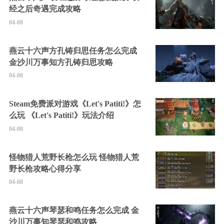
经之后奇遇完成攻略
04-08
燕云十六声方孔铸归思任务怎么完成
金沙川万事知方孔铸归思攻略
04-08
Steam免费派对游戏《Let's Patiti!》怎
么玩 《Let's Patiti!》玩法介绍
04-08
怪物猎人荒野长枪怎么玩 怪物猎人荒
野长枪攻略心得分享
04-08
燕云十六声琴瑟和鸣任务怎么完成 金
沙川万事知琴瑟和鸣攻略