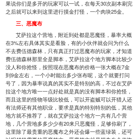
果说你们是多开的玩家可以一试，在每天30次副本刷完
之后就可以来到这里进行摸金打怪，一个肉块25金。
三、恶魔布
艾萨拉这个营地，附近到处都是恶魔怪，暴率大概
在3%左右具体其实是看脸，有的小伙伴就会问为什么
不去费伍德森林，只有真正打过恶魔布的玩家，才知道
费伍德森林那里全是脚本，艾萨拉这个地方脚本比较少
没人和你抢怪，按照现在恶魔布的价格一张大概在7金
到9金左右，一个小时能出多少张布呢，这个就要打问
号了，因为暴率说真的其实不是特别的高，不过在艾萨
拉这个地方唯一一点好处就是真的没有脚本和你抢怪，
而且这里的怪物等级比较低，可以开盗贼可以开猎人还
有法师还有其他职业，要求是真的特别特别的低，其他
地方就不推荐了，就在艾萨拉这个地方一共有几个营
地，几个营地多多少少有20来只恶魔怪，足够你刷了，
这里除了最贵重的恶魔布之外还会爆一些蓝绿装，还可