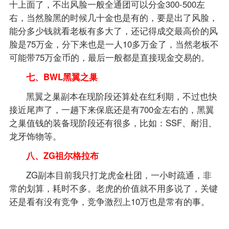
十上面了，不出风脸一般全通团可以分金300-500左
右，当然脸黑的时候几十金也是有的，要是出了风脸，
能分多少钱就看老板有多大了，还记得成交最高价的风
脸是75万金，分下来也是一人10多万金了，当然老板不
可能带75万金币的，最后一般都是直接现金交易的。
七、BWL黑翼之巢
黑翼之巢副本在现阶段还算处在红利期，不过也快
接近尾声了，一趟下来保底还是有700金左右的，黑翼
之巢值钱的装备现阶段还有很多，比如：SSF、耐泪、
龙牙饰物等。
八、ZG祖尔格拉布
ZG副本目前我只打龙虎金杜团，一小时疏通，非
常的划算，耗时不多。老虎的价值就不用多说了，关键
还是看有没有竞争，竞争激烈上10万也是常有的事。