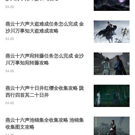
04-08
燕云十六声大盗难成任务怎么完成 金
沙川万事知大盗难成攻略
04-08
燕云十六声宛转藤任务怎么完成 金沙
川万事知宛转藤攻略
04-08
燕云十六声十日井红缨全收集攻略 陇
西行四首其二十日井
04-08
燕云十六声池锦集全收集攻略 池锦集
收集图文攻略