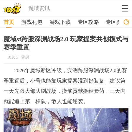
魔域资讯
首页
游戏礼包
游戏下载
专区攻略
专区资讯
魔域sf跨服深渊战场2.0 玩家提案共创模式与
赛季重置
18183
零封
2026年魔域新区冲级，实测跨服深渊战场2.0的赛
季重置后，小号也能靠玩家提案混到好装备。建议第
一天先跟大部队刷战场，攒够贡献换经验药，三天内
就能追上第一梯队，散人也能逆袭。