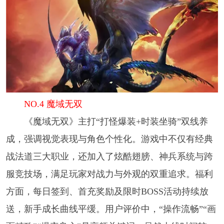
NO.4 魔域无双
《魔域无双》主打“打怪爆装+时装坐骑”双线养
成，强调视觉表现与角色个性化。游戏中不仅有经典
战法道三大职业，还加入了炫酷翅膀、神兵系统与跨
服竞技场，满足玩家对战力与外观的双重追求。福利
方面，每日签到、首充奖励及限时BOSS活动持续放
送，新手成长曲线平缓。用户评价中，“操作流畅”“画