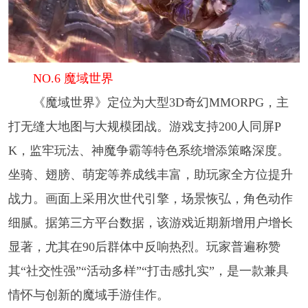
NO.6 魔域世界
《魔域世界》定位为大型3D奇幻MMORPG，主
打无缝大地图与大规模团战。游戏支持200人同屏P
K，监牢玩法、神魔争霸等特色系统增添策略深度。
坐骑、翅膀、萌宠等养成线丰富，助玩家全方位提升
战力。画面上采用次世代引擎，场景恢弘，角色动作
细腻。据第三方平台数据，该游戏近期新增用户增长
显著，尤其在90后群体中反响热烈。玩家普遍称赞
其“社交性强”“活动多样”“打击感扎实”，是一款兼具
情怀与创新的魔域手游佳作。