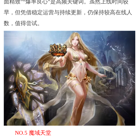
面精致”“爆率良心”是高频关键词。虽然上线时间较
早，但凭借稳定运营与持续更新，仍保持较高在线人
数，值得尝试。
NO.5 魔域天堂