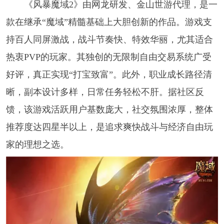
《风暴魔域2》由网龙研发、金山世游代理，是一
款在继承“魔域”精髓基础上大胆创新的作品。游戏支
持百人同屏激战，战斗节奏快、特效华丽，尤其适合
热衷PVP的玩家。其独创的无限制自由交易系统广受
好评，真正实现“打宝致富”。此外，职业成长路径清
晰，副本设计多样，日常任务轻松不肝。据社区反
馈，该游戏活跃用户基数庞大，社交氛围浓厚，整体
推荐度达四星半以上，是追求爽快战斗与经济自由玩
家的理想之选。