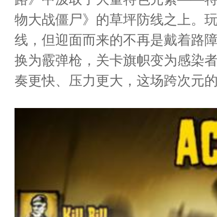
物大战僵尸》的草坪防线之上。
线，但迎面而来的不再是戴着路障的
换为霰弹枪，关卡旗帜变为感染
奏更快、压力更大，这场跨次元