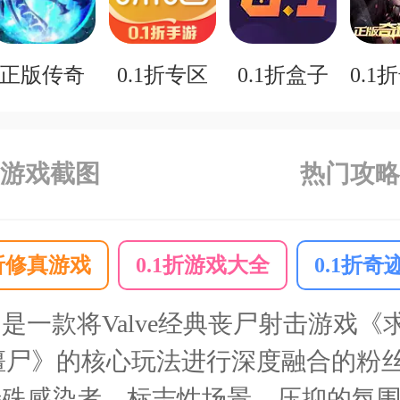
正版传奇
0.1折专区
0.1折盒子
游戏截图
热门攻略
1折修真游戏
0.1折游戏大全
0.1折奇
是一款将Valve经典丧尸射击游戏
僵尸》的核心玩法进行深度融合的粉
特殊感染者、标志性场景、压抑的氛