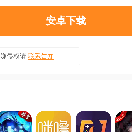
安卓下载
涉嫌侵权请
联系告知