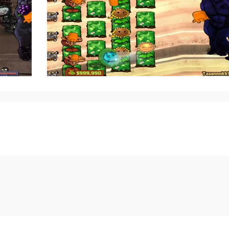
》是一款基于原版《植物大战僵尸》
、特殊感染者设定以及标志性场景元
光管理机制，玩家依然需要通过布置
特殊感染者军团，包括Hunter、Sm
射手从天而降的入场方式致敬了求生
著提升，波次更密集、突袭更凶猛，