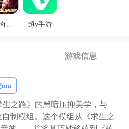
0.1折奇迹mu
超v手游
游戏信息
迹mu
《求生之路》的黑暗压抑美学，与
丝自制模组。这个模组从《求生之
围音效——并将其巧妙移植到《植