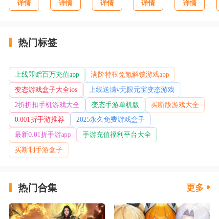
详情
详情
详情
详情
详情
热门标签
上线即赠百万充值app
满阶特权免氪解锁游戏app
变态游戏盒子大全ios
上线送满v无限元宝变态游戏
2折折扣手机游戏大全
变态手游单机版
买断版游戏大全
0.001折手游推荐
2025永久免费游戏盒子
最新0.01折手游app
手游充值福利平台大全
买断制手游盒子
热门合集
更多