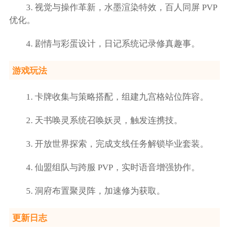
3. 视觉与操作革新，水墨渲染特效，百人同屏 PVP
优化。
4. 剧情与彩蛋设计，日记系统记录修真趣事。
游戏玩法
1. 卡牌收集与策略搭配，组建九宫格站位阵容。
2. 天书唤灵系统召唤妖灵，触发连携技。
3. 开放世界探索，完成支线任务解锁毕业套装。
4. 仙盟组队与跨服 PVP，实时语音增强协作。
5. 洞府布置聚灵阵，加速修为获取。
更新日志