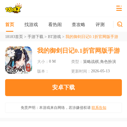
找游戏
看热闹
查攻略
评测
新游
首页
18183首页
>
手游下载
>
BT游戏
>
我的御剑日记0.1折官网版手游
我的御剑日记0.1折官网版手游
0 M
大小：
类型：
策略战棋,角色扮演
2026-05-13
版本：
更新时间：
安卓下载
免责声明：本游戏来自网络，若涉嫌侵权请
联系告知