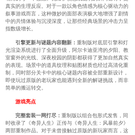
真实的生理反应。对于一款以角色情感为核心驱动力的
叙事游戏而言，这种微妙的面部表演极大地增强了剧情
中的共情体验与沉浸深度，让那些经典场景的冲击力呈
指数级增长。
引擎更新与谜题内容翻新：
重制版对底层引擎和灯
光渲染系统进行了全面升级，阿尔卡迪亚湾的夕阳、教
室窗外的光线、深夜校园的阴影都获得了更加自然真实
的表现。场景中的道具纹理和贴图材质也经过高清化重
制，同时部分关卡中的核心谜题内容被全部重新设计，
即使玩过原版的老玩家也能遇到全新的解谜挑战，而非
简单的搬运转交。
游戏亮点
完整套装一网打尽：
重制版以组合包形式发售，同
时收录了《奇异人生》正传与《奇异人生：风暴前夕》
两部重制作品。对于未曾接触过原版的新玩家而言，这