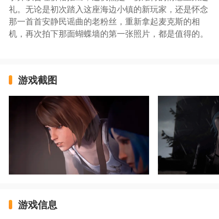
礼。无论是初次踏入这座海边小镇的新玩家，还是怀念
那一首首安静民谣曲的老粉丝，重新拿起麦克斯的相
机，再次拍下那面蝴蝶墙的第一张照片，都是值得的。
游戏截图
游戏信息