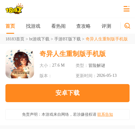
找游戏
看热闹
查攻略
评测
新游
首页
18183首页
>
bt游戏下载
>
手游BT版下载
>
奇异人生重制版手机版
奇异人生重制版手机版
27.6 M
大小：
类型：
冒险解谜
2026-05-13
版本：
更新时间：
安卓下载
免责声明：本游戏来自网络，若涉嫌侵权请
联系告知