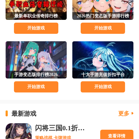
最新单职业传奇排行榜
2026热门变态版手游排行榜
开始游戏
开始游戏
手游变态版排行榜2026
十大手游充值折扣平台
开始游戏
开始游戏
最新游戏
更多
闪将三国0.1折官网版
查看详情
策略战棋,卡牌游戏