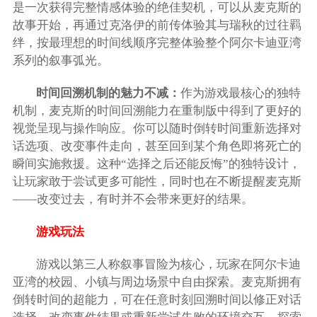
是一次获得完整情感体验的绝佳契机，可以从麦克斯的
故事开始，再通过克洛伊的前传体验其与瑞秋的过往羁
绊，按最理想的时间线顺序完整体验整个阿尔卡迪亚湾
系列的叙事弧光。
时间回溯机制的魅力不减：
作为游戏最核心的独特
机制，麦克斯的时间回溯能力在重制版中得到了更好的
视觉呈现与操作响应。你可以随时倒转时间重新选择对
话选项、改变事件走向，甚至回到某个角色即将死亡的
瞬间实施救援。这种“选择之后还能反悔”的独特设计，
让玩家敢于尝试更多可能性，同时也在不断提醒麦克斯
——改变过去，有时并不会带来更好的结果。
游戏玩法
游戏以第三人称叙事冒险为核心，玩家在阿尔卡迪
亚湾的校园、小镇与周边场景中自由探索。麦克斯拥有
倒转时间的超能力，可在任意时刻回溯时间以修正对话