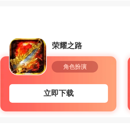
荣耀之路
角色扮演
立即下载