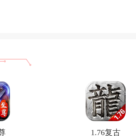
尊
1.76复古