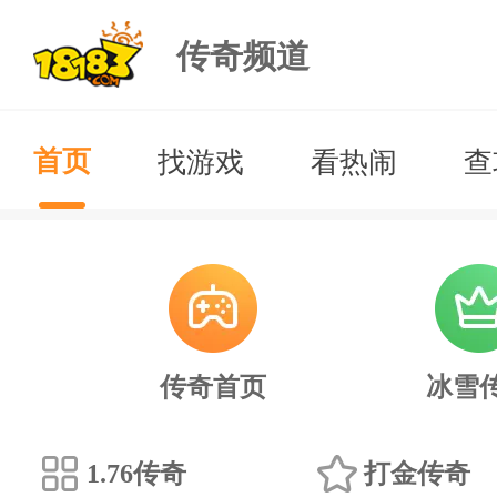
传奇频道
找游戏
看热闹
查
首页
传奇首页
冰雪
1.76传奇
打金传奇