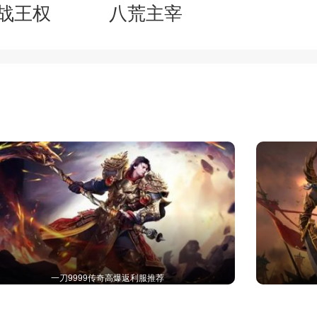
战王权
八荒主宰
一刀9999传奇高爆返利服推荐