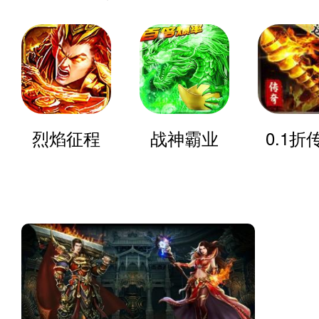
烈焰征程
战神霸业
0.1折