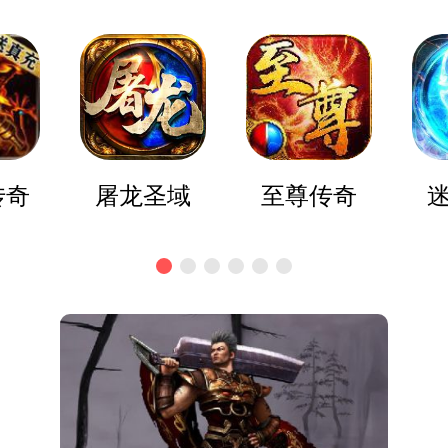
传奇
屠龙圣域
至尊传奇