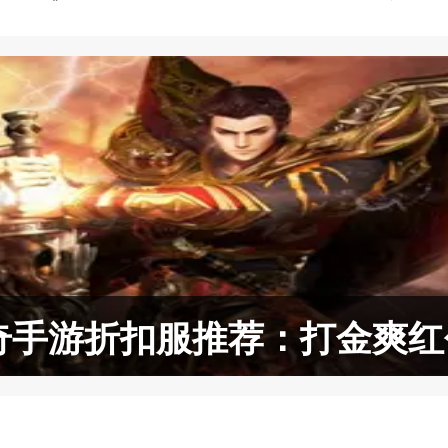
传奇手游折扣服推荐：打金爽