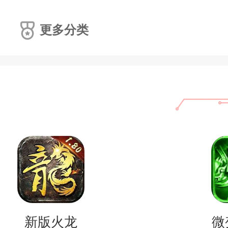
更多分类
新版火龙
微