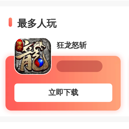
最多人玩
狂龙怒斩
立即下载