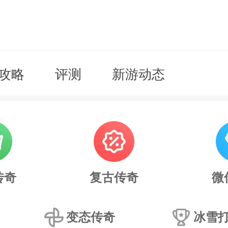
攻略
评测
新游动态
传奇
复古传奇
微
变态传奇
冰雪