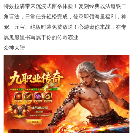
特效拉满带来沉浸式厮杀体验！复刻经典战法道铁三
角玩法，日常任务轻松完成，登录即领海量福利，神
宠、元宝、绝版时装免费放送！心游邀你来战，在专
属鬼服里书写属于你的传奇霸业！
众神大陆