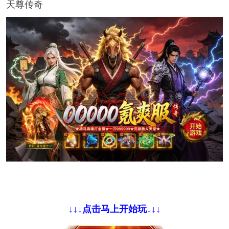
天尊传奇
↓↓↓点击马上开始玩↓↓↓