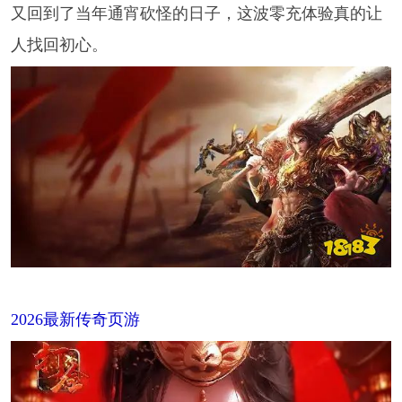
又回到了当年通宵砍怪的日子，这波零充体验真的让
人找回初心。
2026最新传奇页游