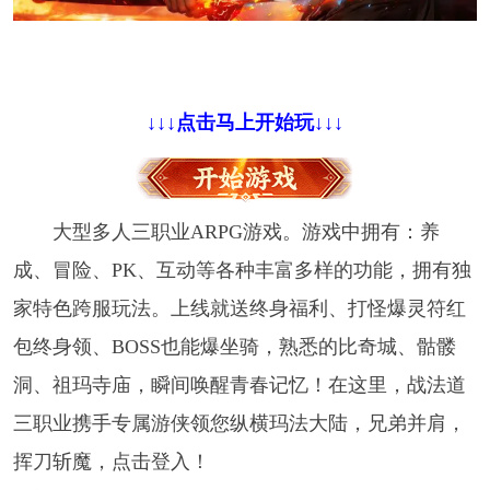
↓↓↓点击马上开始玩↓↓↓
大型多人三职业ARPG游戏。游戏中拥有：养
成、冒险、PK、互动等各种丰富多样的功能，拥有独
家特色跨服玩法。上线就送终身福利、打怪爆灵符红
包终身领、BOSS也能爆坐骑，熟悉的比奇城、骷髅
洞、祖玛寺庙，瞬间唤醒青春记忆！在这里，战法道
三职业携手专属游侠领您纵横玛法大陆，兄弟并肩，
挥刀斩魔，点击登入！