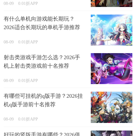
08-09
0.01折APP
有什么单机向游戏能长期玩？
2026适合长期玩的单机手游推荐
08-09
0.01折APP
射击类游戏手游怎么选？2026手
机上射击类游戏前十名推荐
08-09
0.01折APP
有哪些可挂机的q版手游？2026挂
机q版手游前十名推荐
08-09
0.01折APP
好玩的竖版手游有哪些？2026值