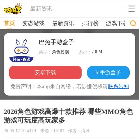
最新资讯
首页
变态游戏
最新资讯
排行榜
游戏下载
巴兔手游盒子
7.8 M
类型：
角色扮演
大小：
安卓下载
bt手游盒子
免责声明：本app来自网络，若涉嫌侵权请
联系告知
2026角色游戏高爆十款推荐 哪些MMO角色
游戏可玩度高玩家多
26-06-12 10:43:01
来源：18183
作者：清风