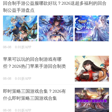
回合制手游公益服哪款好玩？2026送超多福利的回合
制公益手游盘点
08-08
0.01折APP
苹果可以玩的回合制游戏有哪
些？2026热门苹果手游回合制类
型推荐
08-08
0.01折APP
即时策略三国游戏合集？2026有
什么即时策略三国游戏合集
08-08
0.01折APP