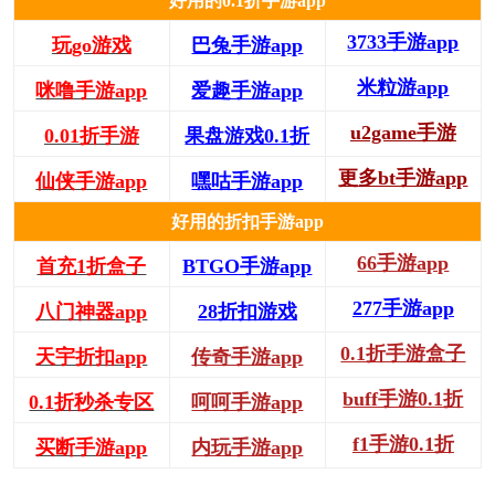
好用的0.1折手游app
3733手游app
玩go游戏
巴兔手游app
米粒游app
咪噜手游app
爱趣手游app
u2game手游
0.01折手游
果盘游戏0.1折
更多bt手游app
仙侠手游app
嘿咕手游app
好用的折扣手游app
66手游app
首充1折盒子
BTGO手游app
277手游app
八门神器app
28折扣游戏
0.1折手游盒子
天宇折扣app
传奇手游app
buff手游0.1折
0.1折秒杀专区
呵呵手游app
f1手游0.1折
买断手游app
内玩手游app