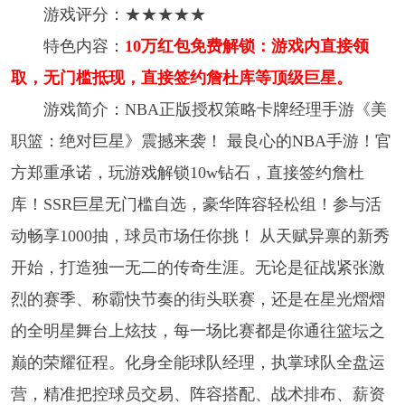
游戏评分：★★★★★
特色内容：
10万红包免费解锁：游戏内直接领
取，无门槛抵现，直接签约詹杜库等顶级巨星。
游戏简介：NBA正版授权策略卡牌经理手游《美
职篮：绝对巨星》震撼来袭！ 最良心的NBA手游！官
方郑重承诺，玩游戏解锁10w钻石，直接签约詹杜
库！SSR巨星无门槛自选，豪华阵容轻松组！参与活
动畅享1000抽，球员市场任你挑！ 从天赋异禀的新秀
开始，打造独一无二的传奇生涯。无论是征战紧张激
烈的赛季、称霸快节奏的街头联赛，还是在星光熠熠
的全明星舞台上炫技，每一场比赛都是你通往篮坛之
巅的荣耀征程。化身全能球队经理，执掌球队全盘运
营，精准把控球员交易、阵容搭配、战术排布、薪资