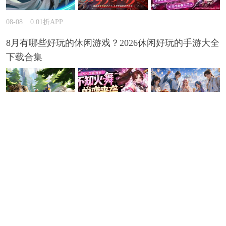
08-08
0.01折APP
8月有哪些好玩的休闲游戏？2026休闲好玩的手游大全
下载合集
08-07
0.01折APP
哪一款三国手游白送GM特权？2026长期耐玩的三国
手游GM版推荐