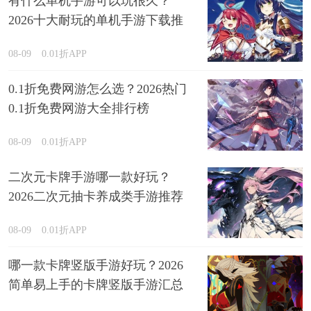
有什么单机手游可以玩很久？
2026十大耐玩的单机手游下载推
荐
08-09
0.01折APP
0.1折免费网游怎么选？2026热门
0.1折免费网游大全排行榜
08-09
0.01折APP
二次元卡牌手游哪一款好玩？
2026二次元抽卡养成类手游推荐
08-09
0.01折APP
哪一款卡牌竖版手游好玩？2026
简单易上手的卡牌竖版手游汇总