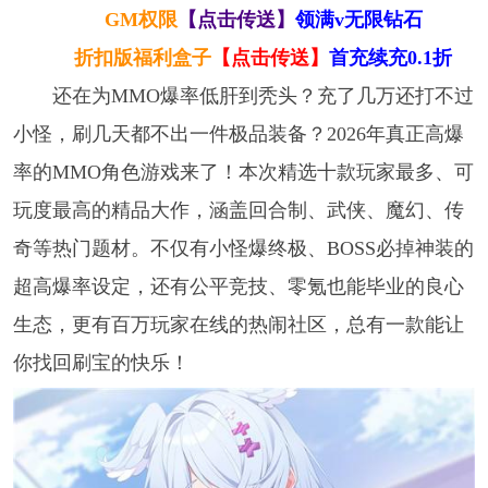
GM权限
【点击传送】
领满v无限钻石
折扣版福利盒子
【点击传送】
首充续充0.1折
还在为MMO爆率低肝到秃头？充了几万还打不过
小怪，刷几天都不出一件极品装备？2026年真正高爆
率的MMO角色游戏来了！本次精选十款玩家最多、可
玩度最高的精品大作，涵盖回合制、武侠、魔幻、传
奇等热门题材。不仅有小怪爆终极、BOSS必掉神装的
超高爆率设定，还有公平竞技、零氪也能毕业的良心
生态，更有百万玩家在线的热闹社区，总有一款能让
你找回刷宝的快乐！