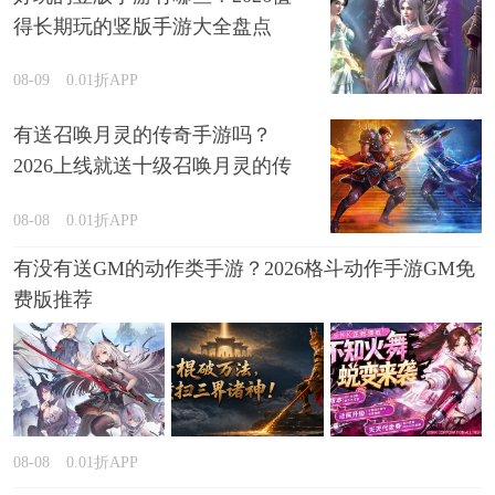
得长期玩的竖版手游大全盘点
08-09
0.01折APP
有送召唤月灵的传奇手游吗？
2026上线就送十级召唤月灵的传
奇游戏推荐
08-08
0.01折APP
有没有送GM的动作类手游？2026格斗动作手游GM免
费版推荐
08-08
0.01折APP