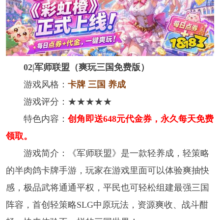
02|军师联盟（爽玩三国免费版）
游戏风格：
卡牌 三国 养成
游戏评分：★★★★★
特色内容：
创角即送648元代金券，永久每天免费
领取。
游戏简介：《军师联盟》是一款轻养成，轻策略
的半肉鸽卡牌手游，玩家在游戏里面可以体验爽抽快
感，极品武将通通平权，平民也可轻松组建最强三国
阵容，首创轻策略SLG中原玩法，资源爽收、战斗酣