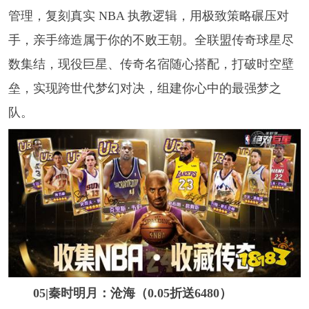
管理，复刻真实 NBA 执教逻辑，用极致策略碾压对
手，亲手缔造属于你的不败王朝。全联盟传奇球星尽
数集结，现役巨星、传奇名宿随心搭配，打破时空壁
垒，实现跨世代梦幻对决，组建你心中的最强梦之
队。
05|秦时明月：沧海（0.05折送6480）