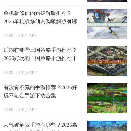
单机版修仙内购破解版推荐？
2026单机版修仙内购破解版有哪
些排行榜
08-08
0.01折APP
近期有哪些三国策略手游推荐？
2026好玩的三国策略手游推荐下
载
08-08
0.01折APP
有没有不氪的手游推荐？2026好
玩不氪金手游下载合集
08-08
0.01折APP
人气破解版手游有哪些？2026高