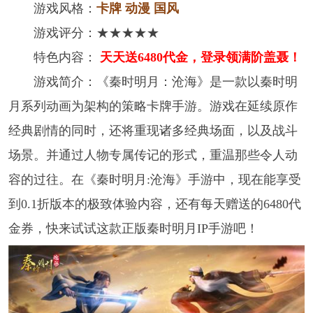
游戏风格：
卡牌 动漫 国风
游戏评分：★★★★★
特色内容：
天天送6480代金，登录领满阶盖聂！
游戏简介：《秦时明月：沧海》是一款以秦时明
月系列动画为架构的策略卡牌手游。游戏在延续原作
经典剧情的同时，还将重现诸多经典场面，以及战斗
场景。并通过人物专属传记的形式，重温那些令人动
容的过往。在《秦时明月:沧海》手游中，现在能享受
到0.1折版本的极致体验内容，还有每天赠送的6480代
金券，快来试试这款正版秦时明月IP手游吧！