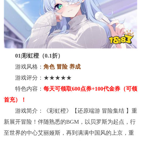
01|彩虹橙（0.1折）
游戏风格：
角色 冒险 养成
游戏评分：★★★★★
特色内容：
每天可领取600点券+100代金券（可领
首充）！
游戏简介：《彩虹橙》【还原端游 冒险集结 】重
新展开冒险！伴随熟悉的BGM，以贝罗斯为起点，行
至世界的中心艾丽娅斯，再到满满中国风的上京，重