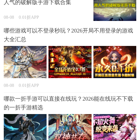
人气的破解版手游下载合集
08-08
0.01折APP
哪些游戏可以不登录秒玩？2026开局不用登录的游戏
大全汇总
08-08
0.01折APP
哪款一折手游可以直接在线玩？2026能在线玩不下载
的一折手游精选