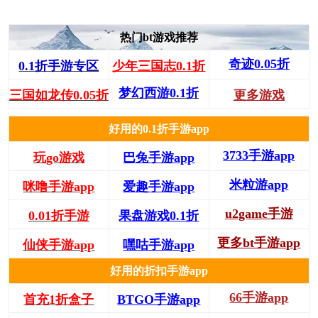
热门bt游戏推荐
奇迹0.05折
0.1折手游专区
少年三国志0.1折
梦幻西游0.1折
三国如龙传0.05折
更多游戏
好用的0.1折手游app
3733手游app
玩go游戏
巴兔手游app
米粒游app
咪噜手游app
爱趣手游app
u2game手游
0.01折手游
果盘游戏0.1折
更多bt手游app
仙侠手游app
嘿咕手游app
好用的折扣手游app
66手游app
首充1折盒子
BTGO手游app