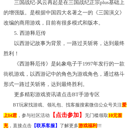
三国战纪-风云再起是在三国战纪正宗plus基础上
的增强版。是根据中国四大名著之一的《三国演义》
改编的商用游戏，目前有很多模式和版本。
5. 西游释厄传
以西游记故事为背景，一路过关斩将，达到最终
胜利！
《西游释厄传》是鈊象电子于1997年发行的一款
街机游戏，以西游记中的角色为游戏角色，通过格斗
形式一路过关斩将，达到最终胜利。
更多精彩游戏资讯请点击BT手游专区
BT玩家找游戏、领礼包、找客服搜索微信公众号关注
爱
【点击参加】
上bt君
，参与社区活动
无门槛领取
10元首
充
，直接点击
【联系客服】
了解更多
游戏福利
!!!