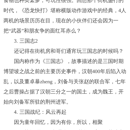
食物也种类繁多，可玩性很强。回想那个街机盛行的
时代，《恐龙快打》堪称横版动作游戏中的经典，4人
两机的场景历历在目，现在的小伙伴们还会因为一
把“武器”和朋友争的面红耳赤么？
3. 三国志2
还记得在街机房和哥们通宵玩三国志的时候吗？
国内称作为《三国志》，故事描述的是三国时期
博望坡之战之前的主要历史事件，汉朝400年后陷入动
乱，以及董卓暴zheng，刘备与关张赵的联合军，七年
之后曹操占据了汉朝三分之一的国土，成为魏王，开
始向刘备军所驻的荆州进军。
4. 三国战纪：风云再起
因为童年回忆，因为有你，所以，相聚