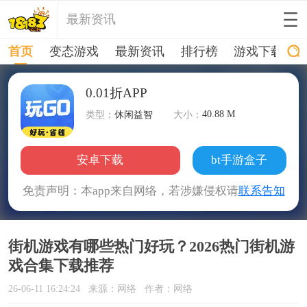
最新资讯
首页
变态游戏
最新资讯
排行榜
游戏下载
0.01折APP
40.88 M
类型：
休闲益智
大小：
安卓下载
bt手游盒子
免责声明：本app来自网络，若涉嫌侵权请
联系告知
街机游戏有哪些热门好玩？2026热门街机游
戏合集下载推荐
26-06-11 16:24:24
来源：网络
作者：网络