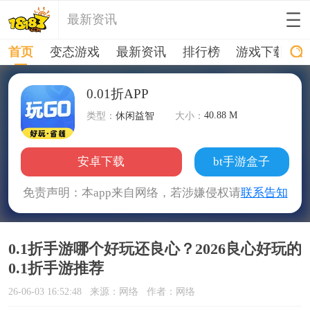
最新资讯
首页
变态游戏
最新资讯
排行榜
游戏下载
0.01折APP
40.88 M
类型：
休闲益智
大小：
安卓下载
bt手游盒子
免责声明：本app来自网络，若涉嫌侵权请
联系告知
0.1折手游哪个好玩还良心？2026良心好玩的
0.1折手游推荐
26-06-03 16:52:48
来源：网络
作者：网络