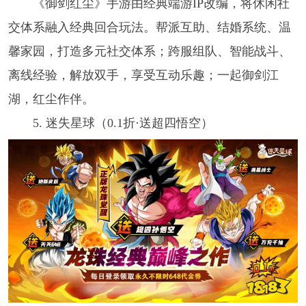
《御剑红尘》手游由经典端游IP改编，将休闲社
交体系融入经典回合玩法。帮派互助、结婚系统、温
馨家园，打造多元社交体系；跨服组队、智能战斗、
离线经验，解放双手，享受互动乐趣；一起御剑江
湖，红尘作伴。
5. 迷失星球（0.1折·送超四悟空）