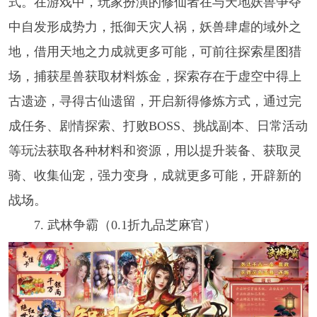
式。在游戏中，玩家扮演的修仙者在与天地妖兽争夺
中自发形成势力，抵御天灾人祸，妖兽肆虐的域外之
地，借用天地之力成就更多可能，可前往探索星图猎
场，捕获星兽获取材料炼金，探索存在于虚空中得上
古遗迹，寻得古仙遗留，开启新得修炼方式，通过完
成任务、剧情探索、打败BOSS、挑战副本、日常活动
等玩法获取各种材料和资源，用以提升装备、获取灵
骑、收集仙宠，强力变身，成就更多可能，开辟新的
战场。
7. 武林争霸（0.1折九品芝麻官）