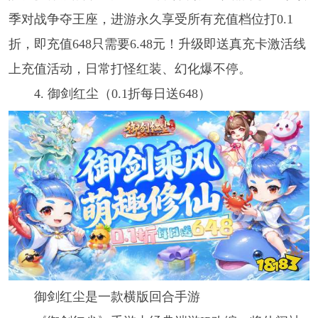
季对战争夺王座，进游永久享受所有充值档位打0.1
折，即充值648只需要6.48元！升级即送真充卡激活线
上充值活动，日常打怪红装、幻化爆不停。
4. 御剑红尘（0.1折每日送648）
御剑红尘是一款横版回合手游