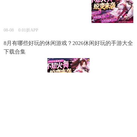
08-08
0.01折APP
8月有哪些好玩的休闲游戏？2026休闲好玩的手游大全
下载合集
08-07
0.01折APP
哪一款三国手游白送GM特权？2026长期耐玩的三国
手游GM版推荐