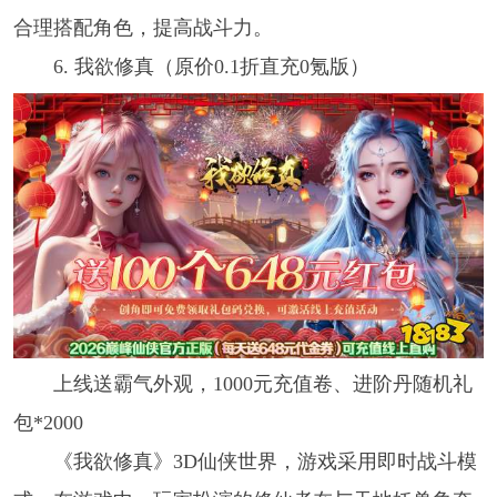
合理搭配角色，提高战斗力。
6. 我欲修真（原价0.1折直充0氪版）
上线送霸气外观，1000元充值卷、进阶丹随机礼
包*2000
《我欲修真》3D仙侠世界，游戏采用即时战斗模