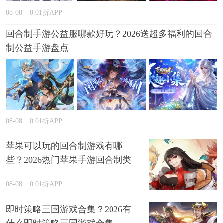
08-08
0.01折APP
回合制手游公益服哪款好玩？2026送超多福利的回合
制公益手游盘点
08-08
0.01折APP
苹果可以玩的回合制游戏有哪
些？2026热门苹果手游回合制类
型推荐
08-08
0.01折APP
即时策略三国游戏合集？2026有