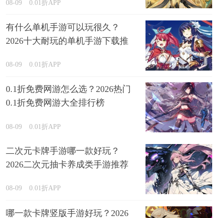
08-09
0.01折APP
有什么单机手游可以玩很久？
2026十大耐玩的单机手游下载推
荐
08-09
0.01折APP
0.1折免费网游怎么选？2026热门
0.1折免费网游大全排行榜
08-09
0.01折APP
二次元卡牌手游哪一款好玩？
2026二次元抽卡养成类手游推荐
08-09
0.01折APP
哪一款卡牌竖版手游好玩？2026