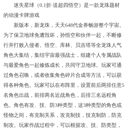
迷失星球（0.1折·送超四悟空）是一款龙珠题材
的动漫卡牌游戏
新版本，新龙珠，天天648代金券畅游整个宇宙。
为了保卫地球免遭毁坏，孙悟空和伙伴一起，不断修
行并打败入侵者。悟空、库林、贝吉塔等全龙珠人气
角色大集结，集结宇宙最强战士，组建个人专属战队
与最爱角色一起修炼成长，共同守卫地球。玩家可通
过角色召唤，或者收集角色碎片合成等方法，可以获
得各种角色。玩家可以在布阵里，设置前后两排任意5
名角色出战，前排两名近战角色，后排三名远程角
色。角色有攻、技、防3种类型，这3种类型的角色或
怪物之间，有克制关系，攻克制技，技克制防，防克
制攻。玩家作战过程中，可以根据攻、技、防类型，