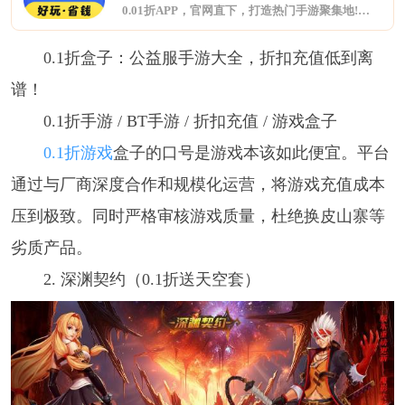
0.01折APP，官网直下，打造热门手游聚集地!集合BT版游戏、折扣手游与H5轻游戏，一网打尽玩家所爱。海量福利礼包，限时领取，助力您游戏更畅快。无论是寻找刺激挑战还是休闲时光，这里都是您的理想之选。
0.1折盒子：公益服手游大全，折扣充值低到离
谱！
0.1折手游 / BT手游 / 折扣充值 / 游戏盒子
0.1折游戏
盒子的口号是游戏本该如此便宜。平台
通过与厂商深度合作和规模化运营，将游戏充值成本
压到极致。同时严格审核游戏质量，杜绝换皮山寨等
劣质产品。
2. 深渊契约（0.1折送天空套）