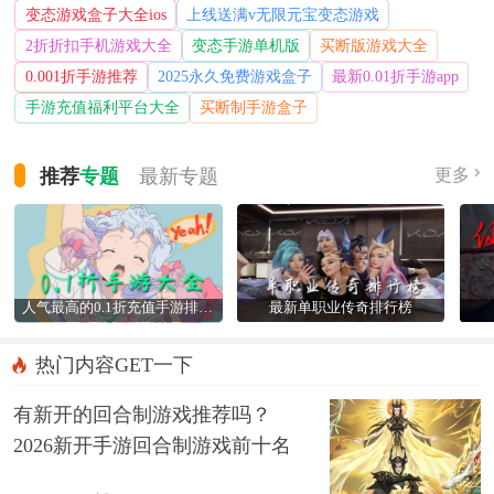
变态游戏盒子大全ios
上线送满v无限元宝变态游戏
2折折扣手机游戏大全
变态手游单机版
买断版游戏大全
0.001折手游推荐
2025永久免费游戏盒子
最新0.01折手游app
手游充值福利平台大全
买断制手游盒子
推荐
专题
最新
专题
更多
人气最高的0.1折充值手游排行榜
最新单职业传奇排行榜
热门内容GET一下
有新开的回合制游戏推荐吗？
2026新开手游回合制游戏前十名
精选