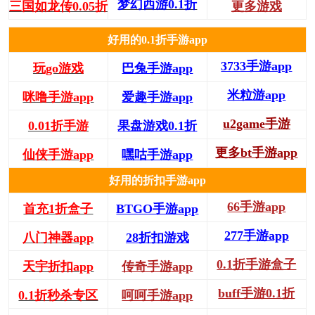
梦幻西游0.1折
三国如龙传0.05折
更多游戏
好用的0.1折手游app
3733手游app
玩go游戏
巴兔手游app
米粒游app
咪噜手游app
爱趣手游app
u2game手游
0.01折手游
果盘游戏0.1折
更多bt手游app
仙侠手游app
嘿咕手游app
好用的折扣手游app
66手游app
首充1折盒子
BTGO手游app
277手游app
八门神器app
28折扣游戏
0.1折手游盒子
天宇折扣app
传奇手游app
buff手游0.1折
0.1折秒杀专区
呵呵手游app