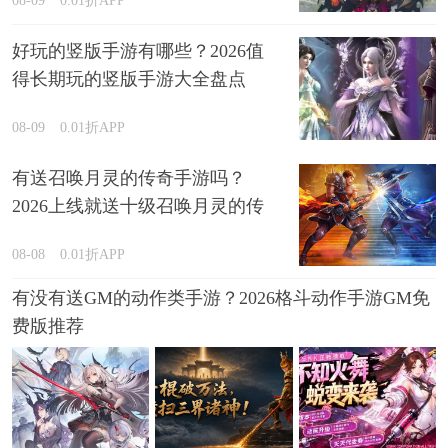
好玩的竖版手游有哪些？2026值
得长期玩的竖版手游大全盘点
08-09
0.01折APP
有送召唤月灵的传奇手游吗？
2026上线就送十级召唤月灵的传
奇游戏推荐
08-08
0.01折APP
有没有送GM的动作类手游？2026格斗动作手游GM免
费版推荐