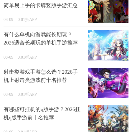
简单易上手的卡牌竖版手游汇总
08-09
0.01折APP
有什么单机向游戏能长期玩？
2026适合长期玩的单机手游推荐
08-09
0.01折APP
射击类游戏手游怎么选？2026手
机上射击类游戏前十名推荐
08-09
0.01折APP
有哪些可挂机的q版手游？2026挂
机q版手游前十名推荐
08-09
0.01折APP