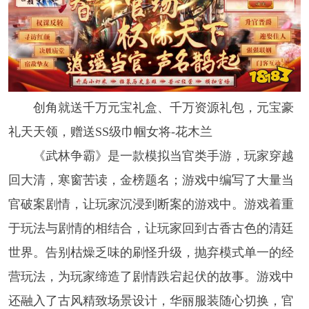
创角就送千万元宝礼盒、千万资源礼包，元宝豪
礼天天领，赠送SS级巾帼女将-花木兰
《武林争霸》是一款模拟当官类手游，玩家穿越
回大清，寒窗苦读，金榜题名；游戏中编写了大量当
官破案剧情，让玩家沉浸到断案的游戏中。游戏着重
于玩法与剧情的相结合，让玩家回到古香古色的清廷
世界。告别枯燥乏味的刷怪升级，抛弃模式单一的经
营玩法，为玩家缔造了剧情跌宕起伏的故事。游戏中
还融入了古风精致场景设计，华丽服装随心切换，官