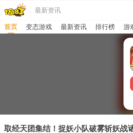
最新资讯
首页
变态游戏
最新资讯
排行榜
游
取经天团集结！捉妖小队破雾斩妖战