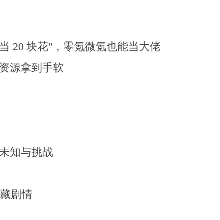
 分钱当 20 块花"，零氪微氪也能当大佬
量资源拿到手软
未知与挑战
隐藏剧情