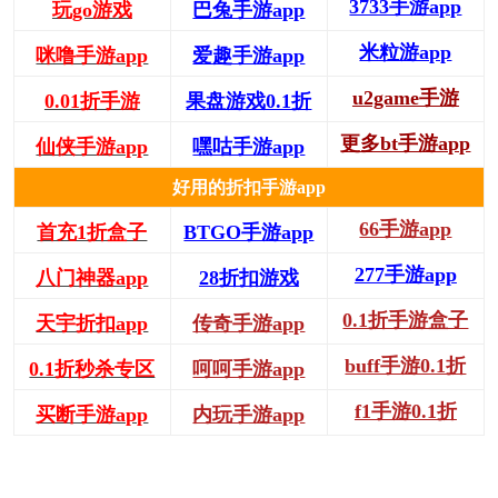
3733手游app
玩go游戏
巴兔手游app
米粒游app
咪噜手游app
爱趣手游app
u2game手游
0.01折手游
果盘游戏0.1折
更多bt手游app
仙侠手游app
嘿咕手游app
好用的折扣手游app
66手游app
首充1折盒子
BTGO手游app
277手游app
八门神器app
28折扣游戏
0.1折手游盒子
天宇折扣app
传奇手游app
buff手游0.1折
0.1折秒杀专区
呵呵手游app
f1手游0.1折
买断手游app
内玩手游app