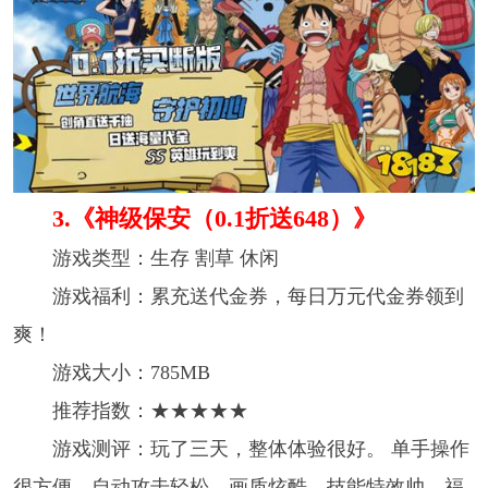
3. 《神级保安（0.1折送648）》
游戏类型：生存 割草 休闲
游戏福利：累充送代金券，每日万元代金券领到
爽！
游戏大小：785MB
推荐指数：★★★★★
游戏测评：玩了三天，整体体验很好。 单手操作
很方便，自动攻击轻松。画质炫酷，技能特效帅。福