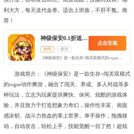
利大方，每天送代金券。适合上班族，不肝不氪。推
荐！
神级保安0.1折送648
点击安装
休闲
麦游
《神级保安》是一款生存+闯关双模式的rogue动作爽游，融合了闯关、养成、多人对战等多种玩法，立志为玩家提供爽快、休闲、炫酷的游戏体验，并且致力于打造想象力奇幻，操作性丰富、画面感浓郁、战斗力热血的掌上世界。单手操作，拖拽移动，自动攻击，轻松上手，技能觉醒一目了然！超炫战斗体验，带给你意想不到的游戏激情！
游戏简介：《神级保安》是一款生存+闯关双模式
的rogue动作爽游，融合了闯关、养成、多人对战等多
种玩法，立志为玩家提供爽快、休闲、炫酷的游戏体
验，并且致力于打造想象力奇幻，操作性丰富、画面
感浓郁、战斗力热血的掌上世界。单手操作，拖拽移
动，自动攻击，轻松上手，技能觉醒一目了然！超炫