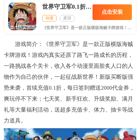
世界守卫军0.1折买断版
点击安装
动漫
麦游
《世界守卫军》是一款正版横版海贼卡牌游戏！游戏内真实还原了路飞一路成长的历程，一路挑战各个关卡，收入各个动漫里面脍炙人口的人物作为自己的伙伴，一起征战新世界！新版买断版强势来袭，首续充值0.1折，每日签到赠送2000代金券，爽玩停不下来；七天奖、新手狂欢、升级奖励、满月礼等大量福利活动，送超多充值卡、体力、抽卡等战力道具。
游戏简介：《世界守卫军》是一款正版横版海贼
卡牌游戏！游戏内真实还原了路飞一路成长的历程，
一路挑战各个关卡，收入各个动漫里面脍炙人口的人
物作为自己的伙伴，一起征战新世界！新版买断版强
势来袭，首续充值0.1折，每日签到赠送2000代金券，
爽玩停不下来；七天奖、新手狂欢、升级奖励、满月
礼等大量福利活动，送超多充值卡、体力、抽卡等战
力道具。