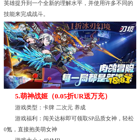
英雄提升到一个全新的理解水平，并使用许多不同的
技能来完成战斗。
5.萌神战姬（0.05折UR送万充）
游戏类型：卡牌 二次元 养成
游戏福利：闯关达标即可领取SP品质女神，轻松
0氪，直接抱美萌女神