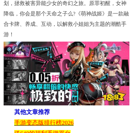
划，拯救被害异能少女的奇幻之旅。原罪初醒，女神
降临，你会是那个天命之子么?《萌神战姬》是一款融
合卡牌、养成、互动，以解救小姐姐为主题的潮酷手
游！
其他文章推荐
手游变态版排行榜2026