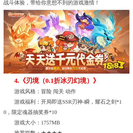
战斗体验，带给你意想不到的游戏激情！
4.《刃境（0.1折冰刃幻境）》
游戏风格：冒险 闯关 动作
游戏福利：开局即送SSR刃神-瞬，耀石之剑*1
0，限定魂器抽奖券*10
游戏大小：1757MB
推荐指数：★★★★