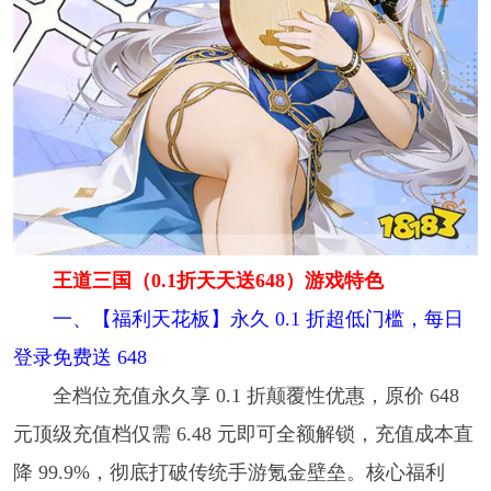
王道三国（0.1折天天送648）游戏特色
一、【福利天花板】永久 0.1 折超低门槛，每日
登录免费送 648
全档位充值永久享 0.1 折颠覆性优惠，原价 648
元顶级充值档仅需 6.48 元即可全额解锁，充值成本直
降 99.9%，彻底打破传统手游氪金壁垒。核心福利