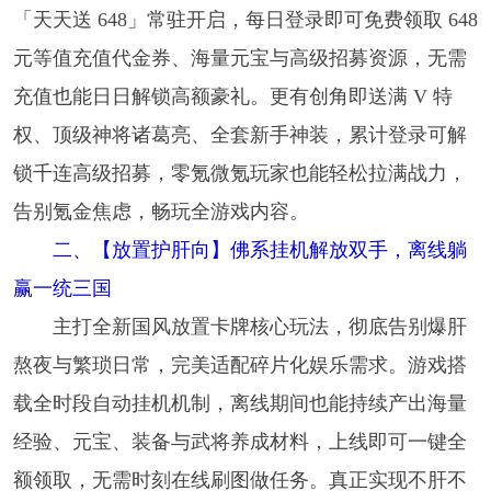
「天天送 648」常驻开启，每日登录即可免费领取 648
元等值充值代金券、海量元宝与高级招募资源，无需
充值也能日日解锁高额豪礼。更有创角即送满 V 特
权、顶级神将诸葛亮、全套新手神装，累计登录可解
锁千连高级招募，零氪微氪玩家也能轻松拉满战力，
告别氪金焦虑，畅玩全游戏内容。
二、【放置护肝向】佛系挂机解放双手，离线躺
赢一统三国
主打全新国风放置卡牌核心玩法，彻底告别爆肝
熬夜与繁琐日常，完美适配碎片化娱乐需求。游戏搭
载全时段自动挂机机制，离线期间也能持续产出海量
经验、元宝、装备与武将养成材料，上线即可一键全
额领取，无需时刻在线刷图做任务。真正实现不肝不