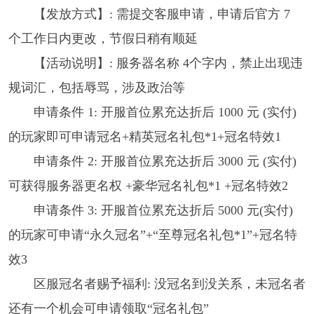
【发放方式】: 需提交客服申请，申请后官方 7
个工作日内更改，节假日稍有顺延
【活动说明】: 服务器名称 4个字内，禁止出现违
规词汇，包括辱骂，涉及政治等
申请条件 1: 开服首位累充达折后 1000 元 (实付)
的玩家即可申请冠名+精英冠名礼包*1+冠名特效1
申请条件 2: 开服首位累充达折后 3000 元 (实付)
可获得服务器更名权 +豪华冠名礼包*1 +冠名特效2
申请条件 3: 开服首位累充达折后 5000 元(实付)
的玩家可申请“永久冠名”+“至尊冠名礼包*1”+冠名特
效3
区服冠名者赐予福利: 没冠名到没关系，未冠名者
还有一个机会可申请领取“冠名礼包”