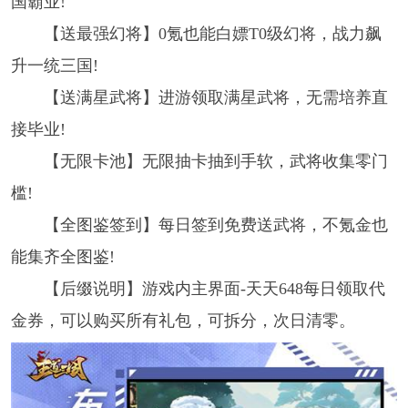
国霸业!
【送最强幻将】0氪也能白嫖T0级幻将，战力飙
升一统三国!
【送满星武将】进游领取满星武将，无需培养直
接毕业!
【无限卡池】无限抽卡抽到手软，武将收集零门
槛!
【全图鉴签到】每日签到免费送武将，不氪金也
能集齐全图鉴!
【后缀说明】游戏内主界面-天天648每日领取代
金券，可以购买所有礼包，可拆分，次日清零。