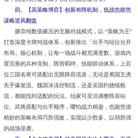
四、【高策略博弈】创新布阵机制，低战也能凭
谋略逆风翻盘
摒弃纯数值碾压的无脑对战模式，以 “策略为王”
打造深度卡牌对战体系，创新推出「出手与站位分开
布局」核心机制，让每一场战斗都充满变数。游戏内
置完善的兵种克制、阵营羁绊、技能联动体系，上百
位三国名将可搭配出无限阵容流派，无论是蜀国五虎
先手爆发流、魏国冰冻控制流，还是吴国灼烧续航
流，都能找到适配的玩法。玩家可灵活调整阵容站
位、武将搭配与出手顺序，哪怕战力稍逊，也能凭借
精妙的策略布局巧胜强敌，实现以少胜多、以弱胜强
的战场逆袭。