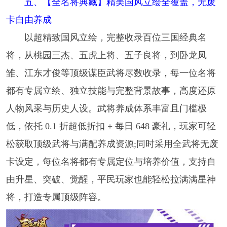
五、【全名将典藏】精美国风立绘全覆盖，无废
卡自由养成
以超精致国风立绘，完整收录百位三国经典名
将，从桃园三杰、五虎上将、五子良将，到卧龙凤
雏、江东才俊等顶级谋臣武将尽数收录，每一位名将
都有专属立绘、独立技能与完整背景故事，高度还原
人物风采与历史人设。武将养成体系丰富且门槛极
低，依托 0.1 折超低折扣 + 每日 648 豪礼，玩家可轻
松获取顶级武将与满配养成资源;同时采用全武将无废
卡设定，每位名将都有专属定位与培养价值，支持自
由升星、突破、觉醒，平民玩家也能轻松拉满满星神
将，打造专属顶级阵容。