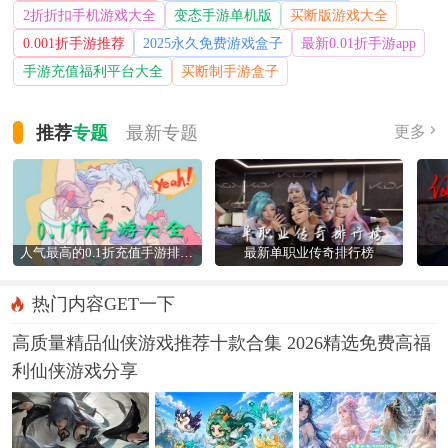
2折折扣手机游戏大全
变态手游单机版
买断版游戏大全
0.001折手游推荐
2025永久免费游戏盒子
最新0.01折手游app
手游充值福利平台大全
买断制手游盒子
推荐
专题
最新
专题
更多
人气最高的0.1折充值手游排行榜
最新单职业传奇排行榜
热门内容GET一下
高质量精品仙侠游戏推荐十款合集 2026精选免费高福
利仙侠游戏分享