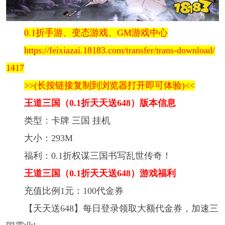
0.1折手游、变态游戏、GM游戏中心
https://feixiazai.18183.com/transfer/trans-download/
1417
>>(长按链接复制到浏览器打开即可体验)<<
王道三国（0.1折天天送648）版本信息
类型：卡牌 三国 挂机
大小：293M
福利：0.1折权谋三国书写乱世传奇！
王道三国（0.1折天天送648）游戏福利
充值比例1元：100代金券
【天天送648】每日登录领取大额代金券，加速三