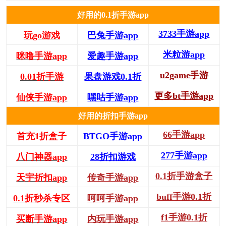
好用的0.1折手游app
3733手游app
玩go游戏
巴兔手游app
米粒游app
咪噜手游app
爱趣手游app
u2game手游
0.01折手游
果盘游戏0.1折
更多bt手游app
仙侠手游app
嘿咕手游app
好用的折扣手游app
66手游app
首充1折盒子
BTGO手游app
277手游app
八门神器app
28折扣游戏
0.1折手游盒子
天宇折扣app
传奇手游app
buff手游0.1折
0.1折秒杀专区
呵呵手游app
f1手游0.1折
买断手游app
内玩手游app