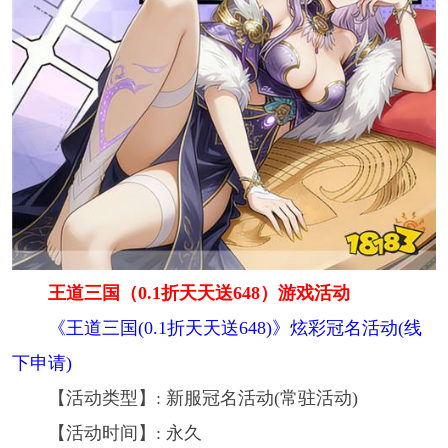
王道三国（0.1折天天送648）游戏活动
《王道三国(0.1折天天送648)》炫彩冠名活动(线
下申请)
【活动类型】: 新服冠名活动(常驻活动)
【活动时间】: 永久