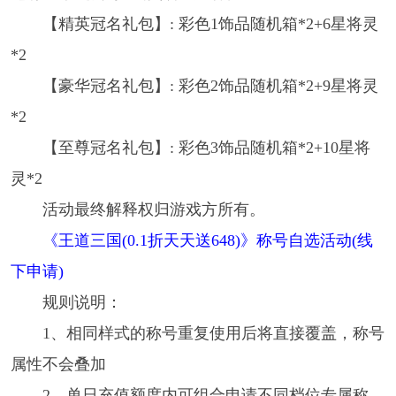
【精英冠名礼包】: 彩色1饰品随机箱*2+6星将灵
*2
【豪华冠名礼包】: 彩色2饰品随机箱*2+9星将灵
*2
【至尊冠名礼包】: 彩色3饰品随机箱*2+10星将
灵*2
活动最终解释权归游戏方所有。
《王道三国(0.1折天天送648)》称号自选活动(线
下申请)
规则说明：
1、相同样式的称号重复使用后将直接覆盖，称号
属性不会叠加
2、单日充值额度内可组合申请不同档位专属称