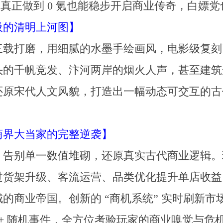
，真正做到 0 氪也能稳步开启商业传奇，白嫖
吸的清明上河图】
三载打磨，用细腻的水墨手绘画风，电影级复刻
的千帆竞发、汴河两岸的烟火人声，甚至建筑光
还原宋代人文风貌，打造出一幅动态可交互的古
商界大当家的完整逆袭】
，告别单一数值堆砌，还原真实古代商业逻辑。
过货架升级、客流运营、品类优化提升单店收益
的商业帝国。创新的 “商机系统” 实时刷新
0 + 随机事件，全方位考验玩家的商业嗅觉与