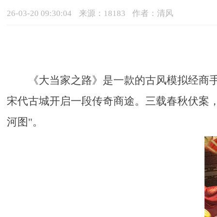
26-03-20 09:30:04
来源：18183
作者：清风
《大当家之路》是一款的古风模拟经商
宋代古城开启一段传奇商途。三载春秋伏案
河图"。