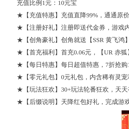
充值比例1元：10元宝
★【充值特惠】充值直降99%，通通原价0
★【注册好礼】注册即送代金券，游戏内
★【创角豪礼】创角就送【SSR 黄飞鸿】
★【首充福利】首充0.06元，【UR 
★【每日特惠】每日超值特惠，7折抢购1
★【零元礼包】0元礼包，内含稀有灵宠
★【玩法狂欢】30+玩法轮番狂欢，天
★【后缀说明】天降红包好礼，完成游戏