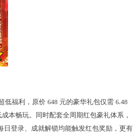
利，原价 648 元的豪华礼包仅需 6.48
实现低成本畅玩。同时配套全周期红包豪礼体系，
达标、每日登录、成就解锁均能触发红包奖励，更有