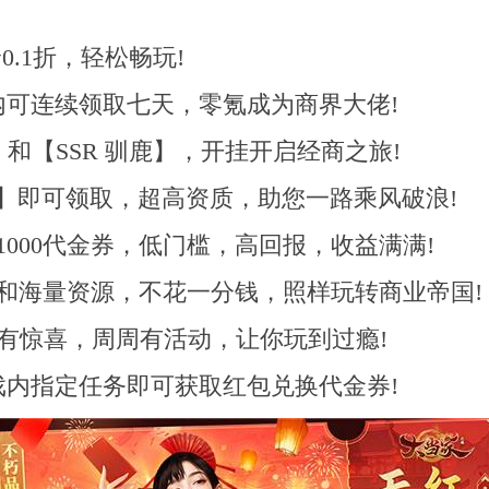
.1折，轻松畅玩!​
可连续领取七天，零氪成为商界大佬!
和【SSR 驯鹿】，开挂开启经商之旅!
赤狐】即可领取，超高资质，助您一路乘风破浪!
000代金券，低门槛，高回报，收益满满!
和海量资源，不花一分钱，照样玩转商业帝国!
天有惊喜，周周有活动，让你玩到过瘾!
内指定任务即可获取红包兑换代金券!