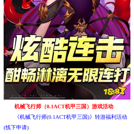
机械飞行师（0.1ACT机甲三国）游戏活动
《机械飞行师(0.1ACT机甲三国)》转游福利活动
(线下申请)