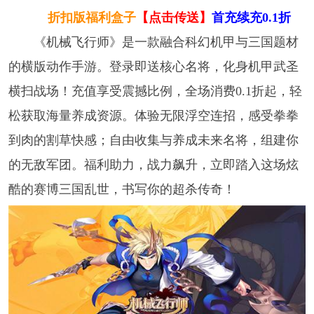
折扣版福利盒子
【点击传送】
首充续充0.1折
《机械飞行师》是一款融合科幻机甲与三国题材
的横版动作手游。登录即送核心名将，化身机甲武圣
横扫战场！充值享受震撼比例，全场消费0.1折起，轻
松获取海量养成资源。体验无限浮空连招，感受拳拳
到肉的割草快感；自由收集与养成未来名将，组建你
的无敌军团。福利助力，战力飙升，立即踏入这场炫
酷的赛博三国乱世，书写你的超杀传奇！