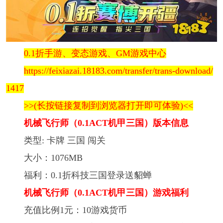
0.1折手游、变态游戏、GM游戏中心
https://feixiazai.18183.com/transfer/trans-download/
1417
>>(长按链接复制到浏览器打开即可体验)<<
机械飞行师（0.1ACT机甲三国）版本信息
类型: 卡牌 三国 闯关
大小：1076MB
福利：0.1折科技三国登录送貂蝉
机械飞行师（0.1ACT机甲三国）游戏福利
充值比例1元：10游戏货币