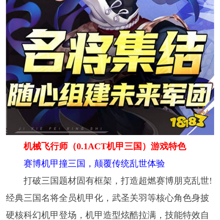
机械飞行师（0.1ACT机甲三国）游戏特色
赛博机甲撞三国，颠覆传统乱世体验
打破三国题材固有框架，打造超燃赛博朋克乱世!
经典三国名将全员机甲化，武圣关羽等核心角色身披
硬核科幻机甲登场，机甲造型炫酷拉满，技能特效自