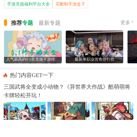
手游充值福利平台大全
买断制手游盒子
推荐
专题
最新
专题
更多
人气最高的0.1折充值手游排行榜
最新单职业传奇排行榜
热门内容GET一下
三国武将全变成小动物？《异世界大作战》酷萌萌将
卡牌轻松开玩！