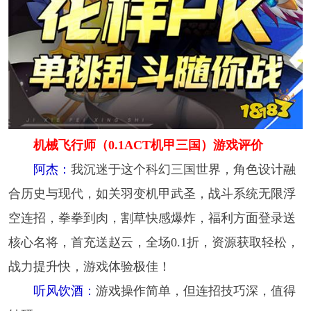
机械飞行师（0.1ACT机甲三国）游戏评价
阿杰：
我沉迷于这个科幻三国世界，角色设计融
合历史与现代，如关羽变机甲武圣，战斗系统无限浮
空连招，拳拳到肉，割草快感爆炸，福利方面登录送
核心名将，首充送赵云，全场0.1折，资源获取轻松，
战力提升快，游戏体验极佳！
听风饮酒：
游戏操作简单，但连招技巧深，值得