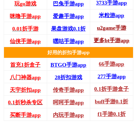
3733手游app
玩go游戏
巴兔手游app
米粒游app
咪噜手游app
爱趣手游app
u2game手游
0.01折手游
果盘游戏0.1折
更多bt手游app
仙侠手游app
嘿咕手游app
好用的折扣手游app
66手游app
首充1折盒子
BTGO手游app
277手游app
八门神器app
28折扣游戏
0.1折手游盒子
天宇折扣app
传奇手游app
buff手游0.1折
0.1折秒杀专区
呵呵手游app
f1手游0.1折
买断手游app
内玩手游app