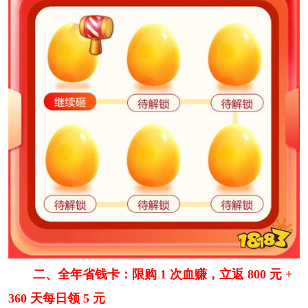
二、全年省钱卡：限购 1 次血赚，立返 800 元 +
360 天每日领 5 元