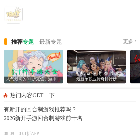
推荐
专题
最新
专题
更多
人气最高的0.1折充值手游排行榜
最新单职业传奇排行榜
热门内容GET一下
有新开的回合制游戏推荐吗？
2026新开手游回合制游戏前十名
精选
08-09
0.01折APP