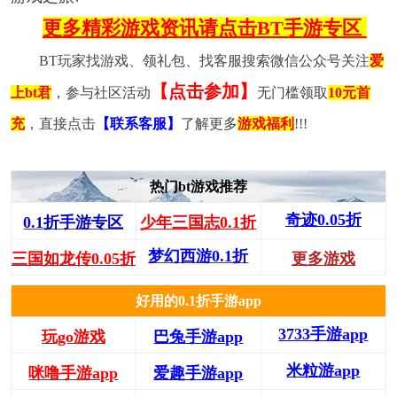
更多精彩游戏资讯请点击BT手游专区
BT玩家找游戏、领礼包、找客服搜索微信公众号关注
爱
【点击参加】
上bt君
，参与社区活动
无门槛领取
10元首
充
，直接点击
【联系客服】
了解更多
游戏福利
!!!
热门bt游戏推荐
奇迹0.05折
0.1折手游专区
少年三国志0.1折
梦幻西游0.1折
三国如龙传0.05折
更多游戏
好用的0.1折手游app
3733手游app
玩go游戏
巴兔手游app
米粒游app
咪噜手游app
爱趣手游app