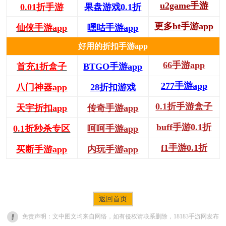
u2game手游
0.01折手游
果盘游戏0.1折
更多bt手游app
仙侠手游app
嘿咕手游app
好用的折扣手游app
66手游app
首充1折盒子
BTGO手游app
277手游app
八门神器app
28折扣游戏
0.1折手游盒子
天宇折扣app
传奇手游app
buff手游0.1折
0.1折秒杀专区
呵呵手游app
f1手游0.1折
买断手游app
内玩手游app
返回首页
免责声明：文中图文均来自网络，如有侵权请联系删除，18183手游网发布