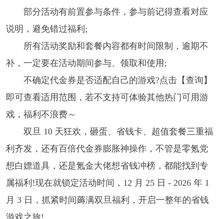
部分活动有前置参与条件，参与前记得查看对应
说明，避免错过福利;
所有活动奖励和套餐内容都有时间限制，逾期不
补，一定要在活动期间参与、领取和使用;
不确定代金券是否适配自己的游戏?点击【查询】
即可查看适用范围，若不支持可体验其他热门可用游
戏，福利不浪费～
双旦 10 天狂欢，砸蛋、省钱卡、超值套餐三重福
利齐发，还有百倍代金券膨胀神操作，不管是零氪党
想白嫖道具，还是氪金大佬想省钱冲榜，都能找到专
属福利!现在就锁定活动时间，12 月 25 日 - 2026 年 1
月 3 日，抓紧时间薅满双旦福利，开启一整年的省钱
游戏之旅!