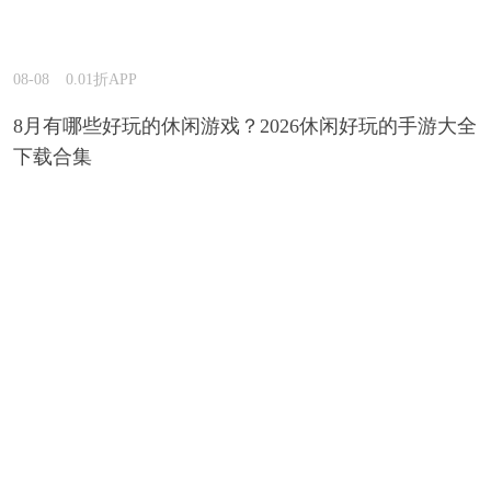
08-08
0.01折APP
8月有哪些好玩的休闲游戏？2026休闲好玩的手游大全
下载合集
08-07
0.01折APP
哪一款三国手游白送GM特权？2026长期耐玩的三国
手游GM版推荐