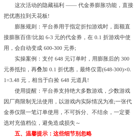
这次活动的隐藏福利 —— 代金券膨胀功能，直接
把优惠拉到天花板!
膨胀规则：平台券用于指定折扣游戏时，面额直
接膨胀百倍!比如 6-3 元的代金券，在 0.1 折游戏中使
用，会自动变成 600-300 元券;
实操案例：支付 648 元订单时，用膨胀后的 300
元券抵扣，再叠加 0.1 折优惠，最终仅需(648-300)×0.
1=3.48 元，相当于白捡 648 元道具!
使用提醒：平台券支持绝大多数游戏，少数游戏
因厂商限制无法使用，以游戏内实际情况为准;一张代
金券仅限一笔订单使用，不可拆分、不结余，一定要
选对充值档位，避免造成损失～
五、温馨提示：这些细节别忽略