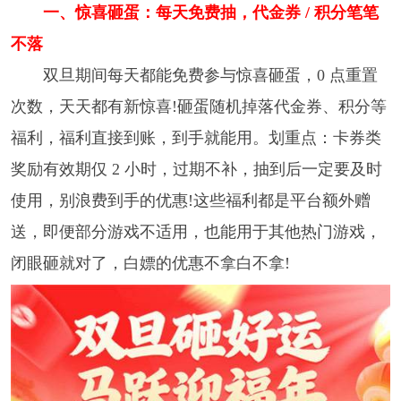
一、惊喜砸蛋：每天免费抽，代金券 / 积分笔笔
不落
双旦期间每天都能免费参与惊喜砸蛋，0 点重置
次数，天天都有新惊喜!砸蛋随机掉落代金券、积分等
福利，福利直接到账，到手就能用。划重点：卡券类
奖励有效期仅 2 小时，过期不补，抽到后一定要及时
使用，别浪费到手的优惠!这些福利都是平台额外赠
送，即便部分游戏不适用，也能用于其他热门游戏，
闭眼砸就对了，白嫖的优惠不拿白不拿!