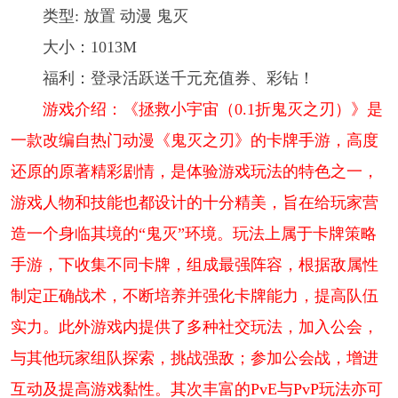
类型: 放置 动漫 鬼灭
大小：1013M
福利：登录活跃送千元充值券、彩钻！
游戏介绍：《拯救小宇宙（0.1折鬼灭之刃）》是
一款改编自热门动漫《鬼灭之刃》的卡牌手游，高度
还原的原著精彩剧情，是体验游戏玩法的特色之一，
游戏人物和技能也都设计的十分精美，旨在给玩家营
造一个身临其境的“鬼灭”环境。玩法上属于卡牌策略
手游，下收集不同卡牌，组成最强阵容，根据敌属性
制定正确战术，不断培养并强化卡牌能力，提高队伍
实力。此外游戏内提供了多种社交玩法，加入公会，
与其他玩家组队探索，挑战强敌；参加公会战，增进
互动及提高游戏黏性。其次丰富的PvE与PvP玩法亦可