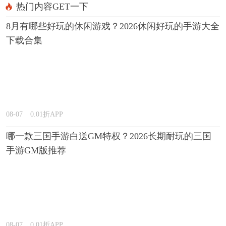
热门内容GET一下
8月有哪些好玩的休闲游戏？2026休闲好玩的手游大全
下载合集
08-07
0.01折APP
哪一款三国手游白送GM特权？2026长期耐玩的三国
手游GM版推荐
08-07
0.01折APP