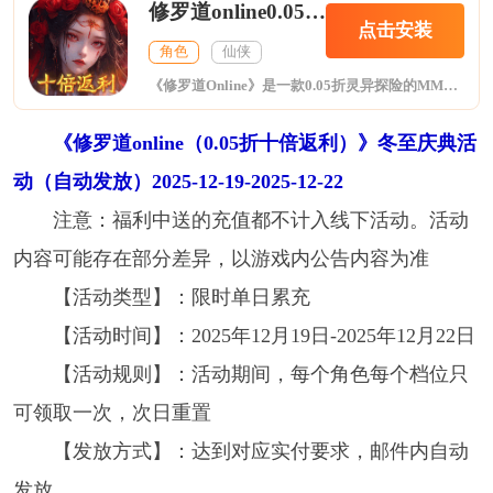
修罗道online0.05折十倍返利
点击安装
角色
仙侠
《修罗道Online》是一款0.05折灵异探险的MMORPG手游，在游戏中，您将作为茅山传人与赫赫有名的驱魔家族一起施展道术神通，在风雨飘摇的民国时代与将臣展开了世纪大战。僵尸道长带你一起重返最原汁原味的港风捉鬼世界，开启与僵尸“约会”的奇幻盗墓之旅。
《修罗道online（0.05折十倍返利）》冬至庆典活
动（自动发放）2025-12-19-2025-12-22
注意：福利中送的充值都不计入线下活动。活动
内容可能存在部分差异，以游戏内公告内容为准
【活动类型】：限时单日累充
【活动时间】：2025年12月19日-2025年12月22日
【活动规则】：活动期间，每个角色每个档位只
可领取一次，次日重置
【发放方式】：达到对应实付要求，邮件内自动
发放