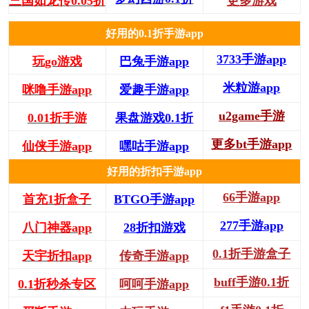
三国如龙传0.05折
更多游戏
好用的0.1折手游app
3733手游app
玩go游戏
巴兔手游app
米粒游app
咪噜手游app
爱趣手游app
u2game手游
0.01折手游
果盘游戏0.1折
更多bt手游app
仙侠手游app
嘿咕手游app
好用的折扣手游app
66手游app
首充1折盒子
BTGO手游app
277手游app
八门神器app
28折扣游戏
0.1折手游盒子
天宇折扣app
传奇手游app
buff手游0.1折
0.1折秒杀专区
呵呵手游app