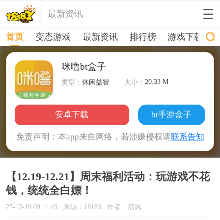
最新资讯
首页
变态游戏
最新资讯
排行榜
游戏下载
咪噜bt盒子
20.33 M
类型：
休闲益智
大小：
安卓下载
bt手游盒子
免责声明：本app来自网络，若涉嫌侵权请
联系告知
【12.19-12.21】周末福利活动：玩游戏不花
钱，统统全白嫖！
25-12-19 09:11:43
来源：18183
作者：清风