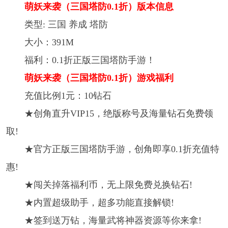
萌妖来袭（三国塔防0.1折）版本信息
类型: 三国 养成 塔防
大小：391M
福利：0.1折正版三国塔防手游！
萌妖来袭（三国塔防0.1折）游戏福利
充值比例1元：10钻石
★创角直升VIP15，绝版称号及海量钻石免费领
取!
★官方正版三国塔防手游，创角即享0.1折充值特
惠!
★闯关掉落福利币，无上限免费兑换钻石!
★内置超级助手，超多功能直接解锁!
★签到送万钻，海量武将神器资源等你来拿!