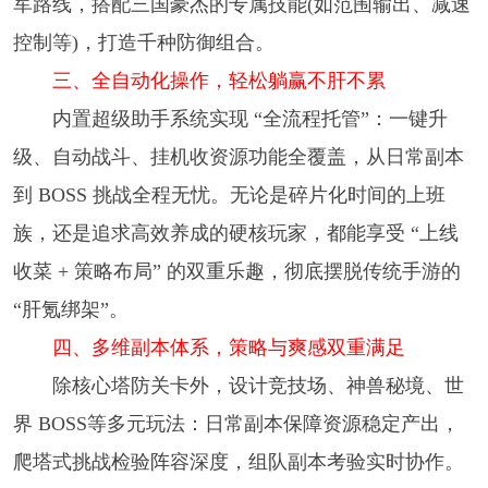
军路线，搭配三国豪杰的专属技能(如范围输出、减速
控制等)，打造千种防御组合。​
三、全自动化操作，轻松躺赢不肝不累​
内置超级助手系统实现 “全流程托管”：一键升
级、自动战斗、挂机收资源功能全覆盖，从日常副本
到 BOSS 挑战全程无忧。无论是碎片化时间的上班
族，还是追求高效养成的硬核玩家，都能享受 “上线
收菜 + 策略布局” 的双重乐趣，彻底摆脱传统手游的
“肝氪绑架”。​
四、多维副本体系，策略与爽感双重满足​
除核心塔防关卡外，设计竞技场、神兽秘境、世
界 BOSS等多元玩法：日常副本保障资源稳定产出，
爬塔式挑战检验阵容深度，组队副本考验实时协作。