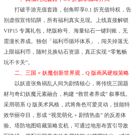
打破手游充值套路，创角即享0.1 折充值特权，告
别虚假宣传陷阱，所有福利真实兑现。上线直接解锁
VIP15 专属礼包，绝版称号、海量钻石一键到账，无
需漫长养成。独创「福利币循环体系」，闯关掉落无
上限福利币，随时兑换钻石资源，真正实现 “零氪畅
玩不卡关”。​
二、三国 × 妖魔创新世界观，Q 版画风硬核策略​
以妖道张角祸乱人间为剧情核心，将传统三国题
材与奇幻妖魔元素融合，构建 “救世者养成” 叙事线。
采用萌系 Q 版美术风格，武将角色可爱灵动，技能特
效华丽夺目，形成 “视觉萌化 + 剧情热血” 的反差体
验。塔防地图暗藏策略玄机，可通过地形布置引导敌