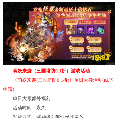
萌妖来袭（三国塔防0.1折）游戏活动
《萌妖来袭(三国塔防0.1折)》单日大额活动(线下
申请)
单日大额额外福利
活动时间：永久
发放方式：奖励将以邮件形式发放