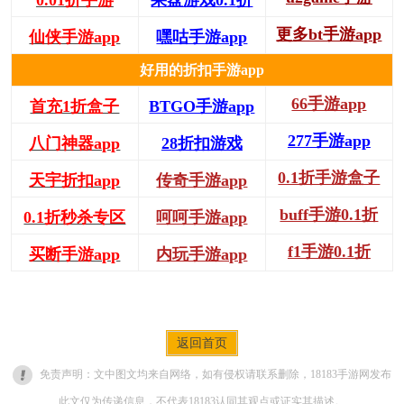
更多bt手游app
仙侠手游app
嘿咕手游app
好用的折扣手游app
66手游app
首充1折盒子
BTGO手游app
277手游app
八门神器app
28折扣游戏
0.1折手游盒子
天宇折扣app
传奇手游app
buff手游0.1折
0.1折秒杀专区
呵呵手游app
f1手游0.1折
买断手游app
内玩手游app
返回首页
免责声明：文中图文均来自网络，如有侵权请联系删除，18183手游网发布
此文仅为传递信息，不代表18183认同其观点或证实其描述。