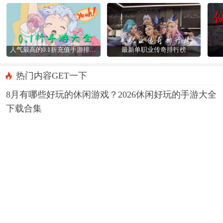
人气最高的0.1折充值手游排行榜
最新单职业传奇排行榜
热门内容GET一下
8月有哪些好玩的休闲游戏？2026休闲好玩的手游大全
下载合集
08-07
0.01折APP
哪一款三国手游白送GM特权？2026长期耐玩的三国
手游GM版推荐