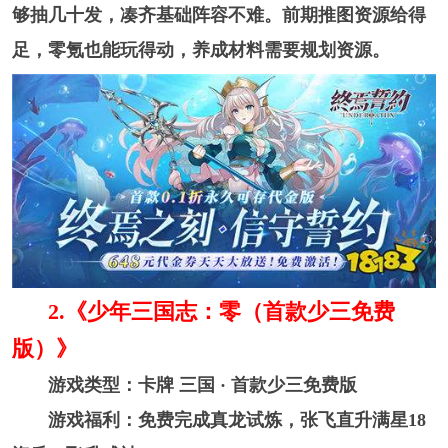
够抽几十发，凑齐基础阵容不难。前期推图资源给得
足，零氪也能玩得动，养成材料需要规划资源。
2.《少年三国志：零（首款少三免费
版）》
游戏类型：卡牌 三国 · 首款少三免费版
游戏福利：免费完成真龙试炼，张飞直升满星18