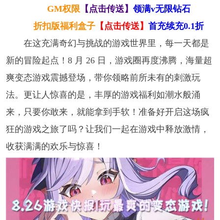
GM权限
【点击传送】
领满v无限钻石
折扣版福利盒子
【点击传送】
首充续充0.1折
在这充满奇幻与挑战的游戏世界里，每一天都是
新的冒险起点！8 月 26 日，游戏圈再度沸腾，海量超
爽变态游戏震撼登场，带你领略前所未有的刺激玩
法。更让人惊喜的是，丰厚的游戏福利如潮水般涌
来，只要你敢来，就能拿到手软！准备好开启这场疯
狂的游戏之旅了吗？让我们一起在游戏中释放激情，
收获满满的欢乐与惊喜！