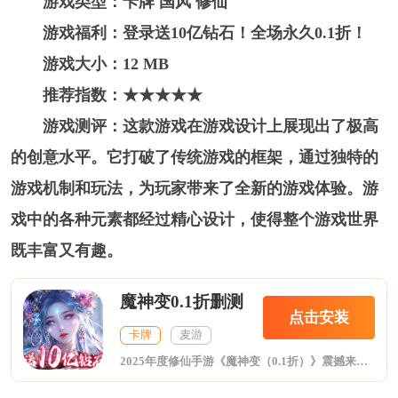
游戏类型：卡牌 国风 修仙
游戏福利：登录送10亿钻石！全场永久0.1折！
游戏大小：12 MB
推荐指数：★★★★★
游戏测评：这款游戏在游戏设计上展现出了极高
的创意水平。它打破了传统游戏的框架，通过独特的
游戏机制和玩法，为玩家带来了全新的游戏体验。游
戏中的各种元素都经过精心设计，使得整个游戏世界
既丰富又有趣。
魔神变0.1折删测
点击安装
卡牌
麦游
2025年度修仙手游《魔神变（0.1折）》震撼来袭！游戏深度融合史诗级修仙世界与山水画风美学，以匠心独运的山水风视觉呈现，打造沉浸式策略卡牌手游！超爽的策略部署与刺激的回合对战完美融合助您完美修真！