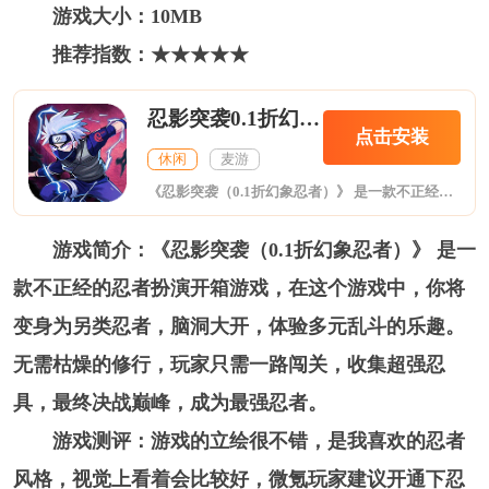
游戏大小：10MB
推荐指数：★★★★★
忍影突袭0.1折幻象忍者
点击安装
休闲
麦游
《忍影突袭（0.1折幻象忍者）》 是一款不正经的忍者扮演开箱游戏，在这个游戏中，你将变身为另类忍者，脑洞大开，体验多元乱斗的乐趣。无需枯燥的修行，玩家只需一路闯关，收集超强忍具，最终决战巅峰，成为最强忍者。
游戏简介：《忍影突袭（0.1折幻象忍者）》 是一
款不正经的忍者扮演开箱游戏，在这个游戏中，你将
变身为另类忍者，脑洞大开，体验多元乱斗的乐趣。
无需枯燥的修行，玩家只需一路闯关，收集超强忍
具，最终决战巅峰，成为最强忍者。
游戏测评：游戏的立绘很不错，是我喜欢的忍者
风格，视觉上看着会比较好，微氪玩家建议开通下忍