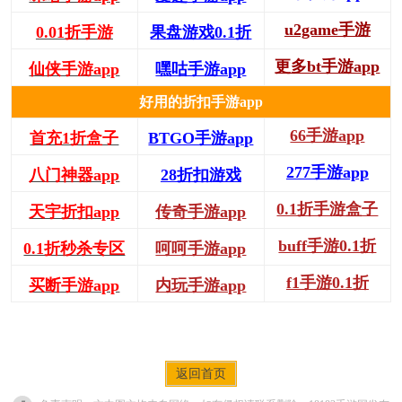
u2game手游
0.01折手游
果盘游戏0.1折
更多bt手游app
仙侠手游app
嘿咕手游app
好用的折扣手游app
66手游app
首充1折盒子
BTGO手游app
277手游app
八门神器app
28折扣游戏
0.1折手游盒子
天宇折扣app
传奇手游app
buff手游0.1折
0.1折秒杀专区
呵呵手游app
f1手游0.1折
买断手游app
内玩手游app
返回首页