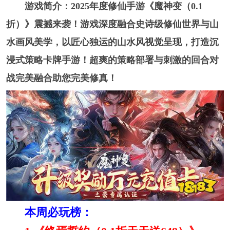
游戏简介：2025年度修仙手游《魔神变（0.1
折）》震撼来袭！游戏深度融合史诗级修仙世界与山
水画风美学，以匠心独运的山水风视觉呈现，打造沉
浸式策略卡牌手游！超爽的策略部署与刺激的回合对
战完美融合助您完美修真！
本周必玩榜：