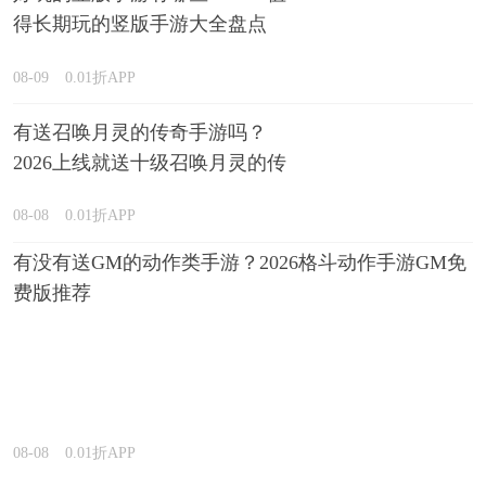
得长期玩的竖版手游大全盘点
08-09
0.01折APP
有送召唤月灵的传奇手游吗？
2026上线就送十级召唤月灵的传
奇游戏推荐
08-08
0.01折APP
有没有送GM的动作类手游？2026格斗动作手游GM免
费版推荐
08-08
0.01折APP