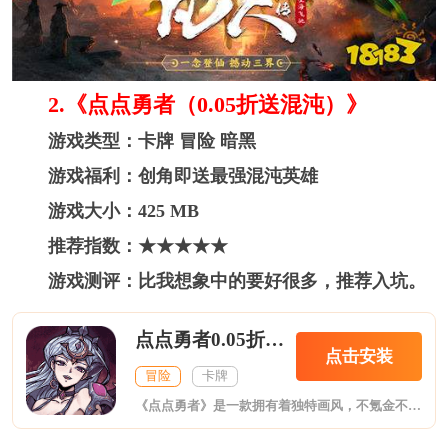
2. 《点点勇者（0.05折送混沌）》
游戏类型：卡牌 冒险 暗黑
游戏福利：创角即送最强混沌英雄
游戏大小：425 MB
推荐指数：★★★★★
游戏测评：比我想象中的要好很多，推荐入坑。
点点勇者0.05折送混沌
点击安装
冒险
卡牌
《点点勇者》是一款拥有着独特画风，不氪金不氪肝也可以轻松获得极致游戏体验的放置类英雄养成策略手游。在游戏中，你将化身勇者投身神秘大陆，带领各路英雄完成一场伟大的冒险之旅。