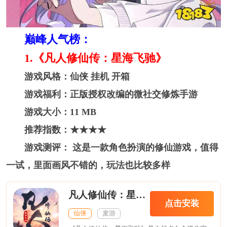
巅峰人气榜：
1.《凡人修仙传：星海飞驰》
游戏风格：仙侠 挂机 开箱
游戏福利：正版授权改编的微社交修炼手游
游戏大小：11 MB
推荐指数：★★★★
游戏测评： 这是一款角色扮演的修仙游戏，值得
一试，里面画风不错的，玩法也比较多样
凡人修仙传：星海飞驰
点击安装
仙侠
麦游