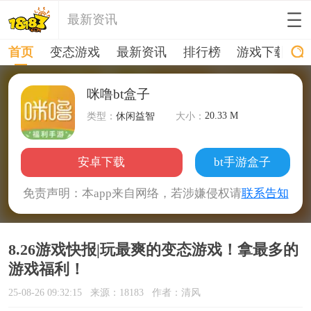
最新资讯
首页
变态游戏
最新资讯
排行榜
游戏下载
咪噜bt盒子
20.33 M
类型：
休闲益智
大小：
安卓下载
bt手游盒子
免责声明：本app来自网络，若涉嫌侵权请
联系告知
8.26游戏快报|玩最爽的变态游戏！拿最多的
游戏福利！
25-08-26 09:32:15
来源：18183
作者：清风