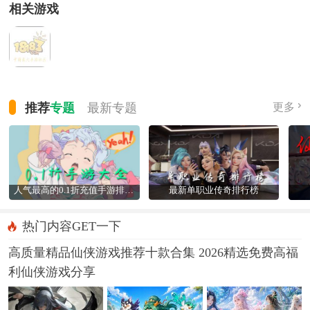
相关游戏
推荐
专题
最新
专题
更多
人气最高的0.1折充值手游排行榜
最新单职业传奇排行榜
热门内容GET一下
高质量精品仙侠游戏推荐十款合集 2026精选免费高福
利仙侠游戏分享