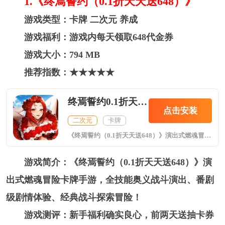
1.《终焉誓约（0.1折天天送648）》
游戏类型：卡牌 二次元 养成
游戏福利：游戏内每天领取648代金券
游戏大小：794 MB
推荐指数：★★★★★
终焉誓约0.1折天天送648
点击安装
二次元
卡牌
《终焉誓约（0.1折天天送648）》演出式燃魂冒险卡牌手游，全技能奥义战斗演出、番剧级剧情体验、经典战斗探索冒险！
游戏简介：《终焉誓约（0.1折天天送648）》演
出式燃魂冒险卡牌手游，全技能奥义战斗演出、番剧
级剧情体验、经典战斗探索冒险！
游戏测评：新手福利确实良心，前两天送抽卡券