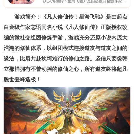
《凡人修仙传：星海飞驰》是由起点白金级作家忘语同名小说《凡人修仙传》正版授权改编的微社交组团修炼手游，游戏充分还原小说内庞大浩瀚的修仙体系，以组团模式连接道友与道友之间的缘法，比肩共赴坎坷难行的修仙之路。坚信只要像韩立那样拥有不曾动摇的修仙之心，所有道友终将超凡脱世登峰造极！
游戏简介：《凡人修仙传：星海飞驰》是由起点
白金级作家忘语同名小说《凡人修仙传》正版授权改
编的微社交组团修炼手游，游戏充分还原小说内庞大
浩瀚的修仙体系，以组团模式连接道友与道友之间的
缘法，比肩共赴坎坷难行的修仙之路。坚信只要像韩
立那样拥有不曾动摇的修仙之心，所有道友终将超凡
脱世登峰造极！