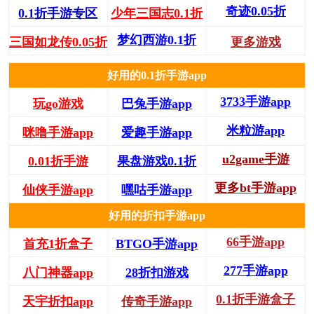
奇迹0.05折
0.1折手游专区
少年三国志0.1折
梦幻西游0.1折
三国如龙传0.05折
更多游戏
好用的0.1折手游app
3733手游app
玩go游戏
巴兔手游app
米粒游app
咪噜手游app
爱趣手游app
u2game手游
0.01折手游
果盘游戏0.1折
更多bt手游app
仙侠手游app
嘿咕手游app
好用的折扣手游app
66手游app
首充1折盒子
BTGO手游app
277手游app
八门神器app
28折扣游戏
0.1折手游盒子
天宇折扣app
传奇手游app