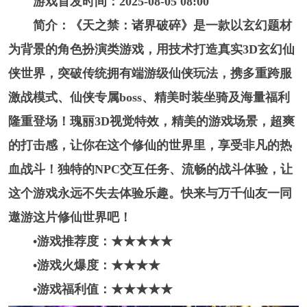
游戏首发时间：2025-08-05 08:00
简介：《天之禁：诸界破碎》是一款以玄幻题材
为背景的角色扮演类游戏，用技术打造真实3D玄幻仙
侠世界，突破传统拥有端游级仙侠玩法，携多重跨服
激战模式、仙侠专属boss、精美时装坐骑及海量福利
隆重登场！瑰丽3D视觉特效，精美的游戏场景，超爽
的打击感，让你在这个修仙的世界里，享受非凡的热
血战斗！独特的NPC交互任务、流畅的战斗体验，让
这个游戏永远不失去体验乐趣。快来与万千仙友一同
遨游这片修仙世界吧！
•游戏推荐度：★★★★
★
•游戏火爆度：★★★
★
•游戏福利值：★★★★★