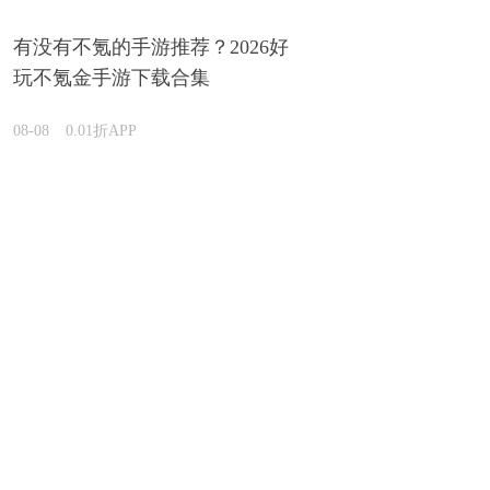
有没有不氪的手游推荐？2026好
玩不氪金手游下载合集
08-08
0.01折APP
人气破解版手游有哪些？2026高
人气的破解版手游下载合集
08-08
0.01折APP
哪些游戏可以不登录秒玩？2026开局不用登录的游戏
大全汇总