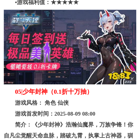
•游戏福利值：★★★★
★
05|少年封神（0.1折十万抽）
游戏风格： 角色 仙侠
游戏首发时间：2025-08-09 08:00
简介：《少年封神》浩瀚仙魔界，万族争锋！你
自凡尘觉醒天命血脉，踏破九霄，执掌上古神器，驯