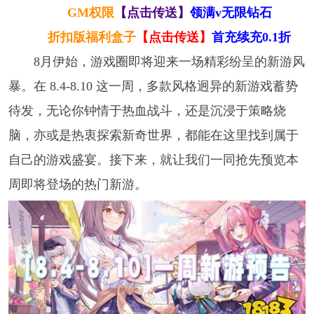
GM权限
【点击传送】
领满v无限钻石
折扣版福利盒子
【点击传送】
首充续充0.1折
8月伊始，游戏圈即将迎来一场精彩纷呈的新游风
暴。在 8.4-8.10 这一周，多款风格迥异的新游戏蓄势
待发，无论你钟情于热血战斗，还是沉浸于策略烧
脑，亦或是热衷探索新奇世界，都能在这里找到属于
自己的游戏盛宴。接下来，就让我们一同抢先预览本
周即将登场的热门新游。