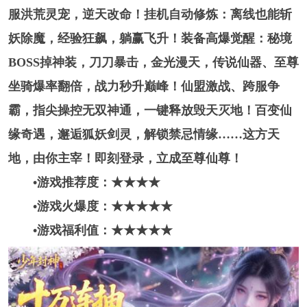
服洪荒灵宠，逆天改命！挂机自动修炼：离线也能斩
妖除魔，经验狂飙，躺赢飞升！装备高爆觉醒：秘境
BOSS掉神装，刀刀暴击，金光漫天，传说仙器、至尊
坐骑爆率翻倍，战力秒升巅峰！仙盟激战、跨服争
霸，指尖操控无双神通，一键释放毁天灭地！百变仙
缘奇遇，邂逅狐妖剑灵，解锁禁忌情缘……这方天
地，由你主宰！即刻登录，立成至尊仙尊！
•游戏推荐度：★★★★
•游戏火爆度：★★★★
★
•游戏福利值：★★★★
★