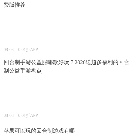
费版推荐
08-08
0.01折APP
回合制手游公益服哪款好玩？2026送超多福利的回合
制公益手游盘点
08-08
0.01折APP
苹果可以玩的回合制游戏有哪