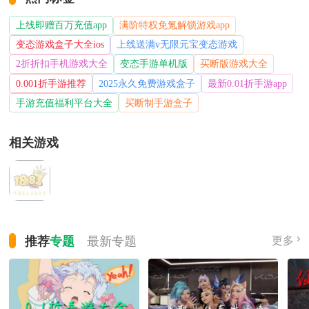
上线即赠百万充值app
满阶特权免氪解锁游戏app
变态游戏盒子大全ios
上线送满v无限元宝变态游戏
2折折扣手机游戏大全
变态手游单机版
买断版游戏大全
0.001折手游推荐
2025永久免费游戏盒子
最新0.01折手游app
手游充值福利平台大全
买断制手游盒子
相关游戏
推荐
专题
最新
专题
更多