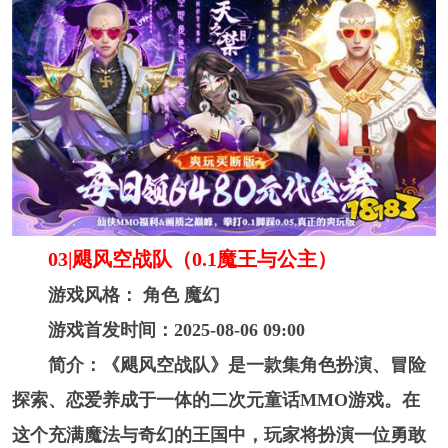
03|飓风空战队（0.1魔王与公主）
游戏风格： 角色 魔幻
游戏首发时间：2025-08-06 09:00
简介：《飓风空战队》是一款集角色扮演、冒险
探索、恋爱养成于一体的二次元童话MMO游戏。在
这个充满魔法与奇幻的王国中，玩家将扮演一位勇敢